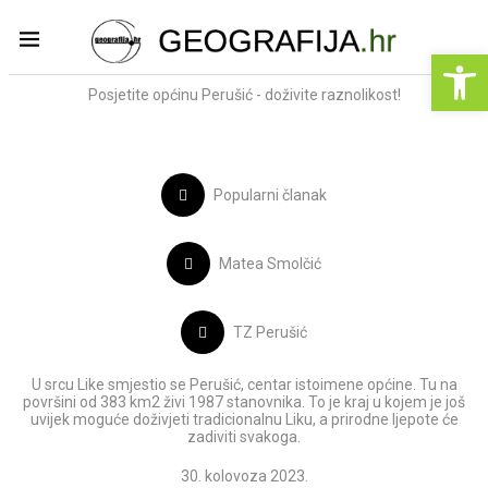
Op
Posjetite općinu Perušić - doživite raznolikost!
Popularni članak
Matea Smolčić
TZ Perušić
U srcu Like smjestio se Perušić, centar istoimene općine. Tu na
površini od 383 km2 živi 1987 stanovnika. To je kraj u kojem je još
uvijek moguće doživjeti tradicionalnu Liku, a prirodne ljepote će
zadiviti svakoga.
30. kolovoza 2023.