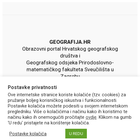
GEOGRAFIJA.HR
Obrazovni portal Hrvatskog geografskog
društva i
Geografskog odsjeka Prirodoslovno-
matematičkog fakulteta Sveučilišta u
Zagrebu
Postavke privatnosti
Ove internetske stranice koriste kolačiće (tzv. cookies) za
pružanje boljeg korisničkog iskustva i funkcionalnosti.
Postavke kolačića možete podesiti u svojem internetskom
pregledniku. Više o kolačićima i načinu kako ih koristimo te
načinu kako ih onemogućiti pročitajte
ovdje
. Klikom na gumb
'U redu' pristajete na korištenje kolačića.
Postavke kolačića
U REDU