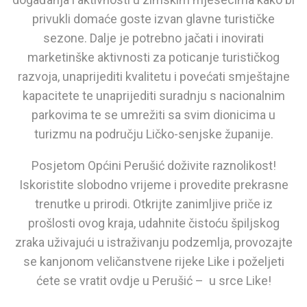
privukli domaće goste izvan glavne turističke
sezone. Dalje je potrebno jačati i inovirati
marketinške aktivnosti za poticanje turističkog
razvoja, unaprijediti kvalitetu i povećati smještajne
kapacitete te unaprijediti suradnju s nacionalnim
parkovima te se umrežiti sa svim dionicima u
turizmu na području Ličko-senjske županije.
Posjetom Općini Perušić doživite raznolikost!
Iskoristite slobodno vrijeme i provedite prekrasne
trenutke u prirodi. Otkrijte zanimljive priče iz
prošlosti ovog kraja, udahnite čistoću špiljskog
zraka uživajući u istraživanju podzemlja, provozajte
se kanjonom veličanstvene rijeke Like i poželjeti
ćete se vratit ovdje u Perušić – u srce Like!