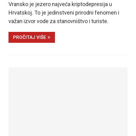
Vransko je jezero najveća kriptodepresija u
Hrvatskoj. To je jedinstveni prirodni fenomen i
važan izvor vode za stanovništvo i turiste.
PROČITAJ VIŠE