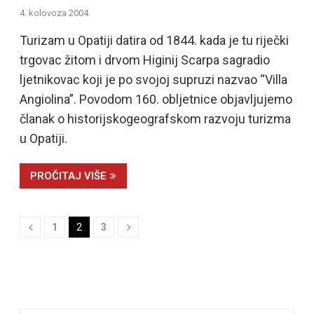
4. kolovoza 2004.
Turizam u Opatiji datira od 1844. kada je tu riječki
trgovac žitom i drvom Higinij Scarpa sagradio
ljetnikovac koji je po svojoj supruzi nazvao “Villa
Angiolina”. Povodom 160. obljetnice objavljujemo
članak o historijskogeografskom razvoju turizma
u Opatiji.
PROČITAJ VIŠE
1
2
3