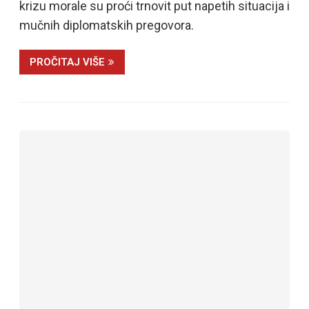
krizu morale su proći trnovit put napetih situacija i
mučnih diplomatskih pregovora.
PROČITAJ VIŠE