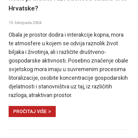
Hrvatske?
15. listopada 2004.
Obala je prostor dodira i interakcije kopna, mora
te atmosfere u kojem se odvija raznolik život
biljaka i životinja, ali i različite društveno-
gospodarske aktivnosti. Posebno značenje obale
svjetskog mora imaju u suvremenim procesima
litoralizacije, osobite koncentracije gospodarskih
djelatnosti i stanovništva uz taj, iz različitih
razloga, atraktivan prostor.
PROČITAJ VIŠE