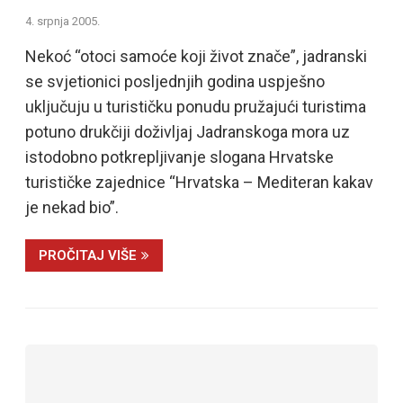
4. srpnja 2005.
Nekoć “otoci samoće koji život znače”, jadranski
se svjetionici posljednjih godina uspješno
uključuju u turističku ponudu pružajući turistima
potuno drukčiji doživljaj Jadranskoga mora uz
istodobno potkrepljivanje slogana Hrvatske
turističke zajednice “Hrvatska – Mediteran kakav
je nekad bio”.
PROČITAJ VIŠE