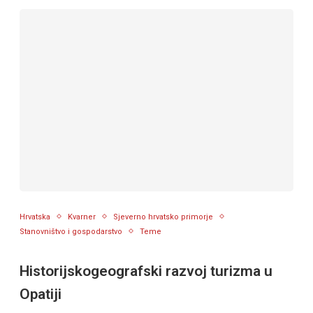
Hrvatska
Kvarner
Sjeverno hrvatsko primorje
Stanovništvo i gospodarstvo
Teme
Historijskogeografski razvoj turizma u
Opatiji