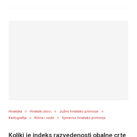
Hrvatska
Hrvatski otoci
Južno hrvatsko primorje
Kartografija
Klima i vode
Sjeverno hrvatsko primorje
Koliki je indeks razvedenosti obalne crte