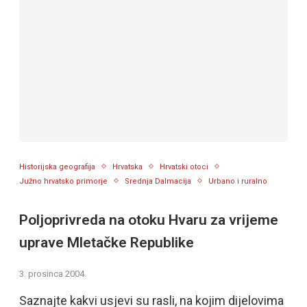
Historijska geografija
Hrvatska
Hrvatski otoci
Južno hrvatsko primorje
Srednja Dalmacija
Urbano i ruralno
Poljoprivreda na otoku Hvaru za vrijeme
uprave Mletačke Republike
3. prosinca 2004.
Saznajte kakvi usjevi su rasli, na kojim dijelovima