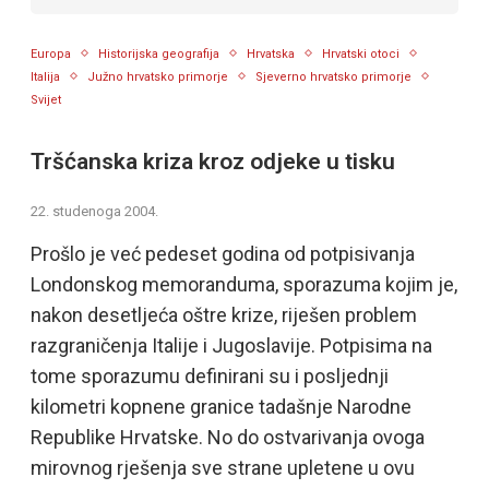
Europa
Historijska geografija
Hrvatska
Hrvatski otoci
Italija
Južno hrvatsko primorje
Sjeverno hrvatsko primorje
Svijet
Tršćanska kriza kroz odjeke u tisku
22. studenoga 2004.
Prošlo je već pedeset godina od potpisivanja
Londonskog memoranduma, sporazuma kojim je,
nakon desetljeća oštre krize, riješen problem
razgraničenja Italije i Jugoslavije. Potpisima na
tome sporazumu definirani su i posljednji
kilometri kopnene granice tadašnje Narodne
Republike Hrvatske. No do ostvarivanja ovoga
mirovnog rješenja sve strane upletene u ovu