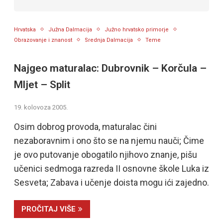
Hrvatska
Južna Dalmacija
Južno hrvatsko primorje
Obrazovanje i znanost
Srednja Dalmacija
Teme
Najgeo maturalac: Dubrovnik – Korčula –
Mljet – Split
19. kolovoza 2005.
Osim dobrog provoda, maturalac čini
nezaboravnim i ono što se na njemu nauči; Čime
je ovo putovanje obogatilo njihovo znanje, pišu
učenici sedmoga razreda II osnovne škole Luka iz
Sesveta; Zabava i učenje doista mogu ići zajedno.
PROČITAJ VIŠE