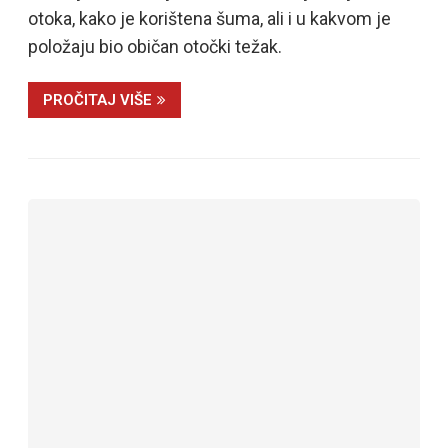
otoka, kako je korištena šuma, ali i u kakvom je
položaju bio običan otočki težak.
PROČITAJ VIŠE