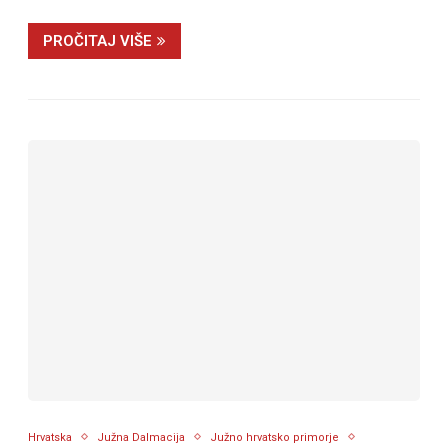
PROČITAJ VIŠE
Hrvatska
Južna Dalmacija
Južno hrvatsko primorje