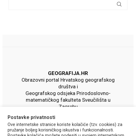
GEOGRAFIJA.HR
Obrazovni portal Hrvatskog geografskog
društva i
Geografskog odsjeka Prirodoslovno-
matematičkog fakulteta Sveučilišta u
Zagrebu
Postavke privatnosti
Ove internetske stranice koriste kolačiće (tzv. cookies) za
pružanje boljeg korisničkog iskustva i funkcionalnosti.
Postavke kolačića možete podesiti u svojem internetskom