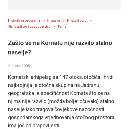
Historijska geografija
Hrvatska
Hrvatski otoci
Stanovništvo i gospodarstvo
Teme
Zašto se na Kornatu nije razvilo stalno
naselje?
2. lipnja 2005.
Kornatski arhipelag sa 147 otoka, otočića i hridi
najbrojnija je otočna skupina na Jadranu;
geografska je specifičnost Kornata što se na
njima nije razvilo (možda bolje: očuvalo) stalno
naselje iako tragova čovjekove nazočnosti i
gospodarskoga vrjednovanja otočnog prostora
ima još od prapovijesti.