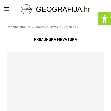
Op
Početna stranica
»
Primorska Hrvatska
»
Stranica 2
PRIMORSKA HRVATSKA