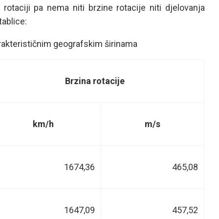
otaciji pa nema niti brzine rotacije niti djelovanja
tablice:
arakterističnim geografskim širinama
Brzina rotacije
km/h
m/s
1674,36
465,08
1647,09
457,52