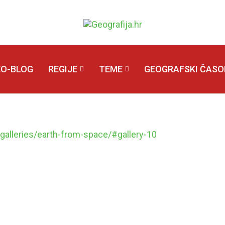
EO-BLOG
REGIJE
TEME
GEOGRAFSKI ČASOP