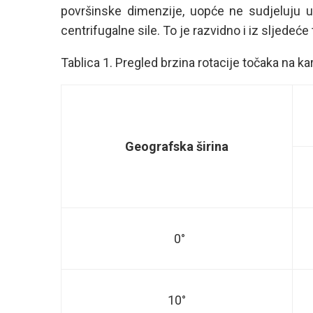
površinske dimenzije, uopće ne sudjeluju u r
centrifugalne sile. To je razvidno i iz sljedeće 
Tablica 1. Pregled brzina rotacije točaka na k
Geografska širina
0°
10°