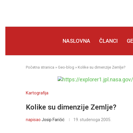
NASLOVNA
ČLANCI
G
Početna stranica
»
Geo-blog
»
Kolike su dimenzije Zemlje?
Kartografija
Kolike su dimenzije Zemlje?
napisao
Josip Faričić
19. studenoga 2005.