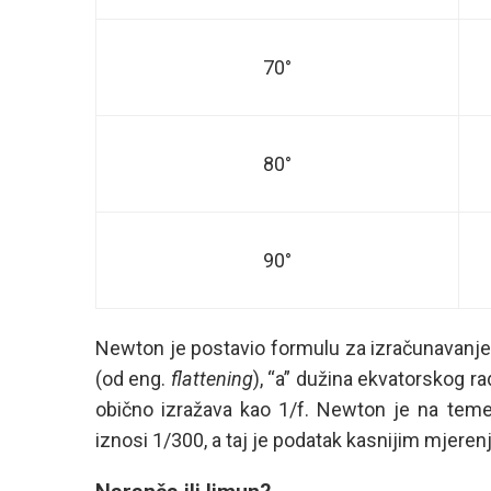
70°
80°
90°
Newton je postavio formulu za izračunavanje sp
(od eng.
flattening
), “a” dužina ekvatorskog ra
obično izražava kao 1/f. Newton je na temel
iznosi 1/300, a taj je podatak kasnijim mjeren