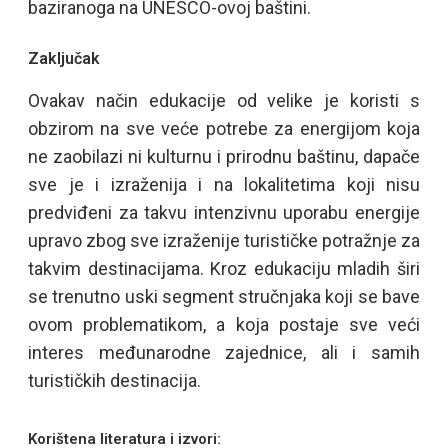
baziranoga na UNESCO-ovoj baštini.
Zaključak
Ovakav način edukacije od velike je koristi s
obzirom na sve veće potrebe za energijom koja
ne zaobilazi ni kulturnu i prirodnu baštinu, dapače
sve je i izraženija i na lokalitetima koji nisu
predviđeni za takvu intenzivnu uporabu energije
upravo zbog sve izraženije turističke potražnje za
takvim destinacijama. Kroz edukaciju mladih širi
se trenutno uski segment stručnjaka koji se bave
ovom problematikom, a koja postaje sve veći
interes međunarodne zajednice, ali i samih
turističkih destinacija.
Korištena literatura i izvori: