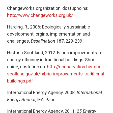
Changeworks organization, dostupno na:
http://www.changeworks.org.uk/
Harding, R., 2006: Ecologically sustainable
development: orgins, implementation and
challenges,
Desalination
187, 229-239
Historic Scottland, 2012: Fabric improvments for
energy efficincy in traditional buildings-Short
guide, dostupno na:
http://conservation.historic-
scotland.gov.uk/fabric-improvements-traditional-
buildings.pdf
International Energy Agency, 2008:
International
Energy Annual
, IEA, Paris
International Energy Agency, 2011:
25 Energy