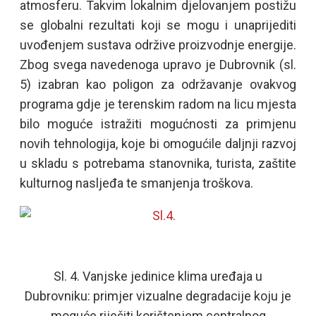
atmosferu. Takvim lokalnim djelovanjem postižu
se globalni rezultati koji se mogu i unaprijediti
uvođenjem sustava održive proizvodnje energije.
Zbog svega navedenoga upravo je Dubrovnik (sl.
5) izabran kao poligon za održavanje ovakvog
programa gdje je terenskim radom na licu mjesta
bilo moguće istražiti mogućnosti za primjenu
novih tehnologija, koje bi omogućile daljnji razvoj
u skladu s potrebama stanovnika, turista, zaštite
kulturnog nasljeđa te smanjenja troškova.
Sl. 4. Vanjske jedinice klima uređaja u
Dubrovniku: primjer vizualne degradacije koju je
moguće riješiti korištenjem centralnog