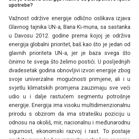
upotrebe?
Važnost održive energije odlično oslikava izjava
Glavnog tajnika UN-a, Bana Ki-muna, sa sastanka
u Davosu 2012. godine prema kojoj je održiva
energija globalni prioritet, baš kao što je jedan od
glavnih prioriteta UN-a, jer je baza svega što
činimo te svega što želimo postići. U posljednjih
dvadesetak godina obnovljivi izvori energije zbog
svoje univerzalne mogućnosti primjene, ali i u
svjetlu klimatskih promjena zauzimaju sve veći
udio u i dalje rastućem segmentu potrošnje
energije. Energija ima visoku multidimenzionalnu
prirodu s obzirom da ima stratešku poziciju u
odnosu na okoliš, mir, nacionalnu i međunarodnu
sigurnost, ekonomski razvoj i rast. To postaje