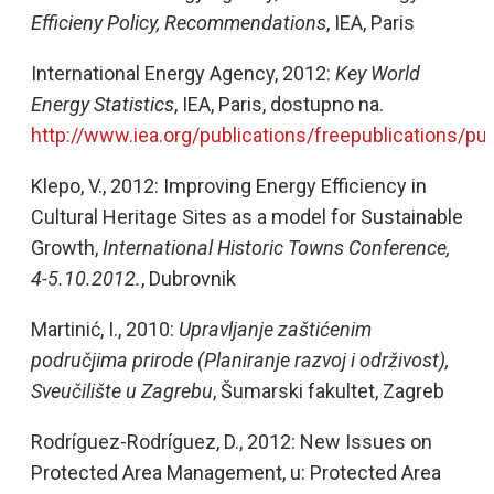
Efficieny Policy, Recommendations
, IEA, Paris
International Energy Agency, 2012:
Key World
Energy Statistics
, IEA, Paris, dostupno na.
http://www.iea.org/publications/freepublications/pu
Klepo, V., 2012: Improving Energy Efficiency in
Cultural Heritage Sites as a model for Sustainable
Growth,
International Historic Towns Conference,
4-5.10.2012.
, Dubrovnik
Martinić, I., 2010:
Upravljanje zaštićenim
područjima prirode (Planiranje razvoj i održivost),
Sveučilište u Zagrebu
, Šumarski fakultet, Zagreb
Rodríguez-Rodríguez, D., 2012: New Issues on
Protected Area Management, u: Protected Area