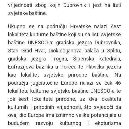
vrijednosti zbog kojih Dubrovnik i jest na listi
svjetske baštine.
Ukupno se na području Hrvatske nalazi šest
lokaliteta kulturne baštine koji su na listi svjetske
baštine UNESCO-a: gradska jezgra Dubrovnika,
Stari Grad Hvar, Dioklecijanova palača u Splitu,
gradska jezgra Trogira, Šibenska katedrala,
Eufrazijeva bazilika u Poreču te Plitvička jezera
kao lokalitet svjetske prirodne baštine. Na
području jugoistočne Europe nalazi se čak 46
lokaliteta kulturne svjetske baštine UNESCO-a te
još šest lokaliteta prirodne, uz dva lokaliteta
kulturnih i prirodnih vrijednosti, što svjedoči da
ovaj dio Europe ima iznimno velike potencijale u
budućem razvoju kulturnog i ekoturizma