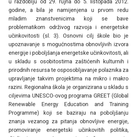
u razdoblju od 29. rujna do 5. listopada 2012.
godine, a bila je namijenjena u prvom redu
mladim znanstvenicima koji se bave
problematikom održivog razvoja i energetske
učinkovitosti (sl. 3). Osnovni cilj škole bio je
upoznavanje s mogućnostima obnovljivih izvora
energije i poboljšanja energetske učinkovitosti, ali
u skladu s osobitostima zaštićenih kulturnih i
prirodnih resursa te osposobljavanje polaznika za
upravljanje takvim projektima na mikro i makro
razini. Regionalna škola je organizirana u skladu s
ciljevima UNESCO-ovog programa GREET (Global
Renewable Energy Education and Training
Programme) koji se baziraju na poboljšanju
znanja vezanog za pitanja obnovljive energije,
promoviranje energetski učinkovitih politika,