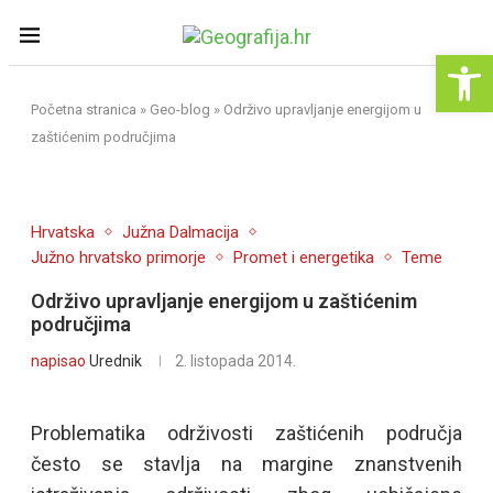
Op
Početna stranica
»
Geo-blog
»
Održivo upravljanje energijom u
zaštićenim područjima
Hrvatska
Južna Dalmacija
Južno hrvatsko primorje
Promet i energetika
Teme
Održivo upravljanje energijom u zaštićenim
područjima
napisao
Urednik
2. listopada 2014.
Problematika održivosti zaštićenih područja
često se stavlja na margine znanstvenih