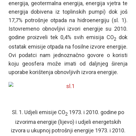
energija, geotermalna energija, energija vjetra te
energija dobivena iz toplinskih pumpi) dok još
17,7% potrošnje otpada na hidroenergiju (sl. 1).
Istovremeno obnovljivi izvori energije su 2010.
godine proizveli tek 0,4% svih emisija CO
dok
2
ostatak emisije otpada na fosilne izvore energije.
Ovi podatci nam jednoznačno govore o koristi
koju geosfera može imati od daljnjeg širenja
uporabe korištenja obnovljivih izvora energije.
Sl. 1. Udjeli emisije CO
1973. i 2010. godine po
2
izvorima energije (lijevo) i udjeli energetskih
izvora u ukupnoj potrošnji energije 1973. i 2010.