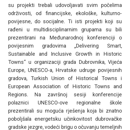
su projekti trebali udovoljavati svim počelima
održivosti, od financijske, ekološke, kulturno-
povijesne, do socijalne. Ti isti projekti koji su
rađeni u multidisciplinarnim grupama su bili
prezentirani na Međunarodnoj konferenciji o
povijesnim gradovima „Delivering Smart,
Sustainable and Inclusive Growth in Historic
Towns“ u organizaciji grada Dubrovnika, Vijeća
Europe, UNESCO-a, Hrvatske udruge povijesnih
gradova, Turkish Union of Historical Towns i
European Association of Historic Towns and
Regions. Na završnoj sesiji konferencije
polaznici UNESCO-ove regionalne škole
prezentirali su moguća rješenja koja bi znatno
poboljšala energetsku učinkovitost dubrovačke
gradske jezgre, vodeći brigu o očuvanju temeljnih