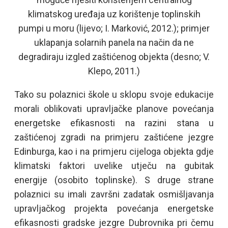
klimatskog uređaja uz korištenje toplinskih
pumpi u moru (lijevo; I. Marković, 2012.); primjer
uklapanja solarnih panela na način da ne
degradiraju izgled zaštićenog objekta (desno; V.
Klepo, 2011.)
Tako su polaznici škole u sklopu svoje edukacije
morali oblikovati upravljačke planove povećanja
energetske efikasnosti na razini stana u
zaštićenoj zgradi na primjeru zaštićene jezgre
Edinburga, kao i na primjeru cijeloga objekta gdje
klimatski faktori uvelike utječu na gubitak
energije (osobito toplinske). S druge strane
polaznici su imali završni zadatak osmišljavanja
upravljačkog projekta povećanja energetske
efikasnosti gradske jezgre Dubrovnika pri čemu