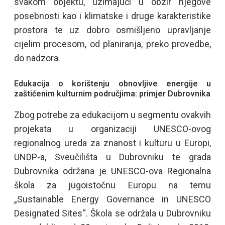
svakom objektu, uzimajući u obzir njegove
posebnosti kao i klimatske i druge karakteristike
prostora te uz dobro osmišljeno upravljanje
cijelim procesom, od planiranja, preko provedbe,
do nadzora.
Edukacija o korištenju obnovljive energije u
zaštićenim kulturnim područjima: primjer Dubrovnika
Zbog potrebe za edukacijom u segmentu ovakvih
projekata u organizaciji UNESCO-ovog
regionalnog ureda za znanost i kulturu u Europi,
UNDP-a, Sveučilišta u Dubrovniku te grada
Dubrovnika održana je UNESCO-ova Regionalna
škola za jugoistočnu Europu na temu
„Sustainable Energy Governance in UNESCO
Designated Sites“. Škola se održala u Dubrovniku