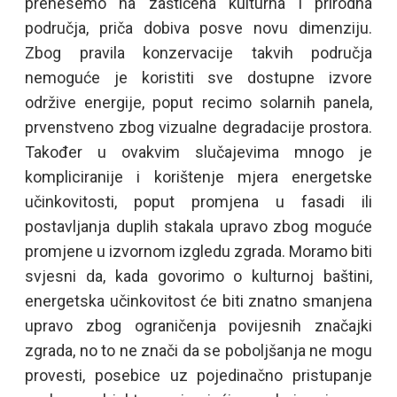
prenesemo na zaštićena kulturna i prirodna
područja, priča dobiva posve novu dimenziju.
Zbog pravila konzervacije takvih područja
nemoguće je koristiti sve dostupne izvore
održive energije, poput recimo solarnih panela,
prvenstveno zbog vizualne degradacije prostora.
Također u ovakvim slučajevima mnogo je
kompliciranije i korištenje mjera energetske
učinkovitosti, poput promjena u fasadi ili
postavljanja duplih stakala upravo zbog moguće
promjene u izvornom izgledu zgrada. Moramo biti
svjesni da, kada govorimo o kulturnoj baštini,
energetska učinkovitost će biti znatno smanjena
upravo zbog ograničenja povijesnih značajki
zgrada, no to ne znači da se poboljšanja ne mogu
provesti, posebice uz pojedinačno pristupanje