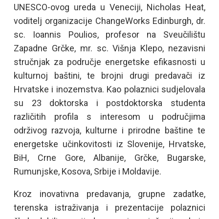
UNESCO-ovog ureda u Veneciji, Nicholas Heat,
voditelj organizacije ChangeWorks Edinburgh, dr.
sc. Ioannis Poulios, profesor na Sveučilištu
Zapadne Grčke, mr. sc. Višnja Klepo, nezavisni
stručnjak za područje energetske efikasnosti u
kulturnoj baštini, te brojni drugi predavači iz
Hrvatske i inozemstva. Kao polaznici sudjelovala
su 23 doktorska i postdoktorska studenta
različitih profila s interesom u područjima
održivog razvoja, kulturne i prirodne baštine te
energetske učinkovitosti iz Slovenije, Hrvatske,
BiH, Crne Gore, Albanije, Grčke, Bugarske,
Rumunjske, Kosova, Srbije i Moldavije.
Kroz inovativna predavanja, grupne zadatke,
terenska istraživanja i prezentacije polaznici