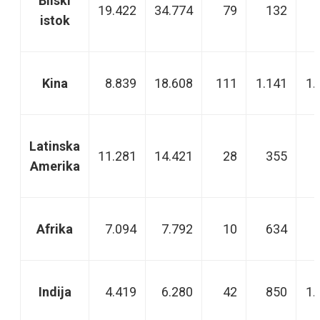
Bliski
19.422
34.774
79
132
istok
Kina
8.839
18.608
111
1.141
1.
Latinska
11.281
14.421
28
355
Amerika
Afrika
7.094
7.792
10
634
Indija
4.419
6.280
42
850
1.