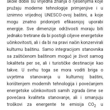
škole dobili su vrijedna znanja o rješenjima koje
pružaju moderne tehnologije primjenjive i u
iznimno vrijednoj UNESCO-ovoj baštini, a koje
mogu znatno pridonijeti efikasnijoj uporabi
energije. Sve dimenzije održivosti moraju biti
jednako tretirane da bi postigli ciljeve energetske
učinkovitosti, ali i da bi na pravi način konzervirali
kulturnu baštinu. Samo integracijom stanovnika
sa zaštićenom baštinom moguć je život samog
lokaliteta per se, ali i turističke destinacije kao
takve. U svrhu toga se mora voditi briga o
uvjetima stanovanja u kulturnoj baštini,
korištenjem modernih tehnologija i povećanjem
energetske učinkovitosti samih zgrada čime se
povećava kvaliteta stanovanje, ali i smanjuju
troškovi za energente te emisija CO
u
2