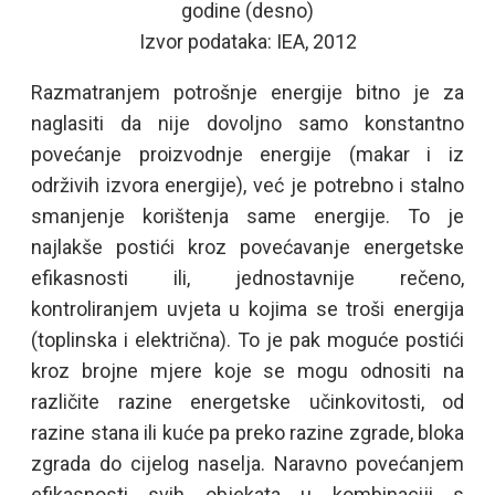
godine (desno)
Izvor podataka: IEA, 2012
Razmatranjem potrošnje energije bitno je za
naglasiti da nije dovoljno samo konstantno
povećanje proizvodnje energije (makar i iz
održivih izvora energije), već je potrebno i stalno
smanjenje korištenja same energije. To je
najlakše postići kroz povećavanje energetske
efikasnosti ili, jednostavnije rečeno,
kontroliranjem uvjeta u kojima se troši energija
(toplinska i električna). To je pak moguće postići
kroz brojne mjere koje se mogu odnositi na
različite razine energetske učinkovitosti, od
razine stana ili kuće pa preko razine zgrade, bloka
zgrada do cijelog naselja. Naravno povećanjem
efikasnosti svih objekata u kombinaciji s