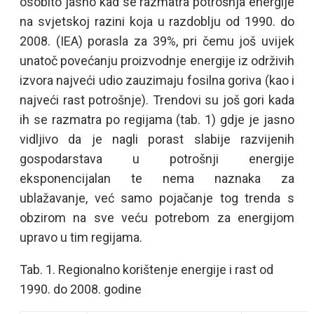
osobito jasno kad se razmatra potrošnja energije
na svjetskoj razini koja u razdoblju od 1990. do
2008. (IEA) porasla za 39%, pri čemu još uvijek
unatoč povećanju proizvodnje energije iz održivih
izvora najveći udio zauzimaju fosilna goriva (kao i
najveći rast potrošnje). Trendovi su još gori kada
ih se razmatra po regijama (tab. 1) gdje je jasno
vidljivo da je nagli porast slabije razvijenih
gospodarstava u potrošnji energije
eksponencijalan te nema naznaka za
ublažavanje, već samo pojačanje tog trenda s
obzirom na sve veću potrebom za energijom
upravo u tim regijama.
Tab. 1. Regionalno korištenje energije i rast od
1990. do 2008. godine