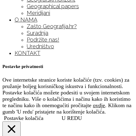
Geographical papers
Meridijani
O NAMA
Zašto Geografija.hr?
Suradnja
Podržite nas!
Uredništvo
KONTAKT
Postavke privatnosti
Ove internetske stranice koriste kolačiće (tzv. cookies) za
pružanje boljeg korisničkog iskustva i funkcionalnosti.
Postavke kolačića možete podesiti u svojem internetskom
pregledniku. Više o kolačićima i načinu kako ih koristimo
te načinu kako ih onemogućiti pročitajte
ovdje
. Klikom na
gumb 'U redu' pristajete na korištenje kolačića.
Postavke kolačića
U REDU