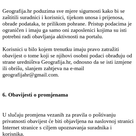
Geografija.hr poduzima sve mjere sigurnosti kako bi se
zaštitili suradnici i korisnici, tijekom unosa i prijenosa,
obrade podataka, te prilikom pohrane. Pristup podacima je
ograničen i imaju ga samo oni zaposlenici kojima su isti
potrebni radi obavljanja aktivnosti na portalu.
Korisnici u bilo kojem trenutku imaju pravo zatražiti
obavijest o tome koji se njihovi osobni podaci obrađuju od
strane uredništva Geografija.hr, odnosno da se isti izmjene
ili obrišu, slanjem zahtjeva na e-mail
geografijahr@gmail.com.
6. Obavijesti o promjenama
U slučaju promjena vezanih za pravila o poštivanju
privatnosti obavijest će biti objavljena na naslovnoj stranici
Internet stranice s ciljem upoznavanja suradnika i
korisnika.