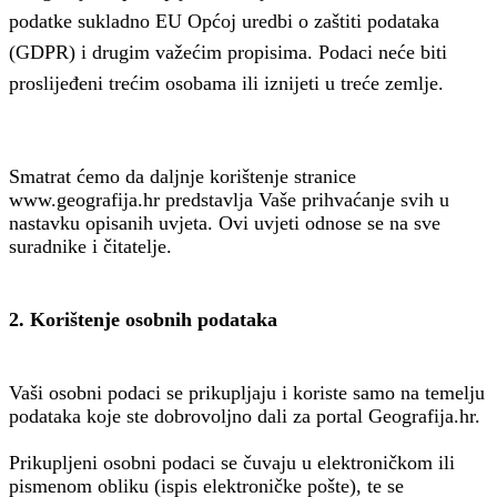
podatke sukladno EU Općoj uredbi o zaštiti podataka
(GDPR) i drugim važećim propisima. Podaci neće biti
proslijeđeni trećim osobama ili iznijeti u treće zemlje.
Smatrat ćemo da daljnje korištenje stranice
www.geografija.hr predstavlja Vaše prihvaćanje svih u
nastavku opisanih uvjeta. Ovi uvjeti odnose se na sve
suradnike i čitatelje.
2. Korištenje osobnih podataka
Vaši osobni podaci se prikupljaju i koriste samo na temelju
podataka koje ste dobrovoljno dali za portal Geografija.hr.
Prikupljeni osobni podaci se čuvaju u elektroničkom ili
pismenom obliku (ispis elektroničke pošte), te se