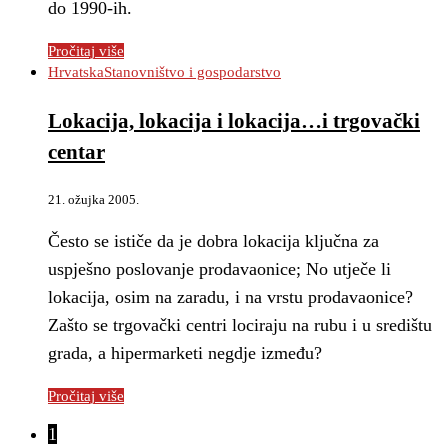
do 1990-ih.
Pročitaj više
Hrvatska
Stanovništvo i gospodarstvo
Lokacija, lokacija i lokacija…i trgovački
centar
21. ožujka 2005.
Često se ističe da je dobra lokacija ključna za
uspješno poslovanje prodavaonice; No utječe li
lokacija, osim na zaradu, i na vrstu prodavaonice?
Zašto se trgovački centri lociraju na rubu i u središtu
grada, a hipermarketi negdje između?
Pročitaj više
1