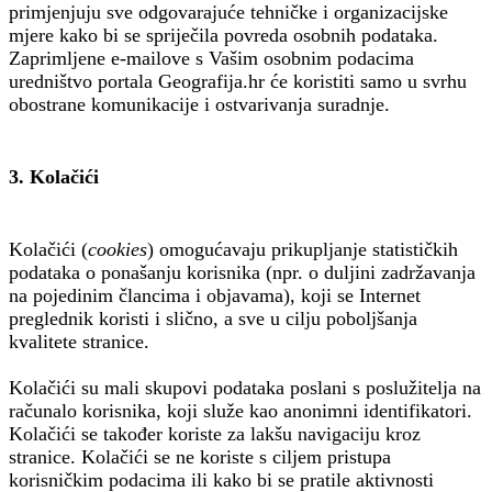
primjenjuju sve odgovarajuće tehničke i organizacijske
mjere kako bi se spriječila povreda osobnih podataka.
Zaprimljene e-mailove s Vašim osobnim podacima
uredništvo portala Geografija.hr će koristiti samo u svrhu
obostrane komunikacije i ostvarivanja suradnje.
3. Kolačići
Kolačići (
cookies
) omogućavaju prikupljanje statističkih
podataka o ponašanju korisnika (npr. o duljini zadržavanja
na pojedinim člancima i objavama), koji se Internet
preglednik koristi i slično, a sve u cilju poboljšanja
kvalitete stranice.
Kolačići su mali skupovi podataka poslani s poslužitelja na
računalo korisnika, koji služe kao anonimni identifikatori.
Kolačići se također koriste za lakšu navigaciju kroz
stranice. Kolačići se ne koriste s ciljem pristupa
korisničkim podacima ili kako bi se pratile aktivnosti