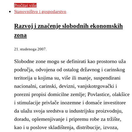
Pročitaj više
Stanovništvo i gospodarstvo
Razvoj i značenje slobodnih ekonomskih
zona
21. studenoga 2007.
Slobodne zone mogu se definirati kao prostorno uža
područja, odvojena od ostalog državnog i carinskog
teritorija u kojima su, više ili manje, suspendirani
nacionalni, carinski, devizni, vanjskotrgovački i
porezni propisi domicilne zemlje; Povlastice, olakšice
i stimulacije privlače inozemne i domaće investitore
da ulažu svoja sredstva u industrijsku proizvodnju,
doradu, oplemenjivanje i pripremu robe za tržište,
kao i u poslove skladištenja, distribucije, izvoza,