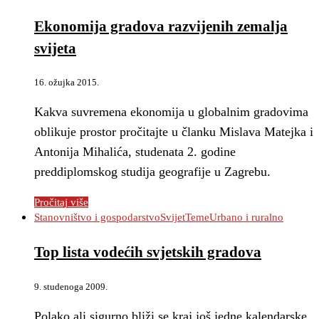
Ekonomija gradova razvijenih zemalja
svijeta
16. ožujka 2015.
Kakva suvremena ekonomija u globalnim gradovima
oblikuje prostor pročitajte u članku Mislava Matejka i
Antonija Mihalića, studenata 2. godine
preddiplomskog studija geografije u Zagrebu.
Pročitaj više
Stanovništvo i gospodarstvo
Svijet
Teme
Urbano i ruralno
Top lista vodećih svjetskih gradova
9. studenoga 2009.
Polako ali sigurno bliži se kraj još jedne kalendarske