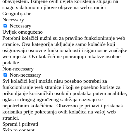
obaviješteni. Izmjene ovih uvjeta korištenja stupaju na
snagu s datumom njihove objave na web stranici
Geografija.hr.
Necessary
Necessary
Uvijek omogućeno
Potrebni kolačići nužni su za pravilno funkcioniranje web
stranice. Ova kategorija uključuje samo kolačiće koji
osiguravaju osnovne funkcionalnosti i sigurnosne značajke
web mjesta. Ovi kolačići ne pohranjuju nikakve osobne
podatke.
Non-necessary
Non-necessary
Svi kolačići koji možda nisu posebno potrebni za
funkcioniranje web stranice i koji se posebno koriste za
prikupljanje korisničkih osobnih podataka putem analitike,
oglasa i drugog ugrađenog sadržaja nazivaju se
nepotrebnim kolačićima. Obavezno je pribaviti pristanak
korisnika prije pokretanja ovih kolačića na vašoj web
stranici.
Spremi i prihvati
Skip to content