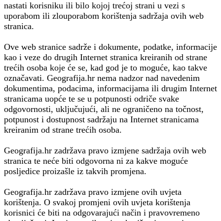
nastati korisniku ili bilo kojoj trećoj strani u vezi s
uporabom ili zlouporabom korištenja sadržaja ovih web
stranica.
Ove web stranice sadrže i dokumente, podatke, informacije
kao i veze do drugih Internet stranica kreiranih od strane
trećih osoba koje će se, kad god je to moguće, kao takve
označavati. Geografija.hr nema nadzor nad navedenim
dokumentima, podacima, informacijama ili drugim Internet
stranicama uopće te se u potpunosti odriče svake
odgovornosti, uključujući, ali ne ograničeno na točnost,
potpunost i dostupnost sadržaju na Internet stranicama
kreiranim od strane trećih osoba.
Geografija.hr zadržava pravo izmjene sadržaja ovih web
stranica te neće biti odgovorna ni za kakve moguće
posljedice proizašle iz takvih promjena.
Geografija.hr zadržava pravo izmjene ovih uvjeta
korištenja. O svakoj promjeni ovih uvjeta korištenja
korisnici će biti na odgovarajući način i pravovremeno