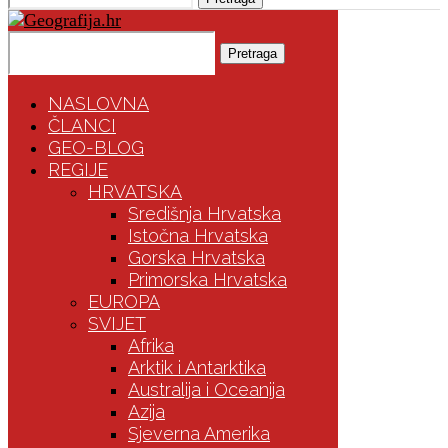
Pretraga
NASLOVNA
ČLANCI
GEO-BLOG
REGIJE
HRVATSKA
Središnja Hrvatska
Istočna Hrvatska
Gorska Hrvatska
Primorska Hrvatska
EUROPA
SVIJET
Afrika
Arktik i Antarktika
Australija i Oceanija
Azija
Sjeverna Amerika