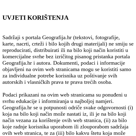
UVJETI KORIŠTENJA
Sadržaji s portala Geografija.hr (tekstovi, fotografije,
karte, nacrti, crteži i bilo kojih drugi materijali) ne smiju se
reproducirati, distribuirati ili na bilo koji način koristiti u
komercijalne svrhe bez izričitog pisanog pristanka portala
Geografija.hr i autora. Dokumenti, podaci i informacije
objavljeni na ovim web stranicama mogu se koristiti samo
za individualne potrebe korisnika uz poštivanje svih
autorskih i vlasničkih prava te prava trećih osoba.
Podaci prikazani na ovim web stranicama su ponuđeni u
svrhu edukacije i informiranja u najboljoj namjeri.
Geografija.hr se u potpunosti odriče svake odgovornosti (i)
koja na bilo koji način može nastati iz, ili je na bilo koji
način vezana za korištenje ovih web stranica, (ii) za bilo
koje radnje korisnika uporabom ili zlouporabom sadržaja
ovih web stranica, te za (iii) bilo kakvu štetu koja može