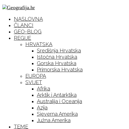
NASLOVNA
ČLANCI
GEO-BLOG
REGIJE
HRVATSKA
Središnja Hrvatska
Istočna Hrvatska
Gorska Hrvatska
Primorska Hrvatska
EUROPA
SVIJET
Afrika
Arktik i Antarktika
Australija i Oceanija
Azija
Sjeverna Amerika
Južna Amerika
TEME