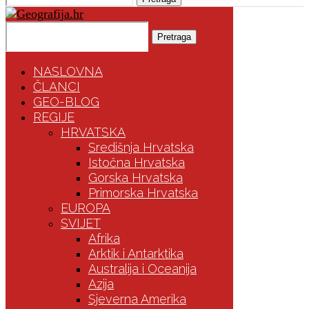
Pretraga
NASLOVNA
ČLANCI
GEO-BLOG
REGIJE
HRVATSKA
Središnja Hrvatska
Istočna Hrvatska
Gorska Hrvatska
Primorska Hrvatska
EUROPA
SVIJET
Afrika
Arktik i Antarktika
Australija i Oceanija
Azija
Sjeverna Amerika