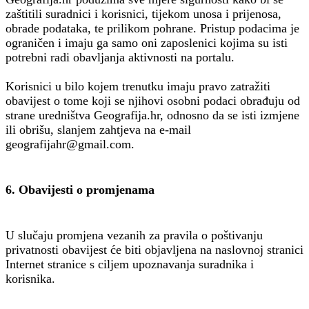
zaštitili suradnici i korisnici, tijekom unosa i prijenosa,
obrade podataka, te prilikom pohrane. Pristup podacima je
ograničen i imaju ga samo oni zaposlenici kojima su isti
potrebni radi obavljanja aktivnosti na portalu.
Korisnici u bilo kojem trenutku imaju pravo zatražiti
obavijest o tome koji se njihovi osobni podaci obrađuju od
strane uredništva Geografija.hr, odnosno da se isti izmjene
ili obrišu, slanjem zahtjeva na e-mail
geografijahr@gmail.com.
6. Obavijesti o promjenama
U slučaju promjena vezanih za pravila o poštivanju
privatnosti obavijest će biti objavljena na naslovnoj stranici
Internet stranice s ciljem upoznavanja suradnika i
korisnika.