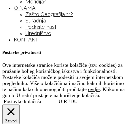
Meridijani
O NAMA
Zašto Geografija.hr?
Suradnja
Podržite nas!
Uredništvo
KONTAKT
Postavke privatnosti
Ove internetske stranice koriste kolačiće (tzv. cookies) za
pružanje boljeg korisničkog iskustva i funkcionalnosti.
Postavke kolačića možete podesiti u svojem internetskom
pregledniku. Više o kolačićima i načinu kako ih koristimo
te načinu kako ih onemogućiti pročitajte
ovdje
. Klikom na
gumb 'U redu' pristajete na korištenje kolačića.
Postavke kolačića
U REDU
Zatvori