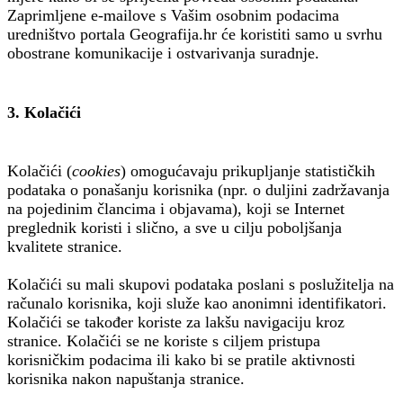
Zaprimljene e-mailove s Vašim osobnim podacima
uredništvo portala Geografija.hr će koristiti samo u svrhu
obostrane komunikacije i ostvarivanja suradnje.
3. Kolačići
Kolačići (
cookies
) omogućavaju prikupljanje statističkih
podataka o ponašanju korisnika (npr. o duljini zadržavanja
na pojedinim člancima i objavama), koji se Internet
preglednik koristi i slično, a sve u cilju poboljšanja
kvalitete stranice.
Kolačići su mali skupovi podataka poslani s poslužitelja na
računalo korisnika, koji služe kao anonimni identifikatori.
Kolačići se također koriste za lakšu navigaciju kroz
stranice. Kolačići se ne koriste s ciljem pristupa
korisničkim podacima ili kako bi se pratile aktivnosti
korisnika nakon napuštanja stranice.