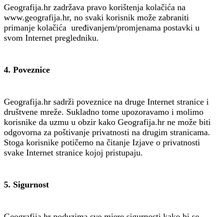
Geografija.hr zadržava pravo korištenja kolačića na
www.geografija.hr, no svaki korisnik može zabraniti
primanje kolačića uređivanjem/promjenama postavki u
svom Internet pregledniku.
4. Poveznice
Geografija.hr sadrži poveznice na druge Internet stranice i
društvene mreže. Sukladno tome upozoravamo i molimo
korisnike da uzmu u obzir kako Geografija.hr ne može biti
odgovorna za poštivanje privatnosti na drugim stranicama.
Stoga korisnike potičemo na čitanje Izjave o privatnosti
svake Internet stranice kojoj pristupaju.
5. Sigurnost
Geografija.hr poduzima sve mjere sigurnosti kako bi se