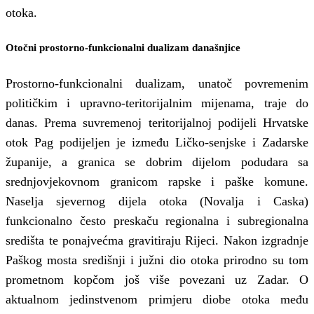
otoka.
Otočni prostorno-funkcionalni dualizam današnjice
Prostorno-funkcionalni dualizam, unatoč povremenim
političkim i upravno-teritorijalnim mijenama, traje do
danas. Prema suvremenoj teritorijalnoj podijeli Hrvatske
otok Pag podijeljen je između Ličko-senjske i Zadarske
županije, a granica se dobrim dijelom podudara sa
srednjovjekovnom granicom rapske i paške komune.
Naselja sjevernog dijela otoka (Novalja i Caska)
funkcionalno često preskaču regionalna i subregionalna
središta te ponajvećma gravitiraju Rijeci. Nakon izgradnje
Paškog mosta središnji i južni dio otoka prirodno su tom
prometnom kopčom još više povezani uz Zadar. O
aktualnom jedinstvenom primjeru diobe otoka među