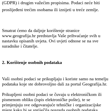
(GDPR) i drugim važećim propisima. Podaci neće biti
proslijeđeni trećim osobama ili iznijeti u treće zemlje.
Smatrat ćemo da daljnje korištenje stranice
www.geografija.hr predstavlja Vaše prihvaćanje svih u
nastavku opisanih uvjeta. Ovi uvjeti odnose se na sve
suradnike i čitatelje.
2. Korištenje osobnih podataka
Vaši osobni podaci se prikupljaju i koriste samo na temelju
podataka koje ste dobrovoljno dali za portal Geografija.hr.
Prikupljeni osobni podaci se čuvaju u elektroničkom ili
pismenom obliku (ispis elektroničke pošte), te se
primjenjuju sve odgovarajuće tehničke i organizacijske
mjere kako bi se spriječila povreda osobnih podataka.