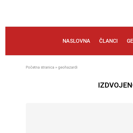
NASLOVNA
ČLANCI
G
Početna stranica
»
geohazardi
IZDVOJEN