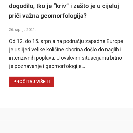
dogodilo, tko je “kriv” i zašto je u cijeloj
priči važna geomorfologija?
26. srpnja 2021.
Od 12. do 15. srpnja na području zapadne Europe
je uslijed velike količine oborina došlo do naglih i
intenzivnih poplava. U ovakvim situacijama bitno
je poznavanje i geomorfologije…
PROČITAJ VIŠE