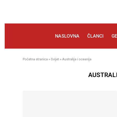
NASLOVNA
ČLANCI
G
Početna stranica
»
Svijet
»
Australija i oceanija
AUSTRALI