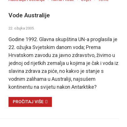
Vode Australije
22. ožujka 2005.
Godine 1992. Glavna skupština UN-a proglasila je
22. ožujka Svjetskim danom voda; Prema
Hrvatskom zavodu za javno zdravstvo, živimo u
jednoj od rijetkih zemalja u kojima je čak i voda iz
slavina zdrava za piće, no kakvo je stanje s
vodnim zalihama u Australiji, najsušem
kontinentu na svijetu nakon Antarktike?
PROČITAJ VIŠE