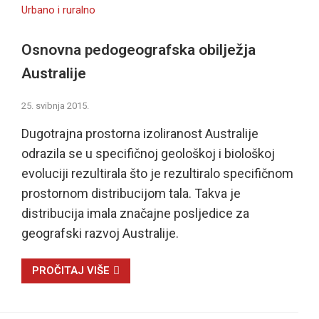
Urbano i ruralno
Osnovna pedogeografska obilježja
Australije
25. svibnja 2015.
Dugotrajna prostorna izoliranost Australije
odrazila se u specifičnoj geološkoj i biološkoj
evoluciji rezultirala što je rezultiralo specifičnom
prostornom distribucijom tala. Takva je
distribucija imala značajne posljedice za
geografski razvoj Australije.
PROČITAJ VIŠE