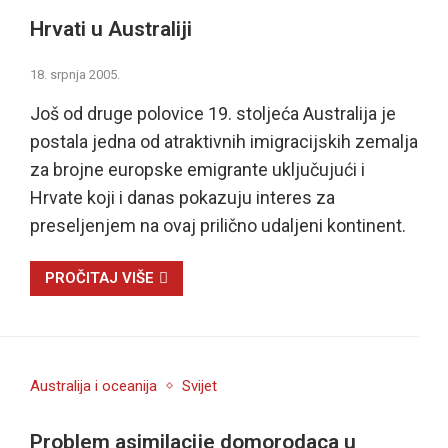
Hrvati u Australiji
18. srpnja 2005.
Još od druge polovice 19. stoljeća Australija je
postala jedna od atraktivnih imigracijskih zemalja
za brojne europske emigrante uključujući i
Hrvate koji i danas pokazuju interes za
preseljenjem na ovaj prilično udaljeni kontinent.
PROČITAJ VIŠE
Australija i oceanija
Svijet
Problem asimilacije domorodaca u