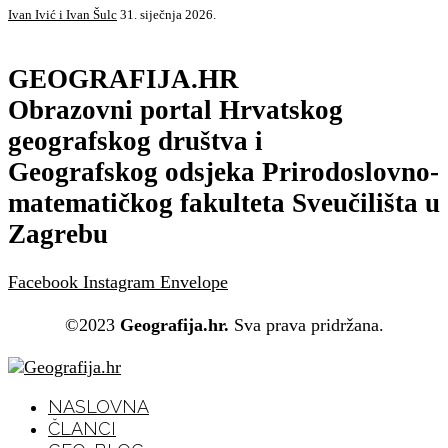
Ivan Ivić i Ivan Šulc
31. siječnja 2026.
GEOGRAFIJA.HR
Obrazovni portal Hrvatskog
geografskog društva i
Geografskog odsjeka Prirodoslovno-
matematičkog fakulteta Sveučilišta u
Zagrebu
Facebook
Instagram
Envelope
©2023
Geografija.hr.
Sva prava pridržana.
NASLOVNA
ČLANCI