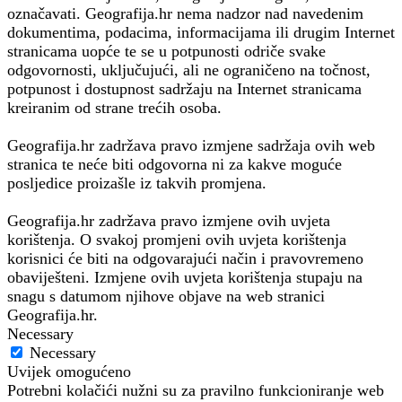
označavati. Geografija.hr nema nadzor nad navedenim
dokumentima, podacima, informacijama ili drugim Internet
stranicama uopće te se u potpunosti odriče svake
odgovornosti, uključujući, ali ne ograničeno na točnost,
potpunost i dostupnost sadržaju na Internet stranicama
kreiranim od strane trećih osoba.
Geografija.hr zadržava pravo izmjene sadržaja ovih web
stranica te neće biti odgovorna ni za kakve moguće
posljedice proizašle iz takvih promjena.
Geografija.hr zadržava pravo izmjene ovih uvjeta
korištenja. O svakoj promjeni ovih uvjeta korištenja
korisnici će biti na odgovarajući način i pravovremeno
obaviješteni. Izmjene ovih uvjeta korištenja stupaju na
snagu s datumom njihove objave na web stranici
Geografija.hr.
Necessary
Necessary
Uvijek omogućeno
Potrebni kolačići nužni su za pravilno funkcioniranje web