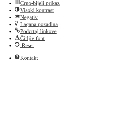
Crno-bijeli prikaz
Visoki kontrast
Negativ
Lagana pozadina
Podcrtaj linkove
Čitljiv font
Reset
Kontakt