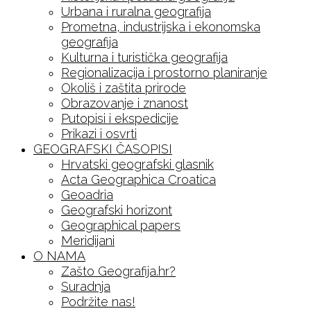
Urbana i ruralna geografija
Prometna, industrijska i ekonomska
geografija
Kulturna i turistička geografija
Regionalizacija i prostorno planiranje
Okoliš i zaštita prirode
Obrazovanje i znanost
Putopisi i ekspedicije
Prikazi i osvrti
GEOGRAFSKI ČASOPISI
Hrvatski geografski glasnik
Acta Geographica Croatica
Geoadria
Geografski horizont
Geographical papers
Meridijani
O NAMA
Zašto Geografija.hr?
Suradnja
Podržite nas!