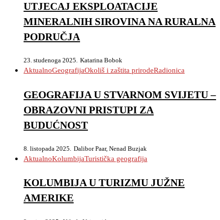
UTJECAJ EKSPLOATACIJE
MINERALNIH SIROVINA NA RURALNA
PODRUČJA
23. studenoga 2025.
Katarina Bobok
Aktualno
Geografija
Okoliš i zaštita prirode
Radionica
GEOGRAFIJA U STVARNOM SVIJETU –
OBRAZOVNI PRISTUPI ZA
BUDUĆNOST
8. listopada 2025.
Dalibor Paar, Nenad Buzjak
Aktualno
Kolumbija
Turistička geografija
KOLUMBIJA U TURIZMU JUŽNE
AMERIKE