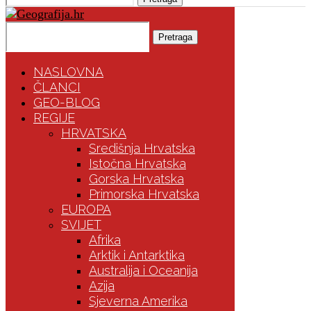
Pretraga
NASLOVNA
ČLANCI
GEO-BLOG
REGIJE
HRVATSKA
Središnja Hrvatska
Istočna Hrvatska
Gorska Hrvatska
Primorska Hrvatska
EUROPA
SVIJET
Afrika
Arktik i Antarktika
Australija i Oceanija
Azija
Sjeverna Amerika