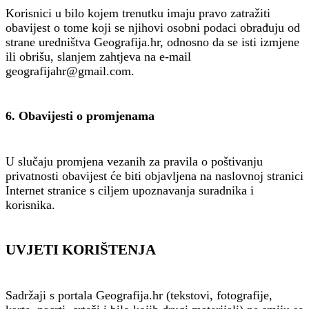
Korisnici u bilo kojem trenutku imaju pravo zatražiti
obavijest o tome koji se njihovi osobni podaci obrađuju od
strane uredništva Geografija.hr, odnosno da se isti izmjene
ili obrišu, slanjem zahtjeva na e-mail
geografijahr@gmail.com.
6. Obavijesti o promjenama
U slučaju promjena vezanih za pravila o poštivanju
privatnosti obavijest će biti objavljena na naslovnoj stranici
Internet stranice s ciljem upoznavanja suradnika i
korisnika.
UVJETI KORIŠTENJA
Sadržaji s portala Geografija.hr (tekstovi, fotografije,