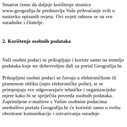
Smatrat ćemo da daljnje korištenje stranice
www.geografija.hr predstavlja Vaše prihvaćanje svih u
nastavku opisanih uvjeta. Ovi uvjeti odnose se na sve
suradnike i čitatelje.
2. Korištenje osobnih podataka
Vaši osobni podaci se prikupljaju i koriste samo na temelju
podataka koje ste dobrovoljno dali za portal Geografija.hr.
Prikupljeni osobni podaci se čuvaju u elektroničkom ili
pismenom obliku (ispis elektroničke pošte), te se
primjenjuju sve odgovarajuće tehničke i organizacijske
mjere kako bi se spriječila povreda osobnih podataka.
Zaprimljene e-mailove s Vašim osobnim podacima
uredništvo portala Geografija.hr će koristiti samo u svrhu
obostrane komunikacije i ostvarivanja suradnje.