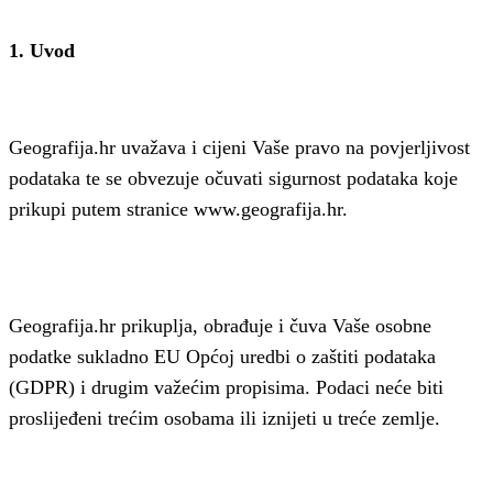
1. Uvod
Geografija.hr uvažava i cijeni Vaše pravo na povjerljivost
podataka te se obvezuje očuvati sigurnost podataka koje
prikupi putem stranice www.geografija.hr.
Geografija.hr prikuplja, obrađuje i čuva Vaše osobne
podatke sukladno EU Općoj uredbi o zaštiti podataka
(GDPR) i drugim važećim propisima. Podaci neće biti
proslijeđeni trećim osobama ili iznijeti u treće zemlje.