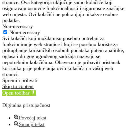
stranice. Ova kategorija uključuje samo kolačiće koji
osiguravaju osnovne funkcionalnosti i sigurnosne značajke
web mjesta. Ovi kolačići ne pohranjuju nikakve osobne
podatke.
Non-necessary
Non-necessary
Svi kolačići koji možda nisu posebno potrebni za
funkcioniranje web stranice i koji se posebno koriste za
prikupljanje korisničkih osobnih podataka putem analitike,
oglasa i drugog ugrađenog sadržaja nazivaju se
nepotrebnim kolačićima. Obavezno je pribaviti pristanak
korisnika prije pokretanja ovih kolačića na vašoj web
stranici.
Spremi i prihvati
Skip to content
Open toolbar
Digitalna pristupačnost
Povećaj tekst
Smanji tekst