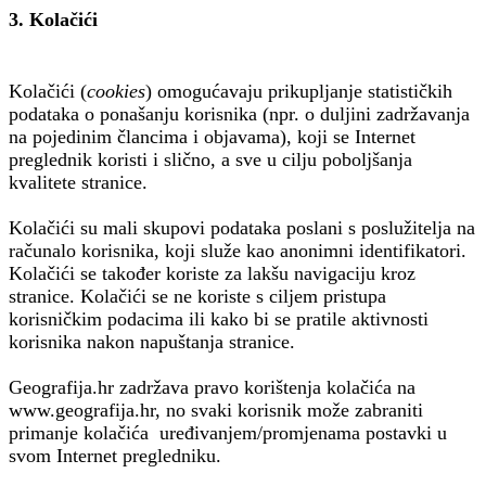
3. Kolačići
Kolačići (
cookies
) omogućavaju prikupljanje statističkih
podataka o ponašanju korisnika (npr. o duljini zadržavanja
na pojedinim člancima i objavama), koji se Internet
preglednik koristi i slično, a sve u cilju poboljšanja
kvalitete stranice.
Kolačići su mali skupovi podataka poslani s poslužitelja na
računalo korisnika, koji služe kao anonimni identifikatori.
Kolačići se također koriste za lakšu navigaciju kroz
stranice. Kolačići se ne koriste s ciljem pristupa
korisničkim podacima ili kako bi se pratile aktivnosti
korisnika nakon napuštanja stranice.
Geografija.hr zadržava pravo korištenja kolačića na
www.geografija.hr, no svaki korisnik može zabraniti
primanje kolačića uređivanjem/promjenama postavki u
svom Internet pregledniku.