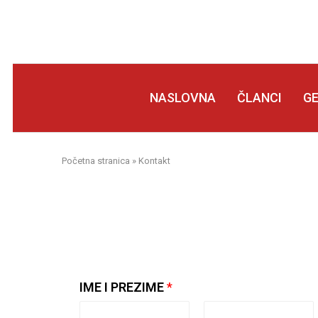
NASLOVNA
ČLANCI
G
Početna stranica
»
Kontakt
IME I PREZIME
*