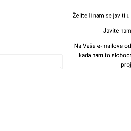
Želite li nam se javiti 
Javite nam
Na Vaše e-mailove od
kada nam to slobod
proj