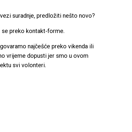
u vezi suradnje, predložiti nešto novo?
 se preko kontakt-forme.
govaramo najčešće preko vikenda ili
no vrijeme dopusti jer smo u ovom
ektu svi volonteri.