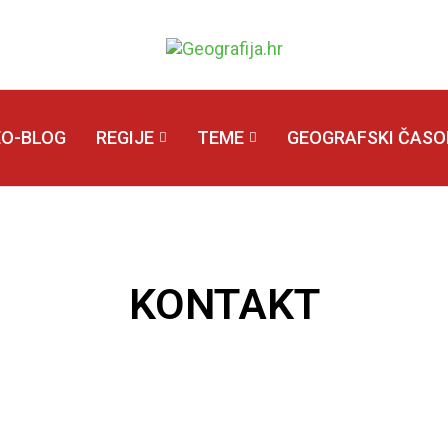
EO-BLOG
REGIJE
TEME
GEOGRAFSKI ČASOP
KONTAKT