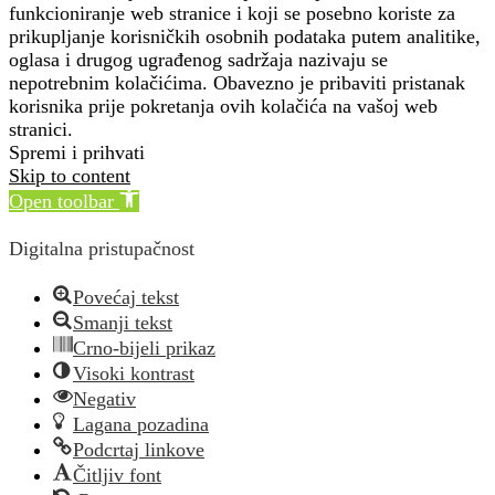
funkcioniranje web stranice i koji se posebno koriste za
prikupljanje korisničkih osobnih podataka putem analitike,
oglasa i drugog ugrađenog sadržaja nazivaju se
nepotrebnim kolačićima. Obavezno je pribaviti pristanak
korisnika prije pokretanja ovih kolačića na vašoj web
stranici.
Spremi i prihvati
Skip to content
Open toolbar
Digitalna pristupačnost
Povećaj tekst
Smanji tekst
Crno-bijeli prikaz
Visoki kontrast
Negativ
Lagana pozadina
Podcrtaj linkove
Čitljiv font