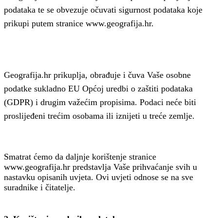
podataka te se obvezuje očuvati sigurnost podataka koje
prikupi putem stranice www.geografija.hr.
Geografija.hr prikuplja, obrađuje i čuva Vaše osobne
podatke sukladno EU Općoj uredbi o zaštiti podataka
(GDPR) i drugim važećim propisima. Podaci neće biti
proslijeđeni trećim osobama ili iznijeti u treće zemlje.
Smatrat ćemo da daljnje korištenje stranice
www.geografija.hr predstavlja Vaše prihvaćanje svih u
nastavku opisanih uvjeta. Ovi uvjeti odnose se na sve
suradnike i čitatelje.