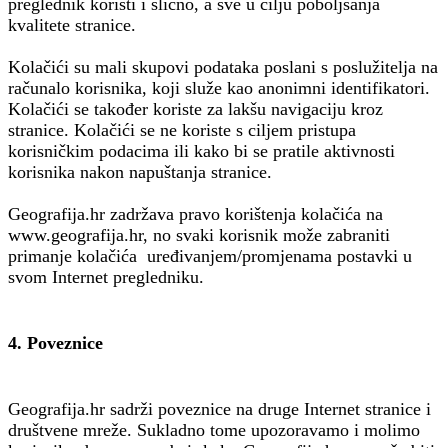
preglednik koristi i slično, a sve u cilju poboljšanja
kvalitete stranice.
Kolačići su mali skupovi podataka poslani s poslužitelja na
računalo korisnika, koji služe kao anonimni identifikatori.
Kolačići se također koriste za lakšu navigaciju kroz
stranice. Kolačići se ne koriste s ciljem pristupa
korisničkim podacima ili kako bi se pratile aktivnosti
korisnika nakon napuštanja stranice.
Geografija.hr zadržava pravo korištenja kolačića na
www.geografija.hr, no svaki korisnik može zabraniti
primanje kolačića uređivanjem/promjenama postavki u
svom Internet pregledniku.
4. Poveznice
Geografija.hr sadrži poveznice na druge Internet stranice i
društvene mreže. Sukladno tome upozoravamo i molimo