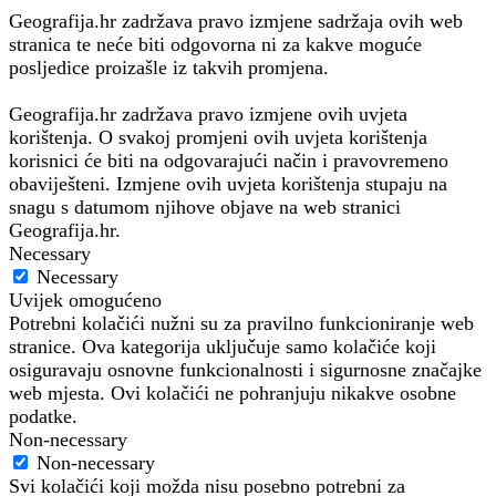
Geografija.hr zadržava pravo izmjene sadržaja ovih web
stranica te neće biti odgovorna ni za kakve moguće
posljedice proizašle iz takvih promjena.
Geografija.hr zadržava pravo izmjene ovih uvjeta
korištenja. O svakoj promjeni ovih uvjeta korištenja
korisnici će biti na odgovarajući način i pravovremeno
obaviješteni. Izmjene ovih uvjeta korištenja stupaju na
snagu s datumom njihove objave na web stranici
Geografija.hr.
Necessary
Necessary
Uvijek omogućeno
Potrebni kolačići nužni su za pravilno funkcioniranje web
stranice. Ova kategorija uključuje samo kolačiće koji
osiguravaju osnovne funkcionalnosti i sigurnosne značajke
web mjesta. Ovi kolačići ne pohranjuju nikakve osobne
podatke.
Non-necessary
Non-necessary
Svi kolačići koji možda nisu posebno potrebni za