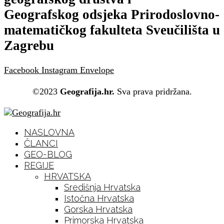
Geografskog odsjeka Prirodoslovno-
matematičkog fakulteta Sveučilišta u
Zagrebu
Facebook
Instagram
Envelope
©2023
Geografija.hr.
Sva prava pridržana.
NASLOVNA
ČLANCI
GEO-BLOG
REGIJE
HRVATSKA
Središnja Hrvatska
Istočna Hrvatska
Gorska Hrvatska
Primorska Hrvatska