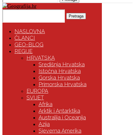
Pretraga
NASLOVNA
ČLANCI
GEO-BLOG
REGIJE
HRVATSKA
Središnja Hrvatska
Istočna Hrvatska
Gorska Hrvatska
Primorska Hrvatska
EUROPA
SVIJET
Afrika
Arktik i Antarktika
Australija i Oceanija
Azija
Sjeverna Amerika