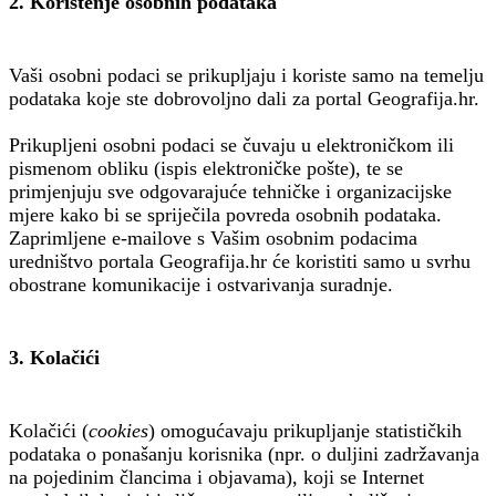
2. Korištenje osobnih podataka
Vaši osobni podaci se prikupljaju i koriste samo na temelju
podataka koje ste dobrovoljno dali za portal Geografija.hr.
Prikupljeni osobni podaci se čuvaju u elektroničkom ili
pismenom obliku (ispis elektroničke pošte), te se
primjenjuju sve odgovarajuće tehničke i organizacijske
mjere kako bi se spriječila povreda osobnih podataka.
Zaprimljene e-mailove s Vašim osobnim podacima
uredništvo portala Geografija.hr će koristiti samo u svrhu
obostrane komunikacije i ostvarivanja suradnje.
3. Kolačići
Kolačići (
cookies
) omogućavaju prikupljanje statističkih
podataka o ponašanju korisnika (npr. o duljini zadržavanja
na pojedinim člancima i objavama), koji se Internet