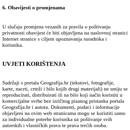
6. Obavijesti o promjenama
U slučaju promjena vezanih za pravila o poštivanju
privatnosti obavijest će biti objavljena na naslovnoj stranici
Internet stranice s ciljem upoznavanja suradnika i
korisnika.
UVJETI KORIŠTENJA
Sadržaji s portala Geografija.hr (tekstovi, fotografije,
karte, nacrti, crteži i bilo kojih drugi materijali) ne smiju se
reproducirati, distribuirati ili na bilo koji način koristiti u
komercijalne svrhe bez izričitog pisanog pristanka portala
Geografija.hr i autora. Dokumenti, podaci i informacije
objavljeni na ovim web stranicama mogu se koristiti samo
za individualne potrebe korisnika uz poštivanje svih
autorskih i vlasničkih prava te prava trećih osoba.