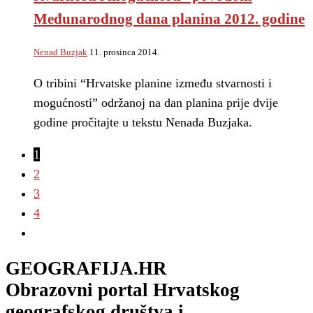
Međunarodnog dana planina 2012. godine
Nenad Buzjak
11. prosinca 2014.
O tribini “Hrvatske planine između stvarnosti i
mogućnosti” održanoj na dan planina prije dvije
godine pročitajte u tekstu Nenada Buzjaka.
1
2
3
4
GEOGRAFIJA.HR
Obrazovni portal Hrvatskog
geografskog društva i