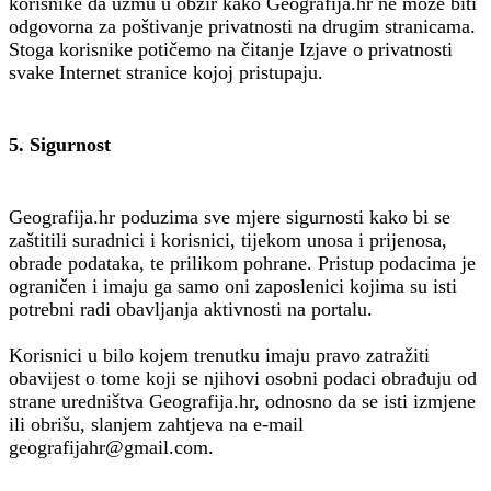
korisnike da uzmu u obzir kako Geografija.hr ne može biti
odgovorna za poštivanje privatnosti na drugim stranicama.
Stoga korisnike potičemo na čitanje Izjave o privatnosti
svake Internet stranice kojoj pristupaju.
5. Sigurnost
Geografija.hr poduzima sve mjere sigurnosti kako bi se
zaštitili suradnici i korisnici, tijekom unosa i prijenosa,
obrade podataka, te prilikom pohrane. Pristup podacima je
ograničen i imaju ga samo oni zaposlenici kojima su isti
potrebni radi obavljanja aktivnosti na portalu.
Korisnici u bilo kojem trenutku imaju pravo zatražiti
obavijest o tome koji se njihovi osobni podaci obrađuju od
strane uredništva Geografija.hr, odnosno da se isti izmjene
ili obrišu, slanjem zahtjeva na e-mail
geografijahr@gmail.com.