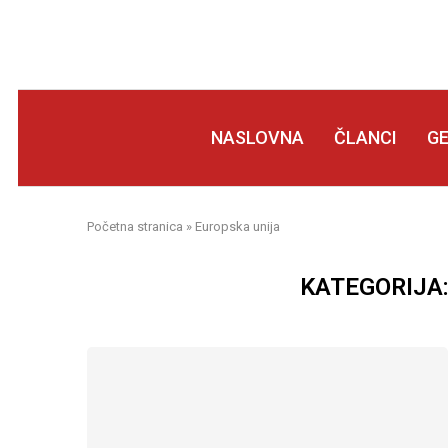
NASLOVNA
ČLANCI
G
Početna stranica
»
Europska unija
KATEGORIJA