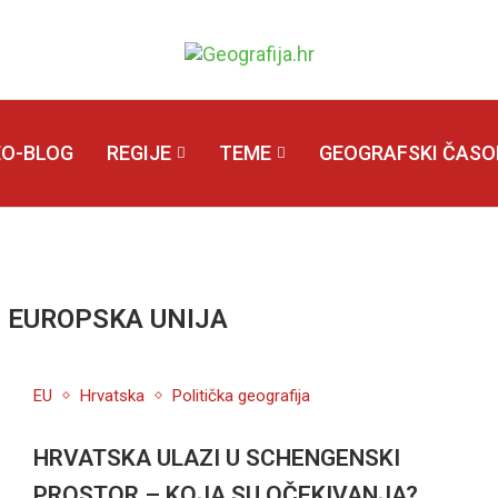
EO-BLOG
REGIJE
TEME
GEOGRAFSKI ČASOP
:
EUROPSKA UNIJA
EU
Hrvatska
Politička geografija
HRVATSKA ULAZI U SCHENGENSKI
PROSTOR – KOJA SU OČEKIVANJA?