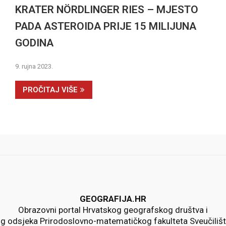
KRATER NÖRDLINGER RIES – MJESTO
PADA ASTEROIDA PRIJE 15 MILIJUNA
GODINA
9. rujna 2023.
PROČITAJ VIŠE
GEOGRAFIJA.HR
Obrazovni portal Hrvatskog geografskog društva i
 odsjeka Prirodoslovno-matematičkog fakulteta Sveučiliš