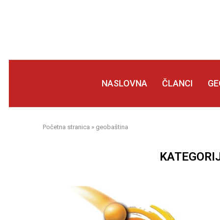
NASLOVNA
ČLANCI
GE
Početna stranica
»
geobaština
KATEGORI