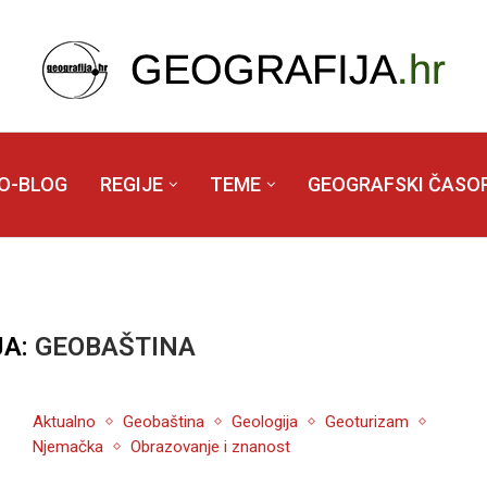
O-BLOG
REGIJE
TEME
GEOGRAFSKI ČASOP
JA:
GEOBAŠTINA
Aktualno
Geobaština
Geologija
Geoturizam
Njemačka
Obrazovanje i znanost