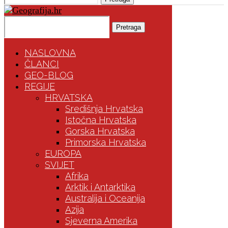
Pretraga
NASLOVNA
ČLANCI
GEO-BLOG
REGIJE
HRVATSKA
Središnja Hrvatska
Istočna Hrvatska
Gorska Hrvatska
Primorska Hrvatska
EUROPA
SVIJET
Afrika
Arktik i Antarktika
Australija i Oceanija
Azija
Sjeverna Amerika