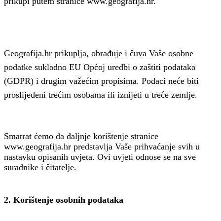
prikupi putem stranice www.geografija.hr.
Geografija.hr prikuplja, obrađuje i čuva Vaše osobne
podatke sukladno EU Općoj uredbi o zaštiti podataka
(GDPR) i drugim važećim propisima. Podaci neće biti
proslijeđeni trećim osobama ili iznijeti u treće zemlje.
Smatrat ćemo da daljnje korištenje stranice
www.geografija.hr predstavlja Vaše prihvaćanje svih u
nastavku opisanih uvjeta. Ovi uvjeti odnose se na sve
suradnike i čitatelje.
2. Korištenje osobnih podataka