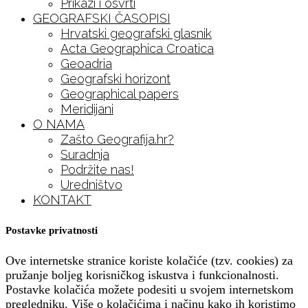
Prikazi i osvrti
GEOGRAFSKI ČASOPISI
Hrvatski geografski glasnik
Acta Geographica Croatica
Geoadria
Geografski horizont
Geographical papers
Meridijani
O NAMA
Zašto Geografija.hr?
Suradnja
Podržite nas!
Uredništvo
KONTAKT
Postavke privatnosti
Ove internetske stranice koriste kolačiće (tzv. cookies) za
pružanje boljeg korisničkog iskustva i funkcionalnosti.
Postavke kolačića možete podesiti u svojem internetskom
pregledniku. Više o kolačićima i načinu kako ih koristimo