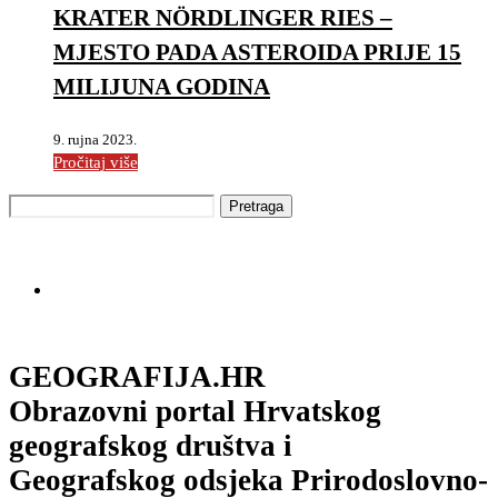
KRATER NÖRDLINGER RIES –
MJESTO PADA ASTEROIDA PRIJE 15
MILIJUNA GODINA
9. rujna 2023.
Pročitaj više
GEOGRAFIJA.HR
Obrazovni portal Hrvatskog
geografskog društva i
Geografskog odsjeka Prirodoslovno-