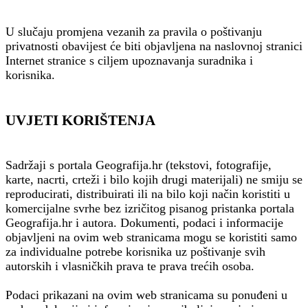
U slučaju promjena vezanih za pravila o poštivanju
privatnosti obavijest će biti objavljena na naslovnoj stranici
Internet stranice s ciljem upoznavanja suradnika i
korisnika.
UVJETI KORIŠTENJA
Sadržaji s portala Geografija.hr (tekstovi, fotografije,
karte, nacrti, crteži i bilo kojih drugi materijali) ne smiju se
reproducirati, distribuirati ili na bilo koji način koristiti u
komercijalne svrhe bez izričitog pisanog pristanka portala
Geografija.hr i autora. Dokumenti, podaci i informacije
objavljeni na ovim web stranicama mogu se koristiti samo
za individualne potrebe korisnika uz poštivanje svih
autorskih i vlasničkih prava te prava trećih osoba.
Podaci prikazani na ovim web stranicama su ponuđeni u