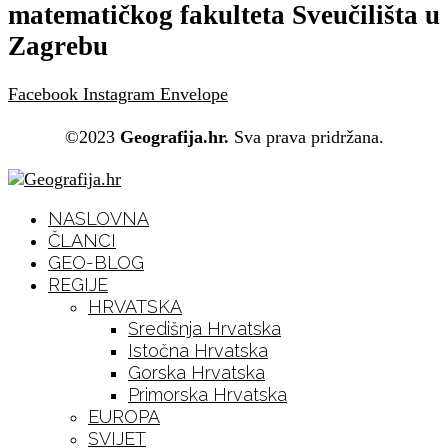
matematičkog fakulteta Sveučilišta u
Zagrebu
Facebook
Instagram
Envelope
©2023
Geografija.hr.
Sva prava pridržana.
NASLOVNA
ČLANCI
GEO-BLOG
REGIJE
HRVATSKA
Središnja Hrvatska
Istočna Hrvatska
Gorska Hrvatska
Primorska Hrvatska
EUROPA
SVIJET