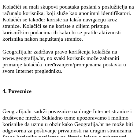
Kolačići su mali skupovi podataka poslani s poslužitelja na
računalo korisnika, koji služe kao anonimni identifikatori.
Kolačići se također koriste za lakšu navigaciju kroz
stranice. Kolačići se ne koriste s ciljem pristupa
korisničkim podacima ili kako bi se pratile aktivnosti
korisnika nakon napuštanja stranice.
Geografija.hr zadržava pravo korištenja kolačića na
www.geografija.hr, no svaki korisnik može zabraniti
primanje kolačića uređivanjem/promjenama postavki u
svom Internet pregledniku.
4. Poveznice
Geografija.hr sadrži poveznice na druge Internet stranice i
društvene mreže. Sukladno tome upozoravamo i molimo
korisnike da uzmu u obzir kako Geografija.hr ne može biti
odgovorna za poštivanje privatnosti na drugim stranicama.
Stoga korisnike potičemo na čitanje Izjave o privatnosti