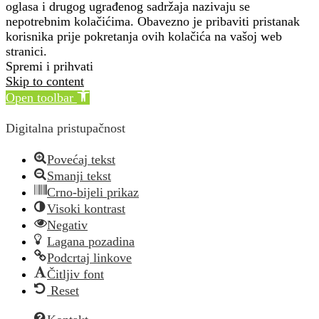
oglasa i drugog ugrađenog sadržaja nazivaju se
nepotrebnim kolačićima. Obavezno je pribaviti pristanak
korisnika prije pokretanja ovih kolačića na vašoj web
stranici.
Spremi i prihvati
Skip to content
Open toolbar
Digitalna pristupačnost
Povećaj tekst
Smanji tekst
Crno-bijeli prikaz
Visoki kontrast
Negativ
Lagana pozadina
Podcrtaj linkove
Čitljiv font
Reset