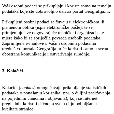
Vaši osobni podaci se prikupljaju i koriste samo na temelju
podataka koje ste dobrovoljno dali za portal Geografija.hr.
Prikupljeni osobni podaci se čuvaju u elektroničkom ili
pismenom obliku (ispis elektroničke pošte), te se
primjenjuju sve odgovarajuće tehničke i organizacijske
mjere kako bi se spriječila povreda osobnih podataka.
Zaprimljene e-mailove s Vašim osobnim podacima
uredništvo portala Geografija.hr će koristiti samo u svrhu
obostrane komunikacije i ostvarivanja suradnje.
3. Kolačići
Kolačići (
cookies
) omogućavaju prikupljanje statističkih
podataka o ponašanju korisnika (npr. o duljini zadržavanja
na pojedinim člancima i objavama), koji se Internet
preglednik koristi i slično, a sve u cilju poboljšanja
kvalitete stranice.