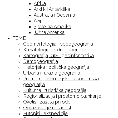
Afrika
Arktik i Antarktika
Australija i Oceanija
Azija
Sjeverna Amerika
Južna Amerika
TEME
Geomorfologija i pedogeografija
Klimatologija i hidrogeografija
Kartografija, GIS i geoinformatika
Demogeografija
Historijska i politička geografija
Urbana i ruralna geografija
Prometna, industrijska i ekonomska
geografija
Kulturna i turistička geografija
Regionalizacija i prostorno planiranje
Okoliš i zaštita prirode
Obrazovanje i znanost
Putopisi i ekspedicije