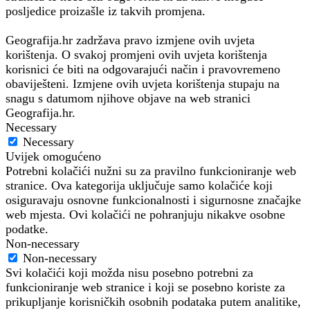
posljedice proizašle iz takvih promjena.
Geografija.hr zadržava pravo izmjene ovih uvjeta
korištenja. O svakoj promjeni ovih uvjeta korištenja
korisnici će biti na odgovarajući način i pravovremeno
obaviješteni. Izmjene ovih uvjeta korištenja stupaju na
snagu s datumom njihove objave na web stranici
Geografija.hr.
Necessary
Necessary
Uvijek omogućeno
Potrebni kolačići nužni su za pravilno funkcioniranje web
stranice. Ova kategorija uključuje samo kolačiće koji
osiguravaju osnovne funkcionalnosti i sigurnosne značajke
web mjesta. Ovi kolačići ne pohranjuju nikakve osobne
podatke.
Non-necessary
Non-necessary
Svi kolačići koji možda nisu posebno potrebni za
funkcioniranje web stranice i koji se posebno koriste za
prikupljanje korisničkih osobnih podataka putem analitike,