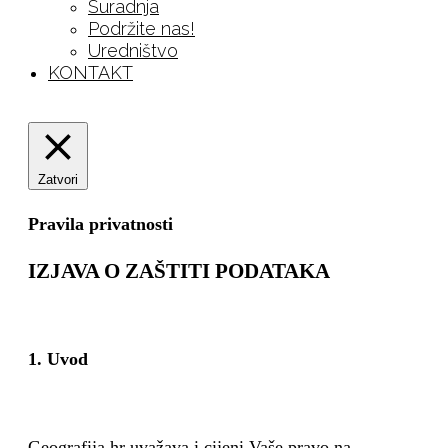
Suradnja
Podržite nas!
Uredništvo
KONTAKT
Zatvori
Pravila privatnosti
IZJAVA O ZAŠTITI PODATAKA
1. Uvod
Geografija.hr uvažava i cijeni Vaše pravo na