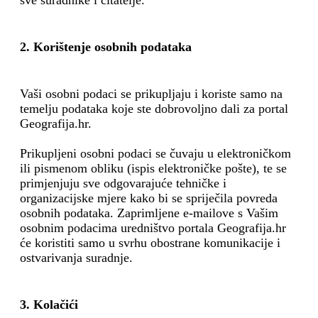
sve suradnike i čitatelje.
2. Korištenje osobnih podataka
Vaši osobni podaci se prikupljaju i koriste samo na
temelju podataka koje ste dobrovoljno dali za portal
Geografija.hr.
Prikupljeni osobni podaci se čuvaju u elektroničkom
ili pismenom obliku (ispis elektroničke pošte), te se
primjenjuju sve odgovarajuće tehničke i
organizacijske mjere kako bi se spriječila povreda
osobnih podataka. Zaprimljene e-mailove s Vašim
osobnim podacima uredništvo portala Geografija.hr
će koristiti samo u svrhu obostrane komunikacije i
ostvarivanja suradnje.
3. Kolačići