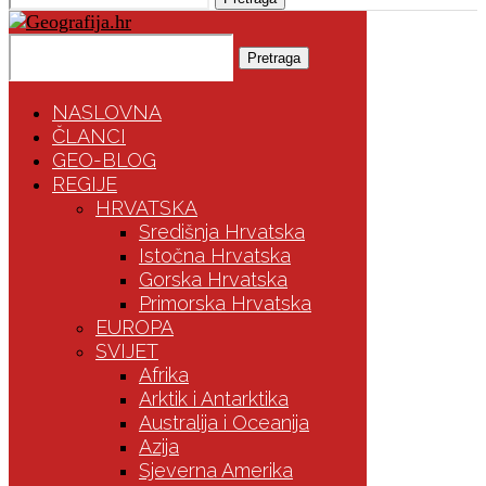
Pretraga
NASLOVNA
ČLANCI
GEO-BLOG
REGIJE
HRVATSKA
Središnja Hrvatska
Istočna Hrvatska
Gorska Hrvatska
Primorska Hrvatska
EUROPA
SVIJET
Afrika
Arktik i Antarktika
Australija i Oceanija
Azija
Sjeverna Amerika