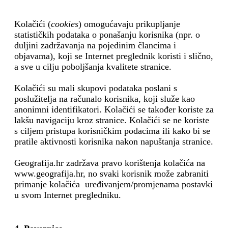
Kolačići (
cookies
) omogućavaju prikupljanje
statističkih podataka o ponašanju korisnika (npr. o
duljini zadržavanja na pojedinim člancima i
objavama), koji se Internet preglednik koristi i slično,
a sve u cilju poboljšanja kvalitete stranice.
Kolačići su mali skupovi podataka poslani s
poslužitelja na računalo korisnika, koji služe kao
anonimni identifikatori. Kolačići se također koriste za
lakšu navigaciju kroz stranice. Kolačići se ne koriste
s ciljem pristupa korisničkim podacima ili kako bi se
pratile aktivnosti korisnika nakon napuštanja stranice.
Geografija.hr zadržava pravo korištenja kolačića na
www.geografija.hr, no svaki korisnik može zabraniti
primanje kolačića uređivanjem/promjenama postavki
u svom Internet pregledniku.