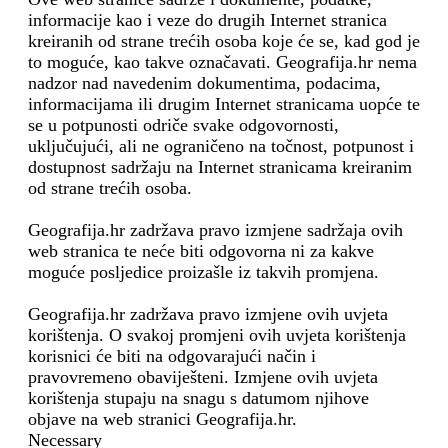
informacije kao i veze do drugih Internet stranica
kreiranih od strane trećih osoba koje će se, kad god je
to moguće, kao takve označavati. Geografija.hr nema
nadzor nad navedenim dokumentima, podacima,
informacijama ili drugim Internet stranicama uopće te
se u potpunosti odriče svake odgovornosti,
uključujući, ali ne ograničeno na točnost, potpunost i
dostupnost sadržaju na Internet stranicama kreiranim
od strane trećih osoba.
Geografija.hr zadržava pravo izmjene sadržaja ovih
web stranica te neće biti odgovorna ni za kakve
moguće posljedice proizašle iz takvih promjena.
Geografija.hr zadržava pravo izmjene ovih uvjeta
korištenja. O svakoj promjeni ovih uvjeta korištenja
korisnici će biti na odgovarajući način i
pravovremeno obaviješteni. Izmjene ovih uvjeta
korištenja stupaju na snagu s datumom njihove
objave na web stranici Geografija.hr.
Necessary