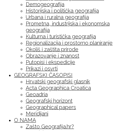
Demogeografija
Historijska i politička geografija
Urbana i ruralna geografija
Prometna, industrijska i ekonomska
geografija
Kulturna i turistička geografija
Regionalizacija i prostorno planiranje
Okoliš i zaštita prirode
Obrazovanje i znanost
Putopisi i ekspedicije
Prikazi i osvrti
GEOGRAFSKI ČASOPISI
Hrvatski geografski glasnik
Acta Geographica Croatica
Geoadria
Geografski horizont
Geographical papers
Meridijani
O NAMA
Zašto Geografija.hr?