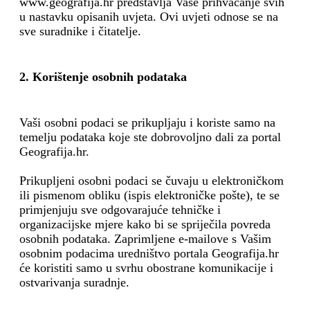
www.geografija.hr predstavlja Vaše prihvaćanje svih
u nastavku opisanih uvjeta. Ovi uvjeti odnose se na
sve suradnike i čitatelje.
2. Korištenje osobnih podataka
Vaši osobni podaci se prikupljaju i koriste samo na
temelju podataka koje ste dobrovoljno dali za portal
Geografija.hr.
Prikupljeni osobni podaci se čuvaju u elektroničkom
ili pismenom obliku (ispis elektroničke pošte), te se
primjenjuju sve odgovarajuće tehničke i
organizacijske mjere kako bi se spriječila povreda
osobnih podataka. Zaprimljene e-mailove s Vašim
osobnim podacima uredništvo portala Geografija.hr
će koristiti samo u svrhu obostrane komunikacije i
ostvarivanja suradnje.