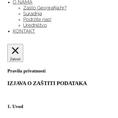
O NAMA
Zašto Geografija.hr?
Suradnja
Podržite nas!
Uredništvo
KONTAKT
Zatvori
Pravila privatnosti
IZJAVA O ZAŠTITI PODATAKA
1. Uvod