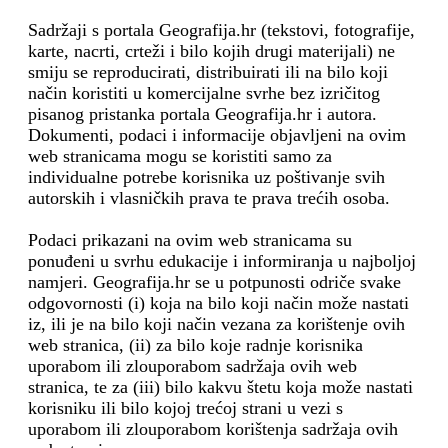
Sadržaji s portala Geografija.hr (tekstovi, fotografije,
karte, nacrti, crteži i bilo kojih drugi materijali) ne
smiju se reproducirati, distribuirati ili na bilo koji
način koristiti u komercijalne svrhe bez izričitog
pisanog pristanka portala Geografija.hr i autora.
Dokumenti, podaci i informacije objavljeni na ovim
web stranicama mogu se koristiti samo za
individualne potrebe korisnika uz poštivanje svih
autorskih i vlasničkih prava te prava trećih osoba.
Podaci prikazani na ovim web stranicama su
ponuđeni u svrhu edukacije i informiranja u najboljoj
namjeri. Geografija.hr se u potpunosti odriče svake
odgovornosti (i) koja na bilo koji način može nastati
iz, ili je na bilo koji način vezana za korištenje ovih
web stranica, (ii) za bilo koje radnje korisnika
uporabom ili zlouporabom sadržaja ovih web
stranica, te za (iii) bilo kakvu štetu koja može nastati
korisniku ili bilo kojoj trećoj strani u vezi s
uporabom ili zlouporabom korištenja sadržaja ovih