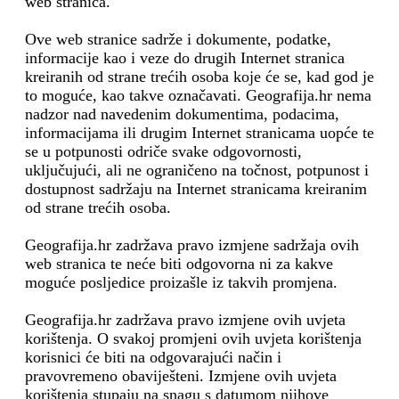
web stranica.
Ove web stranice sadrže i dokumente, podatke,
informacije kao i veze do drugih Internet stranica
kreiranih od strane trećih osoba koje će se, kad god je
to moguće, kao takve označavati. Geografija.hr nema
nadzor nad navedenim dokumentima, podacima,
informacijama ili drugim Internet stranicama uopće te
se u potpunosti odriče svake odgovornosti,
uključujući, ali ne ograničeno na točnost, potpunost i
dostupnost sadržaju na Internet stranicama kreiranim
od strane trećih osoba.
Geografija.hr zadržava pravo izmjene sadržaja ovih
web stranica te neće biti odgovorna ni za kakve
moguće posljedice proizašle iz takvih promjena.
Geografija.hr zadržava pravo izmjene ovih uvjeta
korištenja. O svakoj promjeni ovih uvjeta korištenja
korisnici će biti na odgovarajući način i
pravovremeno obaviješteni. Izmjene ovih uvjeta
korištenja stupaju na snagu s datumom njihove