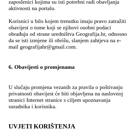
zaposlenici kojima su isti potrebni radi obavljanja
aktivnosti na portalu.
Korisnici u bilo kojem trenutku imaju pravo zatražiti
obavijest o tome koji se njihovi osobni podaci
obrađuju od strane uredništva Geografija.hr, odnosno
da se isti izmjene ili obrišu, slanjem zahtjeva na e-
mail geografijahr@gmail.com.
6. Obavijesti o promjenama
U slučaju promjena vezanih za pravila o poštivanju
privatnosti obavijest će biti objavljena na naslovnoj
stranici Internet stranice s ciljem upoznavanja
suradnika i korisnika.
UVJETI KORIŠTENJA