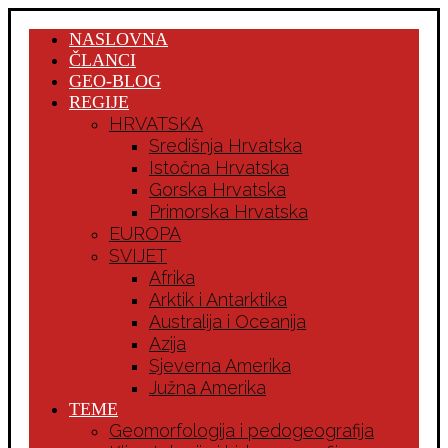
NASLOVNA
ČLANCI
GEO-BLOG
REGIJE
HRVATSKA
Središnja Hrvatska
Istočna Hrvatska
Gorska Hrvatska
Primorska Hrvatska
EUROPA
SVIJET
Afrika
Arktik i Antarktika
Australija i Oceanija
Azija
Sjeverna Amerika
Južna Amerika
TEME
Geomorfologija i pedogeografija