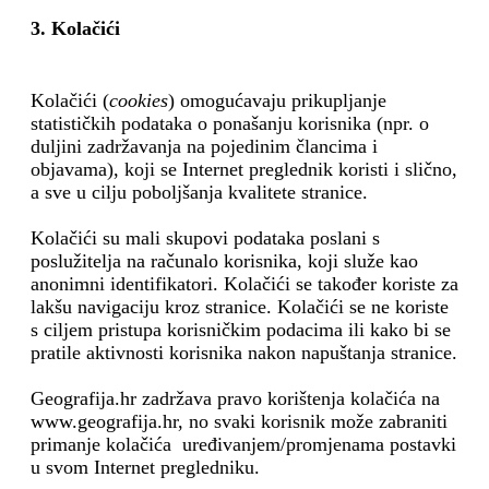
3. Kolačići
Kolačići (
cookies
) omogućavaju prikupljanje
statističkih podataka o ponašanju korisnika (npr. o
duljini zadržavanja na pojedinim člancima i
objavama), koji se Internet preglednik koristi i slično,
a sve u cilju poboljšanja kvalitete stranice.
Kolačići su mali skupovi podataka poslani s
poslužitelja na računalo korisnika, koji služe kao
anonimni identifikatori. Kolačići se također koriste za
lakšu navigaciju kroz stranice. Kolačići se ne koriste
s ciljem pristupa korisničkim podacima ili kako bi se
pratile aktivnosti korisnika nakon napuštanja stranice.
Geografija.hr zadržava pravo korištenja kolačića na
www.geografija.hr, no svaki korisnik može zabraniti
primanje kolačića uređivanjem/promjenama postavki
u svom Internet pregledniku.