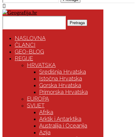
Pretraga
NASLOVNA
ČLANCI
GEO-BLOG
REGIJE
HRVATSKA
Središnja Hrvatska
Istočna Hrvatska
Gorska Hrvatska
Primorska Hrvatska
EUROPA
SVIJET
Afrika
Arktik i Antarktika
Australija i Oceanija
Azija