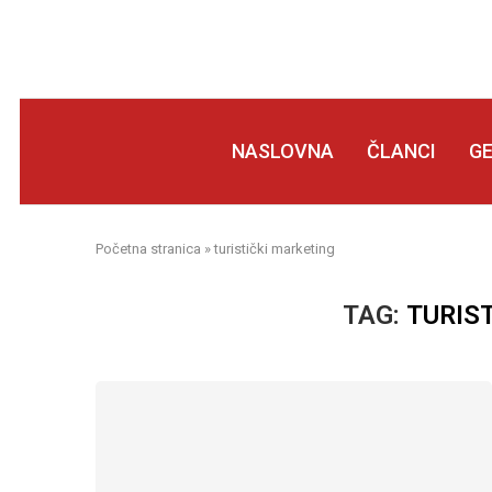
NASLOVNA
ČLANCI
G
Početna stranica
»
turistički marketing
TAG:
TURIS