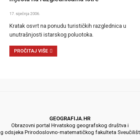
17. siječnja 2006.
Kratak osvrt na ponudu turističkih razglednica u
unutrašnjosti istarskog poluotoka.
PROČITAJ VIŠE
GEOGRAFIJA.HR
Obrazovni portal Hrvatskog geografskog društva i
 odsjeka Prirodoslovno-matematičkog fakulteta Sveučiliš