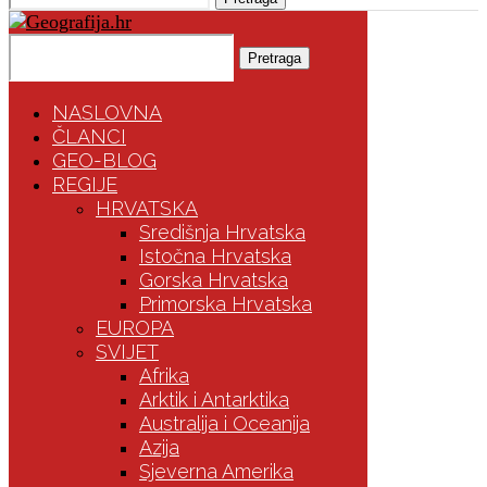
Pretraga
NASLOVNA
ČLANCI
GEO-BLOG
REGIJE
HRVATSKA
Središnja Hrvatska
Istočna Hrvatska
Gorska Hrvatska
Primorska Hrvatska
EUROPA
SVIJET
Afrika
Arktik i Antarktika
Australija i Oceanija
Azija
Sjeverna Amerika