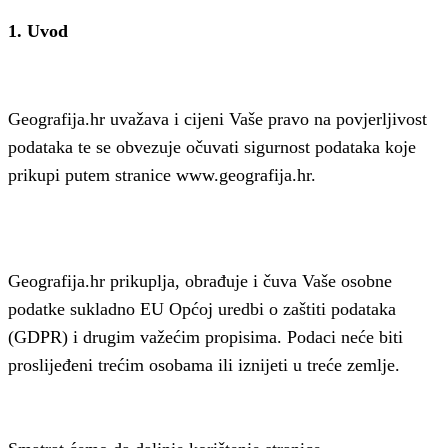
1. Uvod
Geografija.hr uvažava i cijeni Vaše pravo na povjerljivost
podataka te se obvezuje očuvati sigurnost podataka koje
prikupi putem stranice www.geografija.hr.
Geografija.hr prikuplja, obrađuje i čuva Vaše osobne
podatke sukladno EU Općoj uredbi o zaštiti podataka
(GDPR) i drugim važećim propisima. Podaci neće biti
proslijeđeni trećim osobama ili iznijeti u treće zemlje.