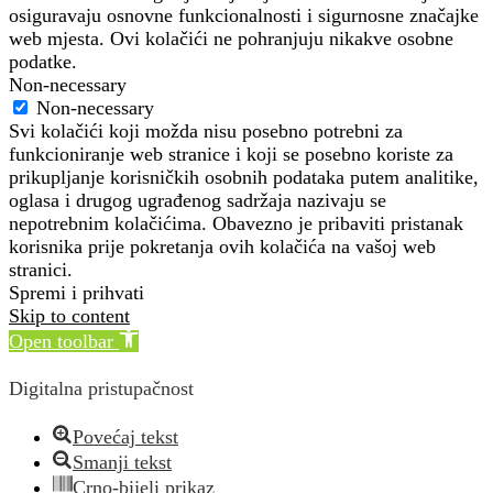
osiguravaju osnovne funkcionalnosti i sigurnosne značajke
web mjesta. Ovi kolačići ne pohranjuju nikakve osobne
podatke.
Non-necessary
Non-necessary
Svi kolačići koji možda nisu posebno potrebni za
funkcioniranje web stranice i koji se posebno koriste za
prikupljanje korisničkih osobnih podataka putem analitike,
oglasa i drugog ugrađenog sadržaja nazivaju se
nepotrebnim kolačićima. Obavezno je pribaviti pristanak
korisnika prije pokretanja ovih kolačića na vašoj web
stranici.
Spremi i prihvati
Skip to content
Open toolbar
Digitalna pristupačnost
Povećaj tekst
Smanji tekst
Crno-bijeli prikaz