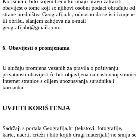
Korisnici u bilo kojem trenutku imaju pravo zatražiti
obavijest o tome koji se njihovi osobni podaci obrađuju od
strane uredništva Geografija.hr, odnosno da se isti izmjene
ili obrišu, slanjem zahtjeva na e-mail
geografijahr@gmail.com.
6. Obavijesti o promjenama
U slučaju promjena vezanih za pravila o poštivanju
privatnosti obavijest će biti objavljena na naslovnoj stranici
Internet stranice s ciljem upoznavanja suradnika i
korisnika.
UVJETI KORIŠTENJA
Sadržaji s portala Geografija.hr (tekstovi, fotografije,
karte, nacrti, crteži i bilo kojih drugi materijali) ne smiju se