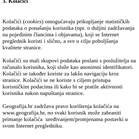
3. Kolačići
Kolačići (
cookies
) omogućavaju prikupljanje statističkih
podataka o ponašanju korisnika (npr. o duljini zadržavanja
na pojedinim člancima i objavama), koji se Internet
preglednik koristi i slično, a sve u cilju poboljšanja
kvalitete stranice.
Kolačići su mali skupovi podataka poslani s poslužitelja na
računalo korisnika, koji služe kao anonimni identifikatori.
Kolačići se također koriste za lakšu navigaciju kroz
stranice. Kolačići se ne koriste s ciljem pristupa
korisničkim podacima ili kako bi se pratile aktivnosti
korisnika nakon napuštanja stranice.
Geografija.hr zadržava pravo korištenja kolačića na
www.geografija.hr, no svaki korisnik može zabraniti
primanje kolačića uređivanjem/promjenama postavki u
svom Internet pregledniku.