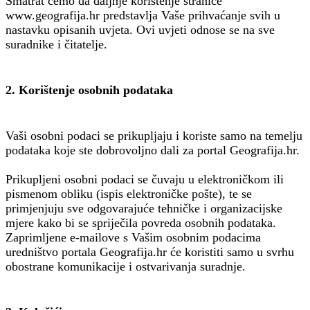
Smatrat ćemo da daljnje korištenje stranice
www.geografija.hr predstavlja Vaše prihvaćanje svih u
nastavku opisanih uvjeta. Ovi uvjeti odnose se na sve
suradnike i čitatelje.
2. Korištenje osobnih podataka
Vaši osobni podaci se prikupljaju i koriste samo na temelju
podataka koje ste dobrovoljno dali za portal Geografija.hr.
Prikupljeni osobni podaci se čuvaju u elektroničkom ili
pismenom obliku (ispis elektroničke pošte), te se
primjenjuju sve odgovarajuće tehničke i organizacijske
mjere kako bi se spriječila povreda osobnih podataka.
Zaprimljene e-mailove s Vašim osobnim podacima
uredništvo portala Geografija.hr će koristiti samo u svrhu
obostrane komunikacije i ostvarivanja suradnje.