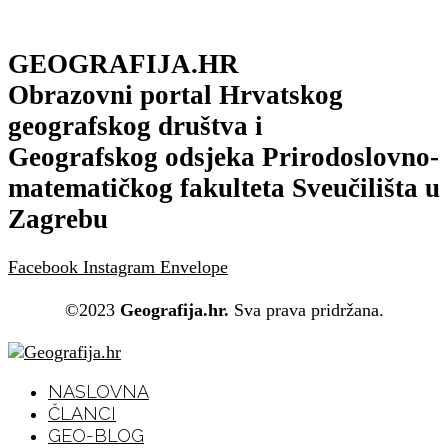
GEOGRAFIJA.HR
Obrazovni portal Hrvatskog
geografskog društva i
Geografskog odsjeka Prirodoslovno-
matematičkog fakulteta Sveučilišta u
Zagrebu
Facebook
Instagram
Envelope
©2023
Geografija.hr.
Sva prava pridržana.
NASLOVNA
ČLANCI
GEO-BLOG