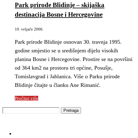
Park prirode Blidinje – skijaška
destinacija Bosne i Hercegovine
10. veljače 2006.
Park prirode Blidinje osnovan 30. travnja 1995.
godine smjestio se u središnjem dijelu visokih
planina Bosne i Hercegovine. Prostire se na površini
od 364 km2 na prostoru tri općine, Posušje,
Tomislavgrad i Jablanica. Više o Parku prirode
Blidinje čitajte u članku Ane Rimanić.
Pročitaj više