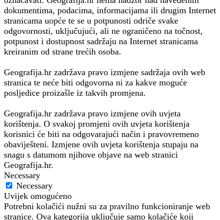
dokumentima, podacima, informacijama ili drugim Internet
stranicama uopće te se u potpunosti odriče svake
odgovornosti, uključujući, ali ne ograničeno na točnost,
potpunost i dostupnost sadržaju na Internet stranicama
kreiranim od strane trećih osoba.
Geografija.hr zadržava pravo izmjene sadržaja ovih web
stranica te neće biti odgovorna ni za kakve moguće
posljedice proizašle iz takvih promjena.
Geografija.hr zadržava pravo izmjene ovih uvjeta
korištenja. O svakoj promjeni ovih uvjeta korištenja
korisnici će biti na odgovarajući način i pravovremeno
obaviješteni. Izmjene ovih uvjeta korištenja stupaju na
snagu s datumom njihove objave na web stranici
Geografija.hr.
Necessary
Necessary
Uvijek omogućeno
Potrebni kolačići nužni su za pravilno funkcioniranje web
stranice. Ova kategorija uključuje samo kolačiće koji