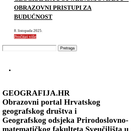
OBRAZOVNI PRISTUPI ZA
BUDUĆNOST
8. listopada 2025.
Pročitaj više
GEOGRAFIJA.HR
Obrazovni portal Hrvatskog
geografskog društva i
Geografskog odsjeka Prirodoslovno-
matematičkog fakulteta Sveučilišta u