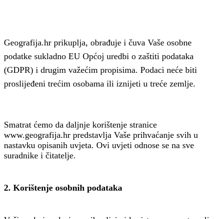
Geografija.hr prikuplja, obrađuje i čuva Vaše osobne
podatke sukladno EU Općoj uredbi o zaštiti podataka
(GDPR) i drugim važećim propisima. Podaci neće biti
proslijeđeni trećim osobama ili iznijeti u treće zemlje.
Smatrat ćemo da daljnje korištenje stranice
www.geografija.hr predstavlja Vaše prihvaćanje svih u
nastavku opisanih uvjeta. Ovi uvjeti odnose se na sve
suradnike i čitatelje.
2. Korištenje osobnih podataka