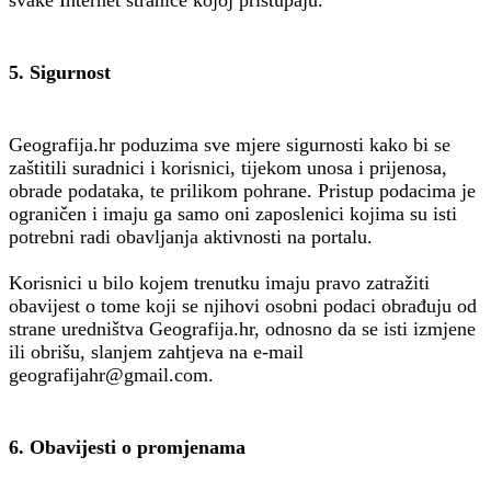
5. Sigurnost
Geografija.hr poduzima sve mjere sigurnosti kako bi se
zaštitili suradnici i korisnici, tijekom unosa i prijenosa,
obrade podataka, te prilikom pohrane. Pristup podacima je
ograničen i imaju ga samo oni zaposlenici kojima su isti
potrebni radi obavljanja aktivnosti na portalu.
Korisnici u bilo kojem trenutku imaju pravo zatražiti
obavijest o tome koji se njihovi osobni podaci obrađuju od
strane uredništva Geografija.hr, odnosno da se isti izmjene
ili obrišu, slanjem zahtjeva na e-mail
geografijahr@gmail.com.
6. Obavijesti o promjenama