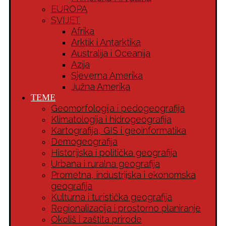
EUROPA
SVIJET
Afrika
Arktik i Antarktika
Australija i Oceanija
Azija
Sjeverna Amerika
Južna Amerika
TEME
Geomorfologija i pedogeografija
Klimatologija i hidrogeografija
Kartografija, GIS i geoinformatika
Demogeografija
Historijska i politička geografija
Urbana i ruralna geografija
Prometna, industrijska i ekonomska
geografija
Kulturna i turistička geografija
Regionalizacija i prostorno planiranje
Okoliš i zaštita prirode