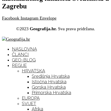
Zagrebu
Facebook
Instagram
Envelope
©2023
Geografija.hr.
Sva prava pridržana.
NASLOVNA
ČLANCI
GEO-BLOG
REGIJE
HRVATSKA
Središnja Hrvatska
Istočna Hrvatska
Gorska Hrvatska
Primorska Hrvatska
EUROPA
SVIJET
Afrika