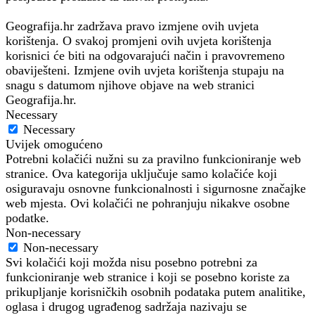
Geografija.hr zadržava pravo izmjene ovih uvjeta
korištenja. O svakoj promjeni ovih uvjeta korištenja
korisnici će biti na odgovarajući način i pravovremeno
obaviješteni. Izmjene ovih uvjeta korištenja stupaju na
snagu s datumom njihove objave na web stranici
Geografija.hr.
Necessary
Necessary
Uvijek omogućeno
Potrebni kolačići nužni su za pravilno funkcioniranje web
stranice. Ova kategorija uključuje samo kolačiće koji
osiguravaju osnovne funkcionalnosti i sigurnosne značajke
web mjesta. Ovi kolačići ne pohranjuju nikakve osobne
podatke.
Non-necessary
Non-necessary
Svi kolačići koji možda nisu posebno potrebni za
funkcioniranje web stranice i koji se posebno koriste za
prikupljanje korisničkih osobnih podataka putem analitike,
oglasa i drugog ugrađenog sadržaja nazivaju se