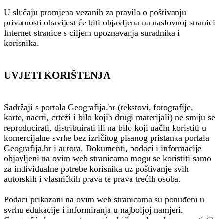
U slučaju promjena vezanih za pravila o poštivanju
privatnosti obavijest će biti objavljena na naslovnoj stranici
Internet stranice s ciljem upoznavanja suradnika i
korisnika.
UVJETI KORIŠTENJA
Sadržaji s portala Geografija.hr (tekstovi, fotografije,
karte, nacrti, crteži i bilo kojih drugi materijali) ne smiju se
reproducirati, distribuirati ili na bilo koji način koristiti u
komercijalne svrhe bez izričitog pisanog pristanka portala
Geografija.hr i autora. Dokumenti, podaci i informacije
objavljeni na ovim web stranicama mogu se koristiti samo
za individualne potrebe korisnika uz poštivanje svih
autorskih i vlasničkih prava te prava trećih osoba.
Podaci prikazani na ovim web stranicama su ponuđeni u
svrhu edukacije i informiranja u najboljoj namjeri.