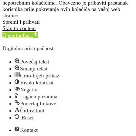
nepotrebnim kolačićima. Obavezno je pribaviti pristanak
korisnika prije pokretanja ovih kolačića na vašoj web
stranici.
Spremi i prihvati
Skip to content
Open toolbar
Digitalna pristupačnost
Povećaj tekst
Smanji tekst
Crno-bijeli prikaz
Visoki kontrast
Negativ
Lagana pozadina
Podcrtaj linkove
Čitljiv font
Reset
Kontakt