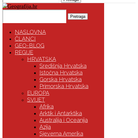
Pretraga
NASLOVNA
ČLANCI
GEO-BLOG
REGIJE
HRVATSKA
Središnja Hrvatska
Istočna Hrvatska
Gorska Hrvatska
Primorska Hrvatska
EUROPA
SVIJET
Afrika
Arktik i Antarktika
Australija i Oceanija
Azija
Sjeverna Amerika