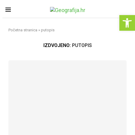
Op
Početna stranica
»
putopis
IZDVOJENO:
PUTOPIS