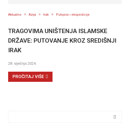
Aktualno
Azija
Irak
Putopisi i ekspedicije
TRAGOVIMA UNIŠTENJA ISLAMSKE
DRŽAVE: PUTOVANJE KROZ SREDIŠNJI
IRAK
28. siječnja 2024.
PROČITAJ VIŠE