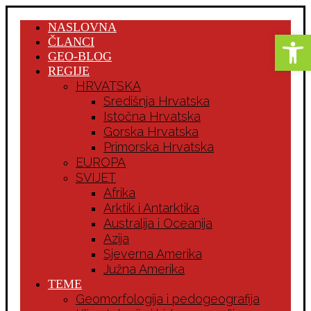
NASLOVNA
Open 
ČLANCI
GEO-BLOG
REGIJE
HRVATSKA
Središnja Hrvatska
Istočna Hrvatska
Gorska Hrvatska
Primorska Hrvatska
EUROPA
SVIJET
Afrika
Arktik i Antarktika
Australija i Oceanija
Azija
Sjeverna Amerika
Južna Amerika
TEME
Geomorfologija i pedogeografija