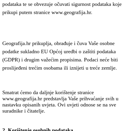
podataka te se obvezuje očuvati sigurnost podataka koje
prikupi putem stranice www.geografija.hr.
Geografija.hr prikuplja, obrađuje i čuva Vaše osobne
podatke sukladno EU Općoj uredbi o zaštiti podataka
(GDPR) i drugim važećim propisima. Podaci neće biti
proslijeđeni trećim osobama ili iznijeti u treće zemlje.
Smatrat ćemo da daljnje korištenje stranice
www.geografija.hr predstavlja Vaše prihvaćanje svih u
nastavku opisanih uvjeta. Ovi uvjeti odnose se na sve
suradnike i čitatelje.
2. Korištenje osobnih podataka