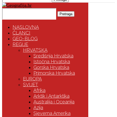
Pretraga
NASLOVNA
ČLANCI
GEO-BLOG
REGIJE
HRVATSKA
Središnja Hrvatska
Istočna Hrvatska
Gorska Hrvatska
Primorska Hrvatska
EUROPA
SVIJET
Afrika
Arktik i Antarktika
Australija i Oceanija
Azija
Sjeverna Amerika