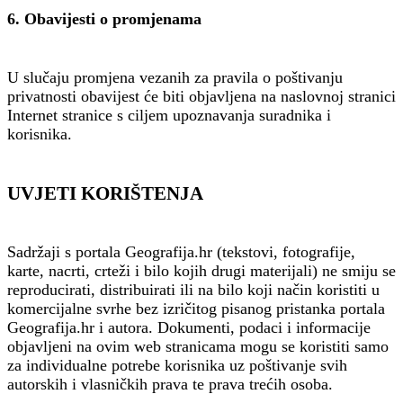
6. Obavijesti o promjenama
U slučaju promjena vezanih za pravila o poštivanju
privatnosti obavijest će biti objavljena na naslovnoj stranici
Internet stranice s ciljem upoznavanja suradnika i
korisnika.
UVJETI KORIŠTENJA
Sadržaji s portala Geografija.hr (tekstovi, fotografije,
karte, nacrti, crteži i bilo kojih drugi materijali) ne smiju se
reproducirati, distribuirati ili na bilo koji način koristiti u
komercijalne svrhe bez izričitog pisanog pristanka portala
Geografija.hr i autora. Dokumenti, podaci i informacije
objavljeni na ovim web stranicama mogu se koristiti samo
za individualne potrebe korisnika uz poštivanje svih
autorskih i vlasničkih prava te prava trećih osoba.