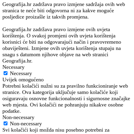
Geografija.hr zadržava pravo izmjene sadržaja ovih web
stranica te neće biti odgovorna ni za kakve moguće
posljedice proizašle iz takvih promjena.
Geografija.hr zadržava pravo izmjene ovih uvjeta
korištenja. O svakoj promjeni ovih uvjeta korištenja
korisnici će biti na odgovarajući način i pravovremeno
obaviješteni. Izmjene ovih uvjeta korištenja stupaju na
snagu s datumom njihove objave na web stranici
Geografija.hr.
Necessary
Necessary
Uvijek omogućeno
Potrebni kolačići nužni su za pravilno funkcioniranje web
stranice. Ova kategorija uključuje samo kolačiće koji
osiguravaju osnovne funkcionalnosti i sigurnosne značajke
web mjesta. Ovi kolačići ne pohranjuju nikakve osobne
podatke.
Non-necessary
Non-necessary
Svi kolačići koji možda nisu posebno potrebni za