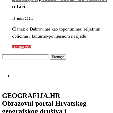
u Lici
18. rujna 2021.
Članak o Dabrovima kao toponimima, reljefnim
oblicima i kulturno-povijesnom nasljeđu.
Pročitaj više
GEOGRAFIJA.HR
Obrazovni portal Hrvatskog
geografskog društva i