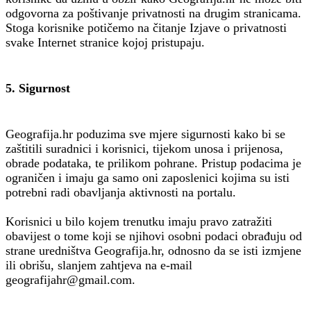
odgovorna za poštivanje privatnosti na drugim stranicama.
Stoga korisnike potičemo na čitanje Izjave o privatnosti
svake Internet stranice kojoj pristupaju.
5. Sigurnost
Geografija.hr poduzima sve mjere sigurnosti kako bi se
zaštitili suradnici i korisnici, tijekom unosa i prijenosa,
obrade podataka, te prilikom pohrane. Pristup podacima je
ograničen i imaju ga samo oni zaposlenici kojima su isti
potrebni radi obavljanja aktivnosti na portalu.
Korisnici u bilo kojem trenutku imaju pravo zatražiti
obavijest o tome koji se njihovi osobni podaci obrađuju od
strane uredništva Geografija.hr, odnosno da se isti izmjene
ili obrišu, slanjem zahtjeva na e-mail
geografijahr@gmail.com.