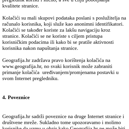
kvalitete stranice.
Kolačići su mali skupovi podataka poslani s poslužitelja na
računalo korisnika, koji služe kao anonimni identifikatori.
Kolačići se također koriste za lakšu navigaciju kroz
stranice. Kolačići se ne koriste s ciljem pristupa
korisničkim podacima ili kako bi se pratile aktivnosti
korisnika nakon napuštanja stranice.
Geografija.hr zadržava pravo korištenja kolačića na
www.geografija.hr, no svaki korisnik može zabraniti
primanje kolačića uređivanjem/promjenama postavki u
svom Internet pregledniku.
4. Poveznice
Geografija.hr sadrži poveznice na druge Internet stranice i
društvene mreže. Sukladno tome upozoravamo i molimo
korisnike da uzmu u obzir kako Geografija.hr ne može biti