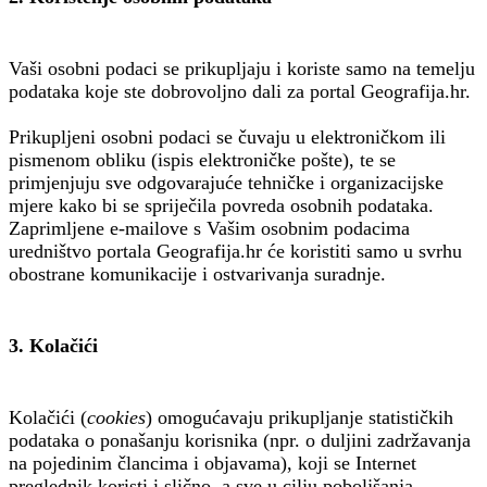
Vaši osobni podaci se prikupljaju i koriste samo na temelju
podataka koje ste dobrovoljno dali za portal Geografija.hr.
Prikupljeni osobni podaci se čuvaju u elektroničkom ili
pismenom obliku (ispis elektroničke pošte), te se
primjenjuju sve odgovarajuće tehničke i organizacijske
mjere kako bi se spriječila povreda osobnih podataka.
Zaprimljene e-mailove s Vašim osobnim podacima
uredništvo portala Geografija.hr će koristiti samo u svrhu
obostrane komunikacije i ostvarivanja suradnje.
3. Kolačići
Kolačići (
cookies
) omogućavaju prikupljanje statističkih
podataka o ponašanju korisnika (npr. o duljini zadržavanja
na pojedinim člancima i objavama), koji se Internet
preglednik koristi i slično, a sve u cilju poboljšanja