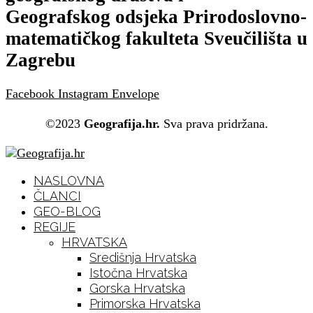
Geografskog odsjeka Prirodoslovno-
matematičkog fakulteta Sveučilišta u
Zagrebu
Facebook
Instagram
Envelope
©2023
Geografija.hr.
Sva prava pridržana.
NASLOVNA
ČLANCI
GEO-BLOG
REGIJE
HRVATSKA
Središnja Hrvatska
Istočna Hrvatska
Gorska Hrvatska
Primorska Hrvatska