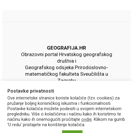
GEOGRAFIJA.HR
Obrazovni portal Hrvatskog geografskog
društva i
Geografskog odsjeka Prirodoslovno-
matematičkog fakulteta Sveučilišta u
Zagrebu
Postavke privatnosti
Ove internetske stranice koriste kolačiće (tzv. cookies) za
pružanje boljeg korisničkog iskustva i funkcionalnosti.
Postavke kolačića možete podesiti u svojem internetskom
pregledniku. Više o kolačićima i načinu kako ih koristimo te
načinu kako ih onemogućiti pročitajte
ovdje
. Klikom na gumb
'U redu' pristajete na korištenje kolačića.