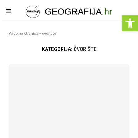
Op
Početna stranica
»
čvorište
KATEGORIJA:
ČVORIŠTE