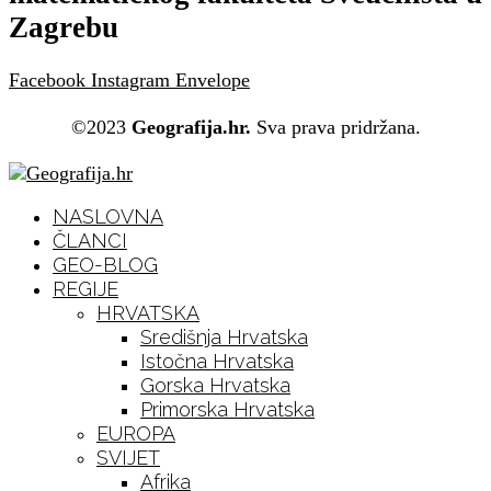
Zagrebu
Facebook
Instagram
Envelope
©2023
Geografija.hr.
Sva prava pridržana.
NASLOVNA
ČLANCI
GEO-BLOG
REGIJE
HRVATSKA
Središnja Hrvatska
Istočna Hrvatska
Gorska Hrvatska
Primorska Hrvatska
EUROPA
SVIJET
Afrika