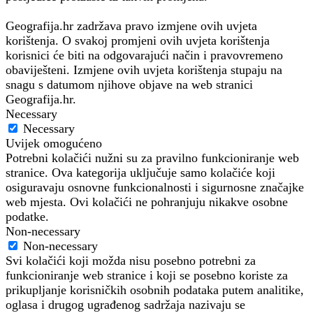
Geografija.hr zadržava pravo izmjene ovih uvjeta
korištenja. O svakoj promjeni ovih uvjeta korištenja
korisnici će biti na odgovarajući način i pravovremeno
obaviješteni. Izmjene ovih uvjeta korištenja stupaju na
snagu s datumom njihove objave na web stranici
Geografija.hr.
Necessary
Necessary
Uvijek omogućeno
Potrebni kolačići nužni su za pravilno funkcioniranje web
stranice. Ova kategorija uključuje samo kolačiće koji
osiguravaju osnovne funkcionalnosti i sigurnosne značajke
web mjesta. Ovi kolačići ne pohranjuju nikakve osobne
podatke.
Non-necessary
Non-necessary
Svi kolačići koji možda nisu posebno potrebni za
funkcioniranje web stranice i koji se posebno koriste za
prikupljanje korisničkih osobnih podataka putem analitike,
oglasa i drugog ugrađenog sadržaja nazivaju se