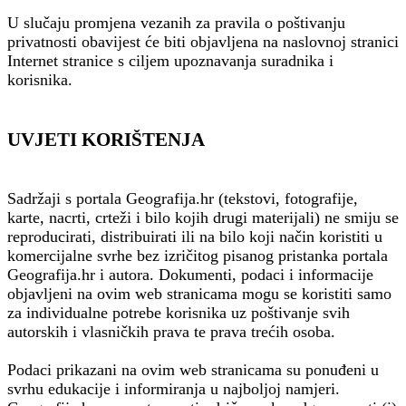
U slučaju promjena vezanih za pravila o poštivanju
privatnosti obavijest će biti objavljena na naslovnoj stranici
Internet stranice s ciljem upoznavanja suradnika i
korisnika.
UVJETI KORIŠTENJA
Sadržaji s portala Geografija.hr (tekstovi, fotografije,
karte, nacrti, crteži i bilo kojih drugi materijali) ne smiju se
reproducirati, distribuirati ili na bilo koji način koristiti u
komercijalne svrhe bez izričitog pisanog pristanka portala
Geografija.hr i autora. Dokumenti, podaci i informacije
objavljeni na ovim web stranicama mogu se koristiti samo
za individualne potrebe korisnika uz poštivanje svih
autorskih i vlasničkih prava te prava trećih osoba.
Podaci prikazani na ovim web stranicama su ponuđeni u
svrhu edukacije i informiranja u najboljoj namjeri.