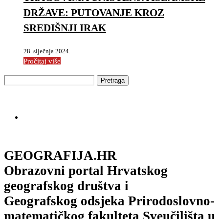
DRŽAVE: PUTOVANJE KROZ
SREDIŠNJI IRAK
28. siječnja 2024.
Pročitaj više
GEOGRAFIJA.HR
Obrazovni portal Hrvatskog
geografskog društva i
Geografskog odsjeka Prirodoslovno-
matematičkog fakulteta Sveučilišta u