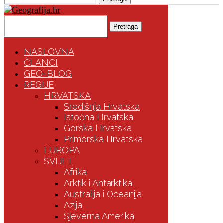
Pretraga
NASLOVNA
ČLANCI
GEO-BLOG
REGIJE
HRVATSKA
Središnja Hrvatska
Istočna Hrvatska
Gorska Hrvatska
Primorska Hrvatska
EUROPA
SVIJET
Afrika
Arktik i Antarktika
Australija i Oceanija
Azija
Sjeverna Amerika