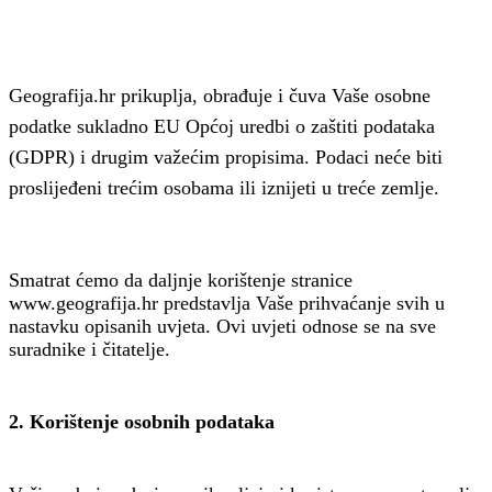
Geografija.hr prikuplja, obrađuje i čuva Vaše osobne
podatke sukladno EU Općoj uredbi o zaštiti podataka
(GDPR) i drugim važećim propisima. Podaci neće biti
proslijeđeni trećim osobama ili iznijeti u treće zemlje.
Smatrat ćemo da daljnje korištenje stranice
www.geografija.hr predstavlja Vaše prihvaćanje svih u
nastavku opisanih uvjeta. Ovi uvjeti odnose se na sve
suradnike i čitatelje.
2. Korištenje osobnih podataka