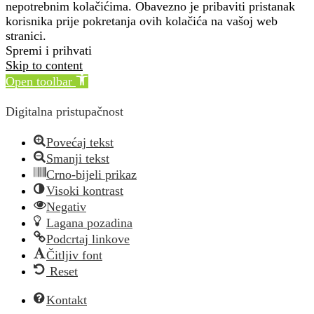
nepotrebnim kolačićima. Obavezno je pribaviti pristanak
korisnika prije pokretanja ovih kolačića na vašoj web
stranici.
Spremi i prihvati
Skip to content
Open toolbar
Digitalna pristupačnost
Povećaj tekst
Smanji tekst
Crno-bijeli prikaz
Visoki kontrast
Negativ
Lagana pozadina
Podcrtaj linkove
Čitljiv font
Reset
Kontakt