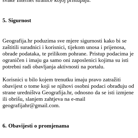
5. Sigurnost
Geografija.hr poduzima sve mjere sigurnosti kako bi se
zaštitili suradnici i korisnici, tijekom unosa i prijenosa,
obrade podataka, te prilikom pohrane. Pristup podacima je
ograničen i imaju ga samo oni zaposlenici kojima su isti
potrebni radi obavljanja aktivnosti na portalu.
Korisnici u bilo kojem trenutku imaju pravo zatražiti
obavijest o tome koji se njihovi osobni podaci obrađuju od
strane uredništva Geografija.hr, odnosno da se isti izmjene
ili obrišu, slanjem zahtjeva na e-mail
geografijahr@gmail.com.
6. Obavijesti o promjenama