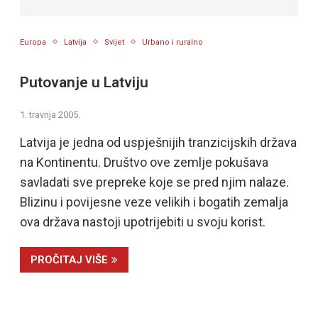
Europa
Latvija
Svijet
Urbano i ruralno
Putovanje u Latviju
1. travnja 2005.
Latvija je jedna od uspješnijih tranzicijskih država
na Kontinentu. Društvo ove zemlje pokušava
savladati sve prepreke koje se pred njim nalaze.
Blizinu i povijesne veze velikih i bogatih zemalja
ova država nastoji upotrijebiti u svoju korist.
PROČITAJ VIŠE