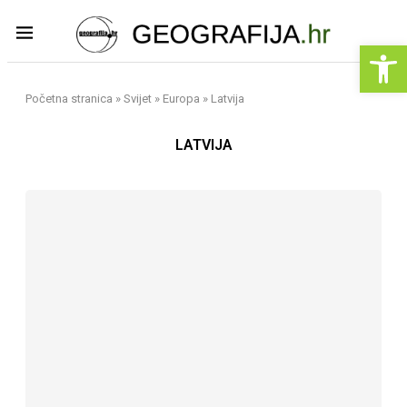
Op
Početna stranica
»
Svijet
»
Europa
»
Latvija
LATVIJA