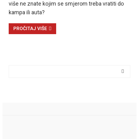
više ne znate kojim se smjerom treba vratiti do
kampa ili auta?
PROČITAJ VIŠE