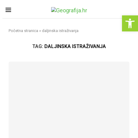
Op
Početna stranica
»
daljinska istraživanja
TAG:
DALJINSKA ISTRAŽIVANJA