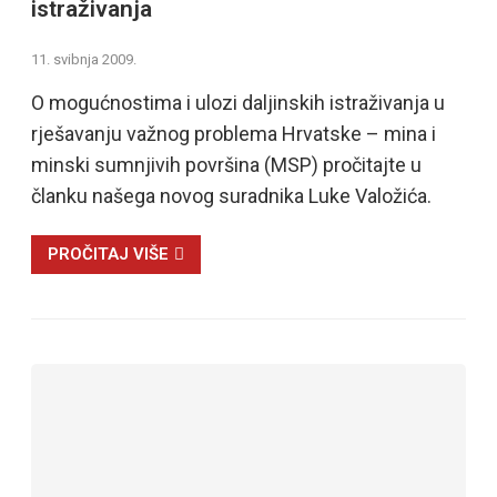
istraživanja
11. svibnja 2009.
O mogućnostima i ulozi daljinskih istraživanja u
rješavanju važnog problema Hrvatske – mina i
minski sumnjivih površina (MSP) pročitajte u
članku našega novog suradnika Luke Valožića.
PROČITAJ VIŠE