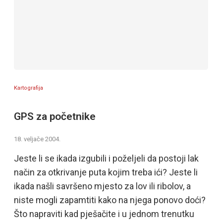
Kartografija
GPS za početnike
18. veljače 2004.
Jeste li se ikada izgubili i poželjeli da postoji lak
način za otkrivanje puta kojim treba ići? Jeste li
ikada našli savršeno mjesto za lov ili ribolov, a
niste mogli zapamtiti kako na njega ponovo doći?
Što napraviti kad pješačite i u jednom trenutku