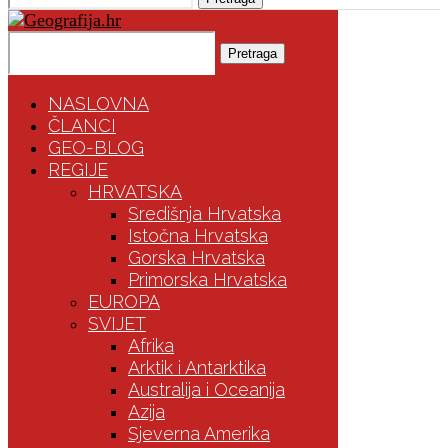
Pretraga
NASLOVNA
ČLANCI
GEO-BLOG
REGIJE
HRVATSKA
Središnja Hrvatska
Istočna Hrvatska
Gorska Hrvatska
Primorska Hrvatska
EUROPA
SVIJET
Afrika
Arktik i Antarktika
Australija i Oceanija
Azija
Sjeverna Amerika