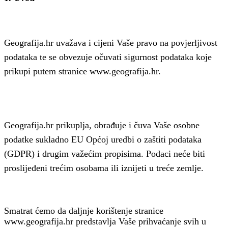
Geografija.hr uvažava i cijeni Vaše pravo na povjerljivost
podataka te se obvezuje očuvati sigurnost podataka koje
prikupi putem stranice www.geografija.hr.
Geografija.hr prikuplja, obrađuje i čuva Vaše osobne
podatke sukladno EU Općoj uredbi o zaštiti podataka
(GDPR) i drugim važećim propisima. Podaci neće biti
proslijeđeni trećim osobama ili iznijeti u treće zemlje.
Smatrat ćemo da daljnje korištenje stranice
www.geografija.hr predstavlja Vaše prihvaćanje svih u