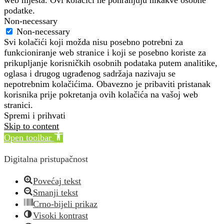
podatke.
Non-necessary
Non-necessary
Svi kolačići koji možda nisu posebno potrebni za
funkcioniranje web stranice i koji se posebno koriste za
prikupljanje korisničkih osobnih podataka putem analitike,
oglasa i drugog ugrađenog sadržaja nazivaju se
nepotrebnim kolačićima. Obavezno je pribaviti pristanak
korisnika prije pokretanja ovih kolačića na vašoj web
stranici.
Spremi i prihvati
Skip to content
Open toolbar
Digitalna pristupačnost
Povećaj tekst
Smanji tekst
Crno-bijeli prikaz
Visoki kontrast