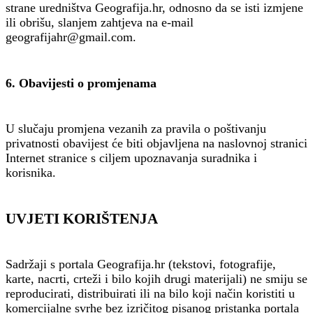
strane uredništva Geografija.hr, odnosno da se isti izmjene
ili obrišu, slanjem zahtjeva na e-mail
geografijahr@gmail.com.
6. Obavijesti o promjenama
U slučaju promjena vezanih za pravila o poštivanju
privatnosti obavijest će biti objavljena na naslovnoj stranici
Internet stranice s ciljem upoznavanja suradnika i
korisnika.
UVJETI KORIŠTENJA
Sadržaji s portala Geografija.hr (tekstovi, fotografije,
karte, nacrti, crteži i bilo kojih drugi materijali) ne smiju se
reproducirati, distribuirati ili na bilo koji način koristiti u
komercijalne svrhe bez izričitog pisanog pristanka portala