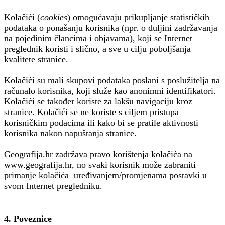
Kolačići (
cookies
) omogućavaju prikupljanje statističkih
podataka o ponašanju korisnika (npr. o duljini zadržavanja
na pojedinim člancima i objavama), koji se Internet
preglednik koristi i slično, a sve u cilju poboljšanja
kvalitete stranice.
Kolačići su mali skupovi podataka poslani s poslužitelja na
računalo korisnika, koji služe kao anonimni identifikatori.
Kolačići se također koriste za lakšu navigaciju kroz
stranice. Kolačići se ne koriste s ciljem pristupa
korisničkim podacima ili kako bi se pratile aktivnosti
korisnika nakon napuštanja stranice.
Geografija.hr zadržava pravo korištenja kolačića na
www.geografija.hr, no svaki korisnik može zabraniti
primanje kolačića uređivanjem/promjenama postavki u
svom Internet pregledniku.
4. Poveznice