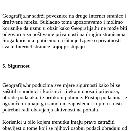
Geografija.hr sadrži poveznice na druge Internet stranice i
društvene mreže. Sukladno tome upozoravamo i molimo
korisnike da uzmu u obzir kako Geografija.hr ne može biti
odgovorna za poštivanje privatnosti na drugim stranicama.
Stoga korisnike potičemo na čitanje Izjave o privatnosti
svake Internet stranice kojoj pristupaju.
5. Sigurnost
Geografija.hr poduzima sve mjere sigurnosti kako bi se
zaštitili suradnici i korisnici, tijekom unosa i prijenosa,
obrade podataka, te prilikom pohrane. Pristup podacima je
ograničen i imaju ga samo oni zaposlenici kojima su isti
potrebni radi obavljanja aktivnosti na portalu.
Korisnici u bilo kojem trenutku imaju pravo zatražiti
obavijest o tome koji se njihovi osobni podaci obrađuju od