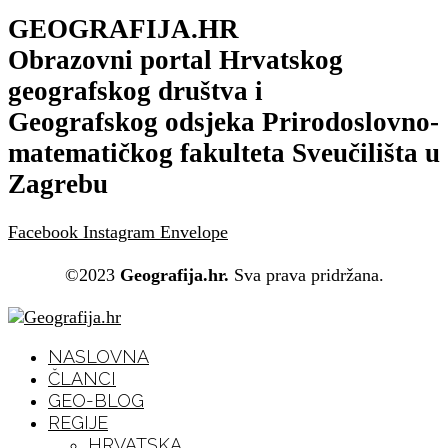
GEOGRAFIJA.HR
Obrazovni portal Hrvatskog
geografskog društva i
Geografskog odsjeka Prirodoslovno-
matematičkog fakulteta Sveučilišta u
Zagrebu
Facebook
Instagram
Envelope
©2023
Geografija.hr.
Sva prava pridržana.
NASLOVNA
ČLANCI
GEO-BLOG
REGIJE
HRVATSKA