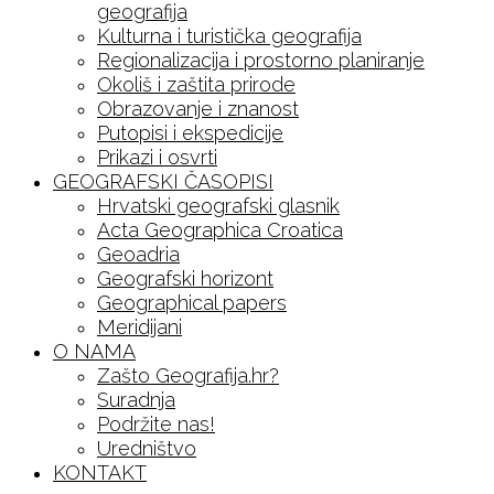
geografija
Kulturna i turistička geografija
Regionalizacija i prostorno planiranje
Okoliš i zaštita prirode
Obrazovanje i znanost
Putopisi i ekspedicije
Prikazi i osvrti
GEOGRAFSKI ČASOPISI
Hrvatski geografski glasnik
Acta Geographica Croatica
Geoadria
Geografski horizont
Geographical papers
Meridijani
O NAMA
Zašto Geografija.hr?
Suradnja
Podržite nas!
Uredništvo
KONTAKT