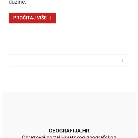
dužine.
PROČITAJ VIŠE
GEOGRAFIJA.HR
Obrazovni portal Hrvatskog geografskog