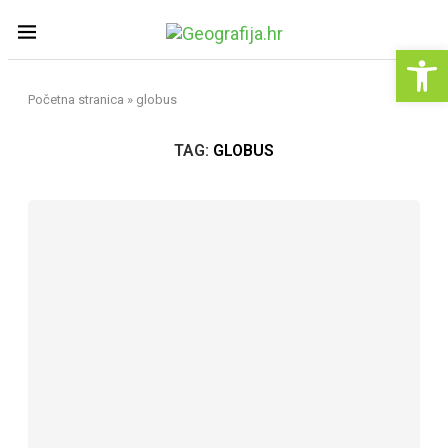
Op
Početna stranica
»
globus
TAG:
GLOBUS