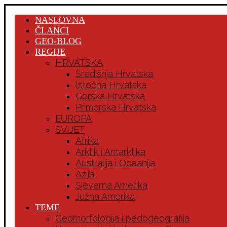
NASLOVNA
ČLANCI
GEO-BLOG
REGIJE
HRVATSKA
Središnja Hrvatska
Istočna Hrvatska
Gorska Hrvatska
Primorska Hrvatska
EUROPA
SVIJET
Afrika
Arktik i Antarktika
Australija i Oceanija
Azija
Sjeverna Amerika
Južna Amerika
TEME
Geomorfologija i pedogeografija