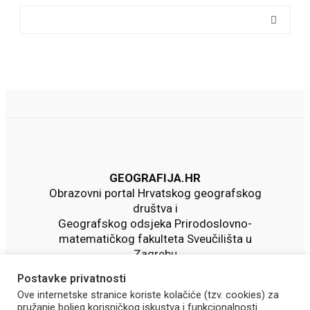
GEOGRAFIJA.HR
Obrazovni portal Hrvatskog geografskog
društva i
Geografskog odsjeka Prirodoslovno-
matematičkog fakulteta Sveučilišta u
Zagrebu
Postavke privatnosti
Ove internetske stranice koriste kolačiće (tzv. cookies) za
pružanje boljeg korisničkog iskustva i funkcionalnosti.