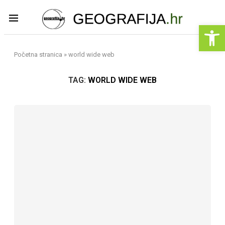
Op
Početna stranica
»
world wide web
TAG:
WORLD WIDE WEB