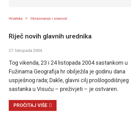
Hrvatska
Obrazovanje i znanost
Riječ novih glavnih urednika
27. listopada 2004.
Tog vikenda, 23 i 24 listopada 2004 sastankom u
Fužinama Geografija hr obilježila je godinu dana
uspješnog rada; Dakle, glavni cilj prošlogodišnjeg
sastanka u Visuću – preživjeti – je ostvaren.
PROČITAJ VIŠE