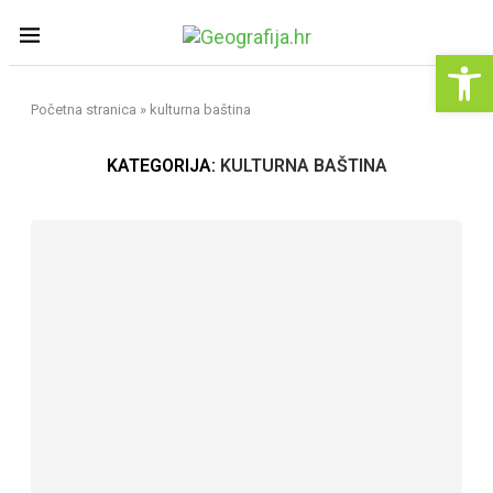
Op
Početna stranica
»
kulturna baština
KATEGORIJA:
KULTURNA BAŠTINA