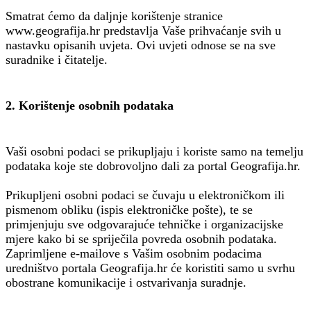
Smatrat ćemo da daljnje korištenje stranice
www.geografija.hr predstavlja Vaše prihvaćanje svih u
nastavku opisanih uvjeta. Ovi uvjeti odnose se na sve
suradnike i čitatelje.
2. Korištenje osobnih podataka
Vaši osobni podaci se prikupljaju i koriste samo na temelju
podataka koje ste dobrovoljno dali za portal Geografija.hr.
Prikupljeni osobni podaci se čuvaju u elektroničkom ili
pismenom obliku (ispis elektroničke pošte), te se
primjenjuju sve odgovarajuće tehničke i organizacijske
mjere kako bi se spriječila povreda osobnih podataka.
Zaprimljene e-mailove s Vašim osobnim podacima
uredništvo portala Geografija.hr će koristiti samo u svrhu
obostrane komunikacije i ostvarivanja suradnje.