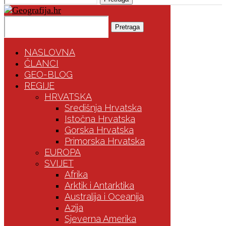
Pretraga
NASLOVNA
ČLANCI
GEO-BLOG
REGIJE
HRVATSKA
Središnja Hrvatska
Istočna Hrvatska
Gorska Hrvatska
Primorska Hrvatska
EUROPA
SVIJET
Afrika
Arktik i Antarktika
Australija i Oceanija
Azija
Sjeverna Amerika