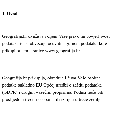
1. Uvod
Geografija.hr uvažava i cijeni Vaše pravo na povjerljivost
podataka te se obvezuje očuvati sigurnost podataka koje
prikupi putem stranice www.geografija.hr.
Geografija.hr prikuplja, obrađuje i čuva Vaše osobne
podatke sukladno EU Općoj uredbi o zaštiti podataka
(GDPR) i drugim važećim propisima. Podaci neće biti
proslijeđeni trećim osobama ili iznijeti u treće zemlje.