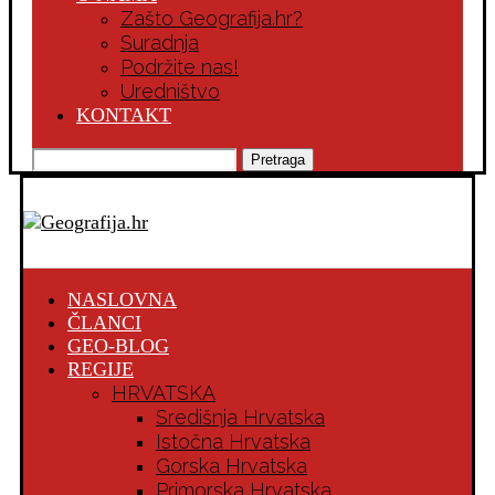
Zašto Geografija.hr?
Suradnja
Podržite nas!
Uredništvo
KONTAKT
Pretraga
NASLOVNA
ČLANCI
GEO-BLOG
REGIJE
HRVATSKA
Središnja Hrvatska
Istočna Hrvatska
Gorska Hrvatska
Primorska Hrvatska