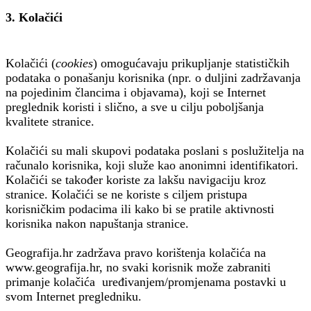
3. Kolačići
Kolačići (
cookies
) omogućavaju prikupljanje statističkih
podataka o ponašanju korisnika (npr. o duljini zadržavanja
na pojedinim člancima i objavama), koji se Internet
preglednik koristi i slično, a sve u cilju poboljšanja
kvalitete stranice.
Kolačići su mali skupovi podataka poslani s poslužitelja na
računalo korisnika, koji služe kao anonimni identifikatori.
Kolačići se također koriste za lakšu navigaciju kroz
stranice. Kolačići se ne koriste s ciljem pristupa
korisničkim podacima ili kako bi se pratile aktivnosti
korisnika nakon napuštanja stranice.
Geografija.hr zadržava pravo korištenja kolačića na
www.geografija.hr, no svaki korisnik može zabraniti
primanje kolačića uređivanjem/promjenama postavki u
svom Internet pregledniku.