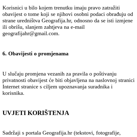
Korisnici u bilo kojem trenutku imaju pravo zatražiti
obavijest o tome koji se njihovi osobni podaci obrađuju od
strane uredništva Geografija.hr, odnosno da se isti izmjene
ili obrišu, slanjem zahtjeva na e-mail
geografijahr@gmail.com.
6. Obavijesti o promjenama
U slučaju promjena vezanih za pravila o poštivanju
privatnosti obavijest će biti objavljena na naslovnoj stranici
Internet stranice s ciljem upoznavanja suradnika i
korisnika.
UVJETI KORIŠTENJA
Sadržaji s portala Geografija.hr (tekstovi, fotografije,