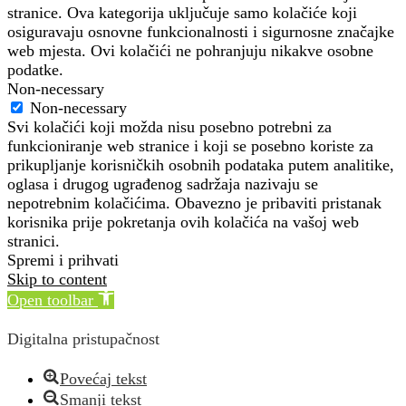
stranice. Ova kategorija uključuje samo kolačiće koji
osiguravaju osnovne funkcionalnosti i sigurnosne značajke
web mjesta. Ovi kolačići ne pohranjuju nikakve osobne
podatke.
Non-necessary
Non-necessary
Svi kolačići koji možda nisu posebno potrebni za
funkcioniranje web stranice i koji se posebno koriste za
prikupljanje korisničkih osobnih podataka putem analitike,
oglasa i drugog ugrađenog sadržaja nazivaju se
nepotrebnim kolačićima. Obavezno je pribaviti pristanak
korisnika prije pokretanja ovih kolačića na vašoj web
stranici.
Spremi i prihvati
Skip to content
Open toolbar
Digitalna pristupačnost
Povećaj tekst
Smanji tekst