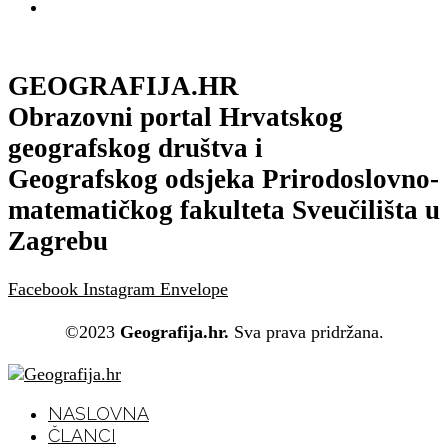
GEOGRAFIJA.HR
Obrazovni portal Hrvatskog
geografskog društva i
Geografskog odsjeka Prirodoslovno-
matematičkog fakulteta Sveučilišta u
Zagrebu
Facebook
Instagram
Envelope
©2023
Geografija.hr.
Sva prava pridržana.
NASLOVNA
ČLANCI