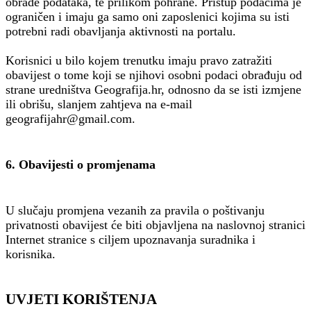
obrade podataka, te prilikom pohrane. Pristup podacima je
ograničen i imaju ga samo oni zaposlenici kojima su isti
potrebni radi obavljanja aktivnosti na portalu.
Korisnici u bilo kojem trenutku imaju pravo zatražiti
obavijest o tome koji se njihovi osobni podaci obrađuju od
strane uredništva Geografija.hr, odnosno da se isti izmjene
ili obrišu, slanjem zahtjeva na e-mail
geografijahr@gmail.com.
6. Obavijesti o promjenama
U slučaju promjena vezanih za pravila o poštivanju
privatnosti obavijest će biti objavljena na naslovnoj stranici
Internet stranice s ciljem upoznavanja suradnika i
korisnika.
UVJETI KORIŠTENJA