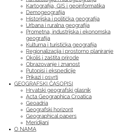
Kartografija, GIS i geoinformatika
Demogeografija
Historijska i politička geografija
Urbana i ruralna geografija
Prometna, industrijska i ekonomska
geografija
Kulturna i turistička geografija
Regionalizacija i prostorno planiranje
Okoliš i zaštita prirode
Obrazovanje i znanost
Putopisi i ekspedicije
Prikazi i osvrti
GEOGRAFSKI ČASOPISI
Hrvatski geografski glasnik
Acta Geographica Croatica
Geoadria
Geografski horizont
Geographical papers
Meridijani
O NAMA