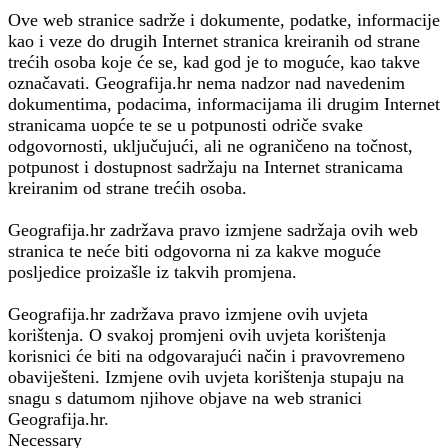
Ove web stranice sadrže i dokumente, podatke, informacije
kao i veze do drugih Internet stranica kreiranih od strane
trećih osoba koje će se, kad god je to moguće, kao takve
označavati. Geografija.hr nema nadzor nad navedenim
dokumentima, podacima, informacijama ili drugim Internet
stranicama uopće te se u potpunosti odriče svake
odgovornosti, uključujući, ali ne ograničeno na točnost,
potpunost i dostupnost sadržaju na Internet stranicama
kreiranim od strane trećih osoba.
Geografija.hr zadržava pravo izmjene sadržaja ovih web
stranica te neće biti odgovorna ni za kakve moguće
posljedice proizašle iz takvih promjena.
Geografija.hr zadržava pravo izmjene ovih uvjeta
korištenja. O svakoj promjeni ovih uvjeta korištenja
korisnici će biti na odgovarajući način i pravovremeno
obaviješteni. Izmjene ovih uvjeta korištenja stupaju na
snagu s datumom njihove objave na web stranici
Geografija.hr.
Necessary