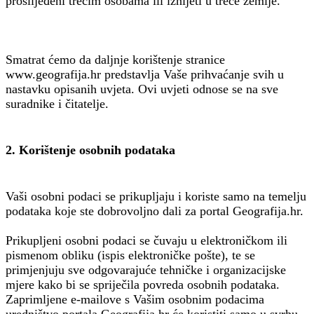
proslijeđeni trećim osobama ili iznijeti u treće zemlje.
Smatrat ćemo da daljnje korištenje stranice
www.geografija.hr predstavlja Vaše prihvaćanje svih u
nastavku opisanih uvjeta. Ovi uvjeti odnose se na sve
suradnike i čitatelje.
2. Korištenje osobnih podataka
Vaši osobni podaci se prikupljaju i koriste samo na temelju
podataka koje ste dobrovoljno dali za portal Geografija.hr.
Prikupljeni osobni podaci se čuvaju u elektroničkom ili
pismenom obliku (ispis elektroničke pošte), te se
primjenjuju sve odgovarajuće tehničke i organizacijske
mjere kako bi se spriječila povreda osobnih podataka.
Zaprimljene e-mailove s Vašim osobnim podacima
uredništvo portala Geografija.hr će koristiti samo u svrhu