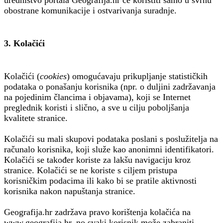
obostrane komunikacije i ostvarivanja suradnje.
3. Kolačići
Kolačići (
cookies
) omogućavaju prikupljanje statističkih
podataka o ponašanju korisnika (npr. o duljini zadržavanja
na pojedinim člancima i objavama), koji se Internet
preglednik koristi i slično, a sve u cilju poboljšanja
kvalitete stranice.
Kolačići su mali skupovi podataka poslani s poslužitelja na
računalo korisnika, koji služe kao anonimni identifikatori.
Kolačići se također koriste za lakšu navigaciju kroz
stranice. Kolačići se ne koriste s ciljem pristupa
korisničkim podacima ili kako bi se pratile aktivnosti
korisnika nakon napuštanja stranice.
Geografija.hr zadržava pravo korištenja kolačića na
www.geografija.hr, no svaki korisnik može zabraniti