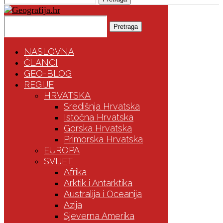
Pretraga
NASLOVNA
ČLANCI
GEO-BLOG
REGIJE
HRVATSKA
Središnja Hrvatska
Istočna Hrvatska
Gorska Hrvatska
Primorska Hrvatska
EUROPA
SVIJET
Afrika
Arktik i Antarktika
Australija i Oceanija
Azija
Sjeverna Amerika