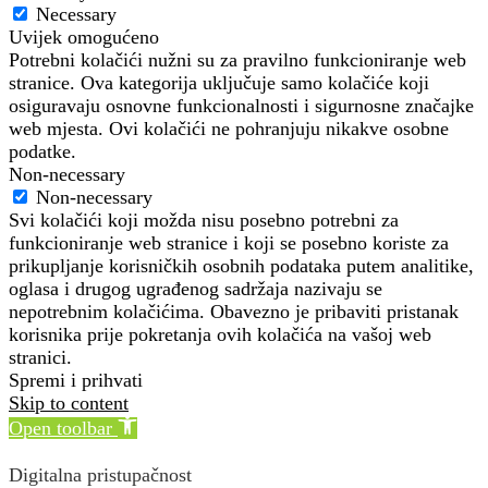
Necessary
Uvijek omogućeno
Potrebni kolačići nužni su za pravilno funkcioniranje web
stranice. Ova kategorija uključuje samo kolačiće koji
osiguravaju osnovne funkcionalnosti i sigurnosne značajke
web mjesta. Ovi kolačići ne pohranjuju nikakve osobne
podatke.
Non-necessary
Non-necessary
Svi kolačići koji možda nisu posebno potrebni za
funkcioniranje web stranice i koji se posebno koriste za
prikupljanje korisničkih osobnih podataka putem analitike,
oglasa i drugog ugrađenog sadržaja nazivaju se
nepotrebnim kolačićima. Obavezno je pribaviti pristanak
korisnika prije pokretanja ovih kolačića na vašoj web
stranici.
Spremi i prihvati
Skip to content
Open toolbar
Digitalna pristupačnost