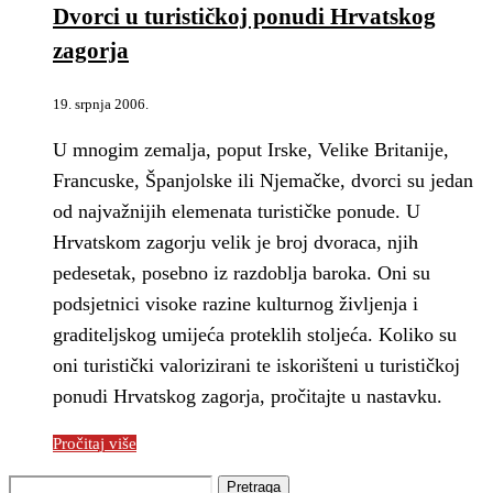
Dvorci u turističkoj ponudi Hrvatskog
zagorja
19. srpnja 2006.
U mnogim zemalja, poput Irske, Velike Britanije,
Francuske, Španjolske ili Njemačke, dvorci su jedan
od najvažnijih elemenata turističke ponude. U
Hrvatskom zagorju velik je broj dvoraca, njih
pedesetak, posebno iz razdoblja baroka. Oni su
podsjetnici visoke razine kulturnog življenja i
graditeljskog umijeća proteklih stoljeća. Koliko su
oni turistički valorizirani te iskorišteni u turističkoj
ponudi Hrvatskog zagorja, pročitajte u nastavku.
Pročitaj više