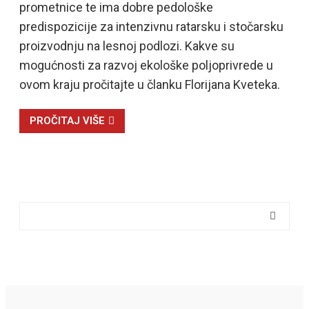
prometnice te ima dobre pedološke
predispozicije za intenzivnu ratarsku i stočarsku
proizvodnju na lesnoj podlozi. Kakve su
mogućnosti za razvoj ekološke poljoprivrede u
ovom kraju pročitajte u članku Florijana Kveteka.
PROČITAJ VIŠE