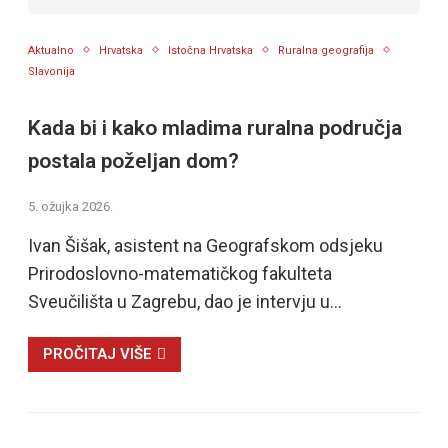
Aktualno
Hrvatska
Istočna Hrvatska
Ruralna geografija
Slavonija
Kada bi i kako mladima ruralna područja
postala poželjan dom?
5. ožujka 2026.
Ivan Šišak, asistent na Geografskom odsjeku
Prirodoslovno-matematičkog fakulteta
Sveučilišta u Zagrebu, dao je intervju u…
PROČITAJ VIŠE