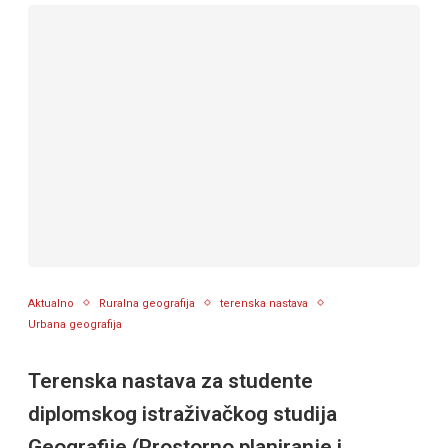
Aktualno
Ruralna geografija
terenska nastava
Urbana geografija
Terenska nastava za studente
diplomskog istraživačkog studija
Geografije (Prostorno planiranje i