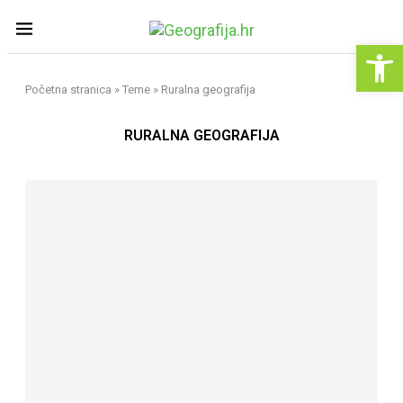
Op
Početna stranica
»
Teme
»
Ruralna geografija
RURALNA GEOGRAFIJA