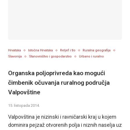
Hrvatska
Istočna Hrvatska
Reljef i tlo
Ruralna geografija
Slavonija
Stanovništvo i gospodarstvo
Urbano i ruralno
Organska poljoprivreda kao mogući
čimbenik očuvanja ruralnog područja
Valpovštine
15. listopada 2014.
Valpovština je nizinski i ravničarski kraj u kojem
dominira pejzaž otvorenih polja i niznih naselja uz