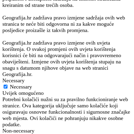
kreiranim od strane trećih osoba.
Geografija.hr zadržava pravo izmjene sadržaja ovih web
stranica te neće biti odgovorna ni za kakve moguće
posljedice proizašle iz takvih promjena.
Geografija.hr zadržava pravo izmjene ovih uvjeta
korištenja. O svakoj promjeni ovih uvjeta korištenja
korisnici će biti na odgovarajući način i pravovremeno
obaviješteni. Izmjene ovih uvjeta korištenja stupaju na
snagu s datumom njihove objave na web stranici
Geografija.hr.
Necessary
Necessary
Uvijek omogućeno
Potrebni kolačići nužni su za pravilno funkcioniranje web
stranice. Ova kategorija uključuje samo kolačiće koji
osiguravaju osnovne funkcionalnosti i sigurnosne značajke
web mjesta. Ovi kolačići ne pohranjuju nikakve osobne
podatke.
Non-necessary