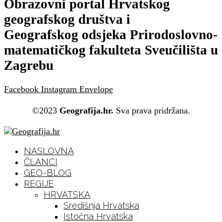
Obrazovni portal Hrvatskog
geografskog društva i
Geografskog odsjeka Prirodoslovno-
matematičkog fakulteta Sveučilišta u
Zagrebu
Facebook
Instagram
Envelope
©2023
Geografija.hr.
Sva prava pridržana.
NASLOVNA
ČLANCI
GEO-BLOG
REGIJE
HRVATSKA
Središnja Hrvatska
Istočna Hrvatska