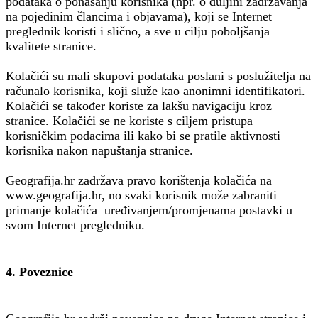
podataka o ponašanju korisnika (npr. o duljini zadržavanja
na pojedinim člancima i objavama), koji se Internet
preglednik koristi i slično, a sve u cilju poboljšanja
kvalitete stranice.
Kolačići su mali skupovi podataka poslani s poslužitelja na
računalo korisnika, koji služe kao anonimni identifikatori.
Kolačići se također koriste za lakšu navigaciju kroz
stranice. Kolačići se ne koriste s ciljem pristupa
korisničkim podacima ili kako bi se pratile aktivnosti
korisnika nakon napuštanja stranice.
Geografija.hr zadržava pravo korištenja kolačića na
www.geografija.hr, no svaki korisnik može zabraniti
primanje kolačića uređivanjem/promjenama postavki u
svom Internet pregledniku.
4. Poveznice