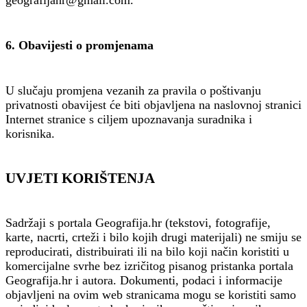
geografijahr@gmail.com.
6. Obavijesti o promjenama
U slučaju promjena vezanih za pravila o poštivanju
privatnosti obavijest će biti objavljena na naslovnoj stranici
Internet stranice s ciljem upoznavanja suradnika i
korisnika.
UVJETI KORIŠTENJA
Sadržaji s portala Geografija.hr (tekstovi, fotografije,
karte, nacrti, crteži i bilo kojih drugi materijali) ne smiju se
reproducirati, distribuirati ili na bilo koji način koristiti u
komercijalne svrhe bez izričitog pisanog pristanka portala
Geografija.hr i autora. Dokumenti, podaci i informacije
objavljeni na ovim web stranicama mogu se koristiti samo