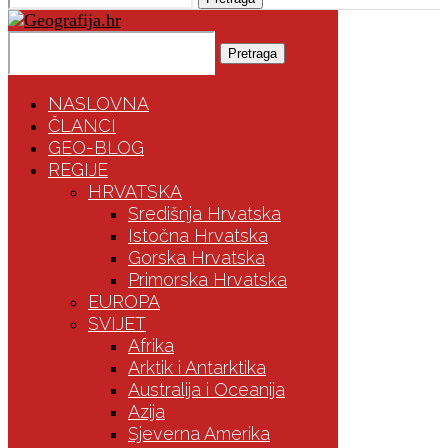
Pretraga
NASLOVNA
ČLANCI
GEO-BLOG
REGIJE
HRVATSKA
Središnja Hrvatska
Istočna Hrvatska
Gorska Hrvatska
Primorska Hrvatska
EUROPA
SVIJET
Afrika
Arktik i Antarktika
Australija i Oceanija
Azija
Sjeverna Amerika