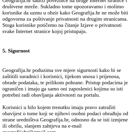
Geografija.hr sadrži poveznice na druge Internet stranice i
društvene mreže. Sukladno tome upozoravamo i molimo
korisnike da uzmu u obzir kako Geografija.hr ne može biti
odgovorna za poštivanje privatnosti na drugim stranicama.
Stoga korisnike potičemo na čitanje Izjave o privatnosti
svake Internet stranice kojoj pristupaju.
5. Sigurnost
Geografija.hr poduzima sve mjere sigurnosti kako bi se
zaštitili suradnici i korisnici, tijekom unosa i prijenosa,
obrade podataka, te prilikom pohrane. Pristup podacima je
ograničen i imaju ga samo oni zaposlenici kojima su isti
potrebni radi obavljanja aktivnosti na portalu.
Korisnici u bilo kojem trenutku imaju pravo zatražiti
obavijest o tome koji se njihovi osobni podaci obrađuju od
strane uredništva Geografija.hr, odnosno da se isti izmjene
ili obrišu, slanjem zahtjeva na e-mail