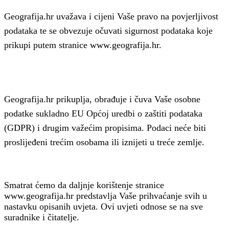
Geografija.hr uvažava i cijeni Vaše pravo na povjerljivost
podataka te se obvezuje očuvati sigurnost podataka koje
prikupi putem stranice www.geografija.hr.
Geografija.hr prikuplja, obrađuje i čuva Vaše osobne
podatke sukladno EU Općoj uredbi o zaštiti podataka
(GDPR) i drugim važećim propisima. Podaci neće biti
proslijeđeni trećim osobama ili iznijeti u treće zemlje.
Smatrat ćemo da daljnje korištenje stranice
www.geografija.hr predstavlja Vaše prihvaćanje svih u
nastavku opisanih uvjeta. Ovi uvjeti odnose se na sve
suradnike i čitatelje.