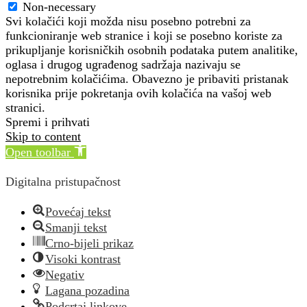
Non-necessary
Svi kolačići koji možda nisu posebno potrebni za
funkcioniranje web stranice i koji se posebno koriste za
prikupljanje korisničkih osobnih podataka putem analitike,
oglasa i drugog ugrađenog sadržaja nazivaju se
nepotrebnim kolačićima. Obavezno je pribaviti pristanak
korisnika prije pokretanja ovih kolačića na vašoj web
stranici.
Spremi i prihvati
Skip to content
Open toolbar
Digitalna pristupačnost
Povećaj tekst
Smanji tekst
Crno-bijeli prikaz
Visoki kontrast
Negativ
Lagana pozadina
Podcrtaj linkove