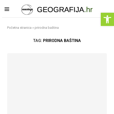
Op
Početna stranica
»
prirodna baština
TAG:
PRIRODNA BAŠTINA