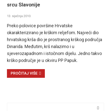
srcu Slavonije
13. siječnja 2010.
Preko polovice površine Hrvatske
okarakterizirano je krškim reljefom. Najveći dio
hrvatskog krša dio je prostranog krškog područja
Dinarida. Međutim, krš nalazimo i u
sjeverozapadnom i istočnom dijelu. Jedno takvo
krško područje je u okviru PP Papuk.
PROČITAJ VIŠE