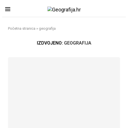
Početna stranica
»
geografija
IZDVOJENO:
GEOGRAFIJA