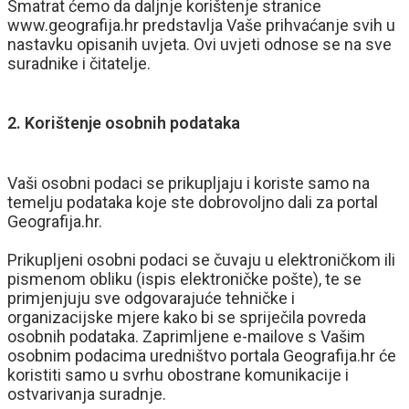
Smatrat ćemo da daljnje korištenje stranice
www.geografija.hr predstavlja Vaše prihvaćanje svih u
nastavku opisanih uvjeta. Ovi uvjeti odnose se na sve
suradnike i čitatelje.
2. Korištenje osobnih podataka
Vaši osobni podaci se prikupljaju i koriste samo na
temelju podataka koje ste dobrovoljno dali za portal
Geografija.hr.
Prikupljeni osobni podaci se čuvaju u elektroničkom ili
pismenom obliku (ispis elektroničke pošte), te se
primjenjuju sve odgovarajuće tehničke i
organizacijske mjere kako bi se spriječila povreda
osobnih podataka. Zaprimljene e-mailove s Vašim
osobnim podacima uredništvo portala Geografija.hr će
koristiti samo u svrhu obostrane komunikacije i
ostvarivanja suradnje.