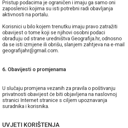
Pristup podacima je ograničen i imaju ga samo oni
zaposlenici kojima su isti potrebni radi obavljanja
aktivnosti na portalu.
Korisnici u bilo kojem trenutku imaju pravo zatražiti
obavijest o tome koji se njihovi osobni podaci
obrađuju od strane uredništva Geografija.hr, odnosno
da se isti izmjene ili obrišu, slanjem zahtjeva na e-mail
geografijahr@gmail.com.
6. Obavijesti o promjenama
U slučaju promjena vezanih za pravila o poštivanju
privatnosti obavijest će biti objavljena na naslovnoj
stranici Internet stranice s ciljem upoznavanja
suradnika i korisnika.
UVJETI KORIŠTENJA