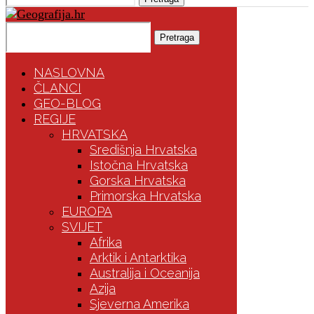
Pretraga
NASLOVNA
ČLANCI
GEO-BLOG
REGIJE
HRVATSKA
Središnja Hrvatska
Istočna Hrvatska
Gorska Hrvatska
Primorska Hrvatska
EUROPA
SVIJET
Afrika
Arktik i Antarktika
Australija i Oceanija
Azija
Sjeverna Amerika