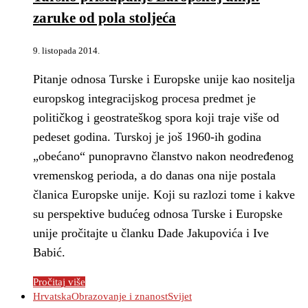
zaruke od pola stoljeća
9. listopada 2014.
Pitanje odnosa Turske i Europske unije kao nositelja
europskog integracijskog procesa predmet je
političkog i geostrateškog spora koji traje više od
pedeset godina. Turskoj je još 1960-ih godina
„obećano“ punopravno članstvo nakon neodređenog
vremenskog perioda, a do danas ona nije postala
članica Europske unije. Koji su razlozi tome i kakve
su perspektive budućeg odnosa Turske i Europske
unije pročitajte u članku Dade Jakupovića i Ive
Babić.
Pročitaj više
Hrvatska
Obrazovanje i znanost
Svijet