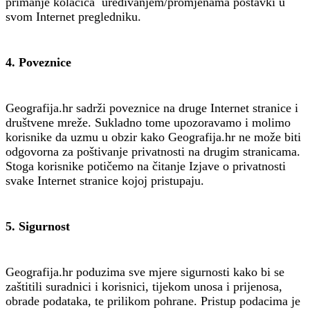
primanje kolačića uređivanjem/promjenama postavki u
svom Internet pregledniku.
4. Poveznice
Geografija.hr sadrži poveznice na druge Internet stranice i
društvene mreže. Sukladno tome upozoravamo i molimo
korisnike da uzmu u obzir kako Geografija.hr ne može biti
odgovorna za poštivanje privatnosti na drugim stranicama.
Stoga korisnike potičemo na čitanje Izjave o privatnosti
svake Internet stranice kojoj pristupaju.
5. Sigurnost
Geografija.hr poduzima sve mjere sigurnosti kako bi se
zaštitili suradnici i korisnici, tijekom unosa i prijenosa,
obrade podataka, te prilikom pohrane. Pristup podacima je