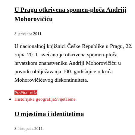
U Pragu otkrivena spomen-ploča Andriji
Mohorovičiću
8. prosinca 2011.
U nacionalnoj knjižnici Češke Republike u Pragu, 22.
rujna 2011. svečano je otkrivena spomen-ploča
hrvatskom znanstveniku Andriji Mohorovičiću u
povodu obilježavanja 100. godišnjice otkrića
Mohorovičićevog diskontinuiteta.
Pročitaj više
Historijska geografija
Svijet
Teme
O mjestima i identitetima
3. listopada 2011.