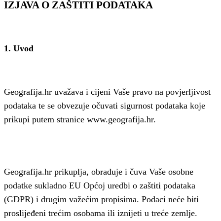
IZJAVA O ZAŠTITI PODATAKA
1. Uvod
Geografija.hr uvažava i cijeni Vaše pravo na povjerljivost
podataka te se obvezuje očuvati sigurnost podataka koje
prikupi putem stranice www.geografija.hr.
Geografija.hr prikuplja, obrađuje i čuva Vaše osobne
podatke sukladno EU Općoj uredbi o zaštiti podataka
(GDPR) i drugim važećim propisima. Podaci neće biti
proslijeđeni trećim osobama ili iznijeti u treće zemlje.