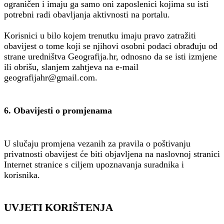
ograničen i imaju ga samo oni zaposlenici kojima su isti
potrebni radi obavljanja aktivnosti na portalu.
Korisnici u bilo kojem trenutku imaju pravo zatražiti
obavijest o tome koji se njihovi osobni podaci obrađuju od
strane uredništva Geografija.hr, odnosno da se isti izmjene
ili obrišu, slanjem zahtjeva na e-mail
geografijahr@gmail.com.
6. Obavijesti o promjenama
U slučaju promjena vezanih za pravila o poštivanju
privatnosti obavijest će biti objavljena na naslovnoj stranici
Internet stranice s ciljem upoznavanja suradnika i
korisnika.
UVJETI KORIŠTENJA