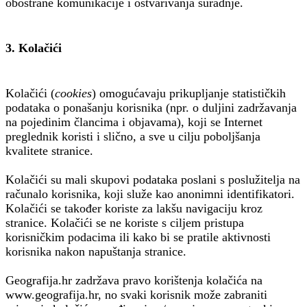
obostrane komunikacije i ostvarivanja suradnje.
3. Kolačići
Kolačići (
cookies
) omogućavaju prikupljanje statističkih
podataka o ponašanju korisnika (npr. o duljini zadržavanja
na pojedinim člancima i objavama), koji se Internet
preglednik koristi i slično, a sve u cilju poboljšanja
kvalitete stranice.
Kolačići su mali skupovi podataka poslani s poslužitelja na
računalo korisnika, koji služe kao anonimni identifikatori.
Kolačići se također koriste za lakšu navigaciju kroz
stranice. Kolačići se ne koriste s ciljem pristupa
korisničkim podacima ili kako bi se pratile aktivnosti
korisnika nakon napuštanja stranice.
Geografija.hr zadržava pravo korištenja kolačića na
www.geografija.hr, no svaki korisnik može zabraniti