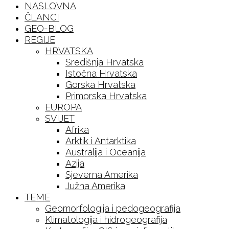
NASLOVNA
ČLANCI
GEO-BLOG
REGIJE
HRVATSKA
Središnja Hrvatska
Istočna Hrvatska
Gorska Hrvatska
Primorska Hrvatska
EUROPA
SVIJET
Afrika
Arktik i Antarktika
Australija i Oceanija
Azija
Sjeverna Amerika
Južna Amerika
TEME
Geomorfologija i pedogeografija
Klimatologija i hidrogeografija