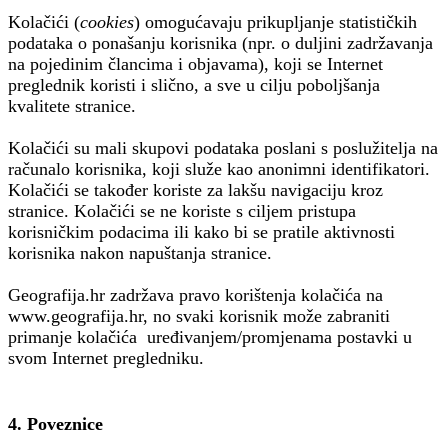
Kolačići (
cookies
) omogućavaju prikupljanje statističkih
podataka o ponašanju korisnika (npr. o duljini zadržavanja
na pojedinim člancima i objavama), koji se Internet
preglednik koristi i slično, a sve u cilju poboljšanja
kvalitete stranice.
Kolačići su mali skupovi podataka poslani s poslužitelja na
računalo korisnika, koji služe kao anonimni identifikatori.
Kolačići se također koriste za lakšu navigaciju kroz
stranice. Kolačići se ne koriste s ciljem pristupa
korisničkim podacima ili kako bi se pratile aktivnosti
korisnika nakon napuštanja stranice.
Geografija.hr zadržava pravo korištenja kolačića na
www.geografija.hr, no svaki korisnik može zabraniti
primanje kolačića uređivanjem/promjenama postavki u
svom Internet pregledniku.
4. Poveznice