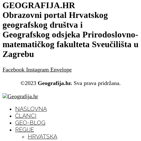
GEOGRAFIJA.HR
Obrazovni portal Hrvatskog
geografskog društva i
Geografskog odsjeka Prirodoslovno-
matematičkog fakulteta Sveučilišta u
Zagrebu
Facebook
Instagram
Envelope
©2023
Geografija.hr.
Sva prava pridržana.
NASLOVNA
ČLANCI
GEO-BLOG
REGIJE
HRVATSKA