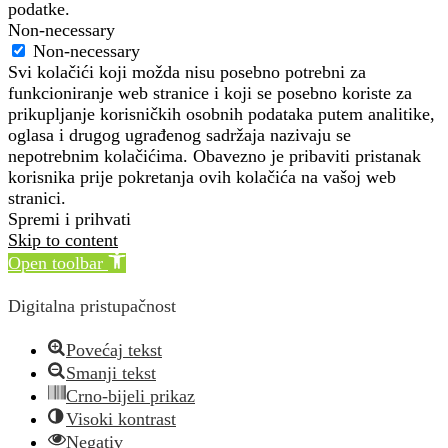
podatke.
Non-necessary
Non-necessary
Svi kolačići koji možda nisu posebno potrebni za
funkcioniranje web stranice i koji se posebno koriste za
prikupljanje korisničkih osobnih podataka putem analitike,
oglasa i drugog ugrađenog sadržaja nazivaju se
nepotrebnim kolačićima. Obavezno je pribaviti pristanak
korisnika prije pokretanja ovih kolačića na vašoj web
stranici.
Spremi i prihvati
Skip to content
Open toolbar
Digitalna pristupačnost
Povećaj tekst
Smanji tekst
Crno-bijeli prikaz
Visoki kontrast
Negativ