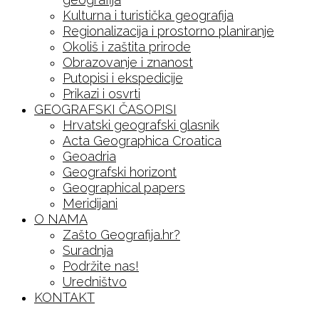
Kulturna i turistička geografija
Regionalizacija i prostorno planiranje
Okoliš i zaštita prirode
Obrazovanje i znanost
Putopisi i ekspedicije
Prikazi i osvrti
GEOGRAFSKI ČASOPISI
Hrvatski geografski glasnik
Acta Geographica Croatica
Geoadria
Geografski horizont
Geographical papers
Meridijani
O NAMA
Zašto Geografija.hr?
Suradnja
Podržite nas!
Uredništvo
KONTAKT