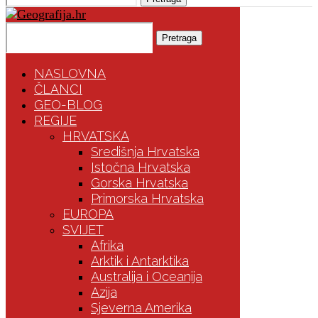
Pretraga
NASLOVNA
ČLANCI
GEO-BLOG
REGIJE
HRVATSKA
Središnja Hrvatska
Istočna Hrvatska
Gorska Hrvatska
Primorska Hrvatska
EUROPA
SVIJET
Afrika
Arktik i Antarktika
Australija i Oceanija
Azija
Sjeverna Amerika