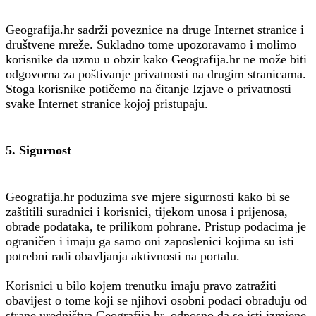
Geografija.hr sadrži poveznice na druge Internet stranice i
društvene mreže. Sukladno tome upozoravamo i molimo
korisnike da uzmu u obzir kako Geografija.hr ne može biti
odgovorna za poštivanje privatnosti na drugim stranicama.
Stoga korisnike potičemo na čitanje Izjave o privatnosti
svake Internet stranice kojoj pristupaju.
5. Sigurnost
Geografija.hr poduzima sve mjere sigurnosti kako bi se
zaštitili suradnici i korisnici, tijekom unosa i prijenosa,
obrade podataka, te prilikom pohrane. Pristup podacima je
ograničen i imaju ga samo oni zaposlenici kojima su isti
potrebni radi obavljanja aktivnosti na portalu.
Korisnici u bilo kojem trenutku imaju pravo zatražiti
obavijest o tome koji se njihovi osobni podaci obrađuju od
strane uredništva Geografija.hr, odnosno da se isti izmjene