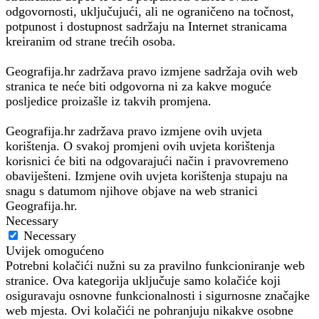
odgovornosti, uključujući, ali ne ograničeno na točnost,
potpunost i dostupnost sadržaju na Internet stranicama
kreiranim od strane trećih osoba.
Geografija.hr zadržava pravo izmjene sadržaja ovih web
stranica te neće biti odgovorna ni za kakve moguće
posljedice proizašle iz takvih promjena.
Geografija.hr zadržava pravo izmjene ovih uvjeta
korištenja. O svakoj promjeni ovih uvjeta korištenja
korisnici će biti na odgovarajući način i pravovremeno
obaviješteni. Izmjene ovih uvjeta korištenja stupaju na
snagu s datumom njihove objave na web stranici
Geografija.hr.
Necessary
Necessary
Uvijek omogućeno
Potrebni kolačići nužni su za pravilno funkcioniranje web
stranice. Ova kategorija uključuje samo kolačiće koji
osiguravaju osnovne funkcionalnosti i sigurnosne značajke
web mjesta. Ovi kolačići ne pohranjuju nikakve osobne