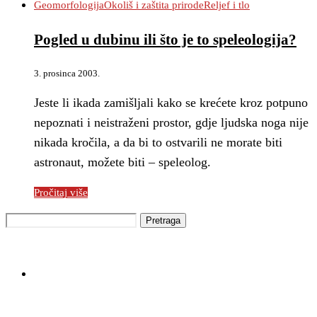
Geomorfologija
Okoliš i zaštita prirode
Reljef i tlo
Pogled u dubinu ili što je to speleologija?
3. prosinca 2003.
Jeste li ikada zamišljali kako se krećete kroz potpuno
nepoznati i neistraženi prostor, gdje ljudska noga nije
nikada kročila, a da bi to ostvarili ne morate biti
astronaut, možete biti – speleolog.
Pročitaj više