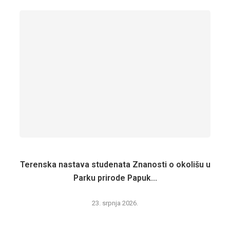
Terenska nastava studenata Znanosti o okolišu u
Parku prirode Papuk...
23. srpnja 2026.