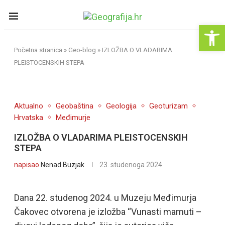
Op
Početna stranica
»
Geo-blog
»
IZLOŽBA O VLADARIMA
PLEISTOCENSKIH STEPA
Aktualno
Geobaština
Geologija
Geoturizam
Hrvatska
Međimurje
IZLOŽBA O VLADARIMA PLEISTOCENSKIH
STEPA
napisao
Nenad Buzjak
23. studenoga 2024.
Dana 22. studenog 2024. u Muzeju Međimurja
Čakovec otvorena je izložba “Vunasti mamuti –