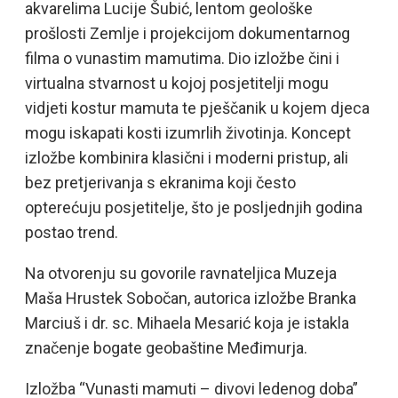
akvarelima Lucije Šubić, lentom geološke
prošlosti Zemlje i projekcijom dokumentarnog
filma o vunastim mamutima. Dio izložbe čini i
virtualna stvarnost u kojoj posjetitelji mogu
vidjeti kostur mamuta te pješčanik u kojem djeca
mogu iskapati kosti izumrlih životinja. Koncept
izložbe kombinira klasični i moderni pristup, ali
bez pretjerivanja s ekranima koji često
opterećuju posjetitelje, što je posljednjih godina
postao trend.
Na otvorenju su govorile ravnateljica Muzeja
Maša Hrustek Sobočan, autorica izložbe Branka
Marciuš i dr. sc. Mihaela Mesarić koja je istakla
značenje bogate geobaštine Međimurja.
Izložba “Vunasti mamuti – divovi ledenog doba”