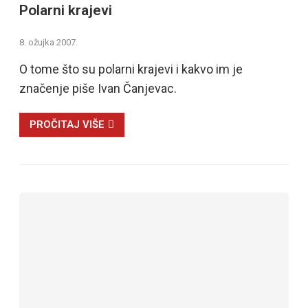
Polarni krajevi
8. ožujka 2007.
O tome što su polarni krajevi i kakvo im je
značenje piše Ivan Čanjevac.
PROČITAJ VIŠE