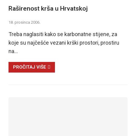
Raširenost krša u Hrvatskoj
18. prosinca 2006.
Treba naglasiti kako se karbonatne stijene, za
koje su najčešće vezani krški prostori, prostiru
na…
PROČITAJ VIŠE