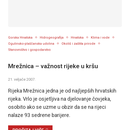
Gorska Hrvatska
Hidrogeografija
Hrvatska
Klima i vode
Ogulinsko-plaščanska udolina
Okoliš i zaštita prirode
Stanovništvo i gospodarstvo
Mrežnica – važnost rijeke u kršu
21. veljače 2007.
Rijeka Mrežnica jedna je od najljepših hrvatskih
rijeka. Vrlo je osjetljiva na djelovanje čovjeka,
osobito ako se uzme u obzir da se na rijeci
nalaze 93 sedrene barijere.