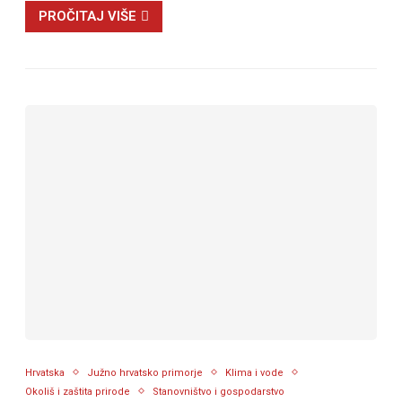
PROČITAJ VIŠE
Hrvatska
Južno hrvatsko primorje
Klima i vode
Okoliš i zaštita prirode
Stanovništvo i gospodarstvo