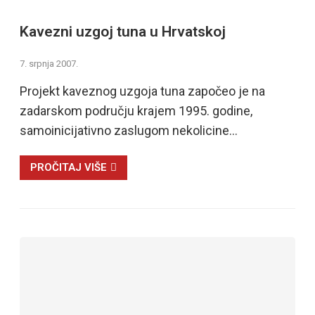
Kavezni uzgoj tuna u Hrvatskoj
7. srpnja 2007.
Projekt kaveznog uzgoja tuna započeo je na
zadarskom području krajem 1995. godine,
samoinicijativno zaslugom nekolicine…
PROČITAJ VIŠE