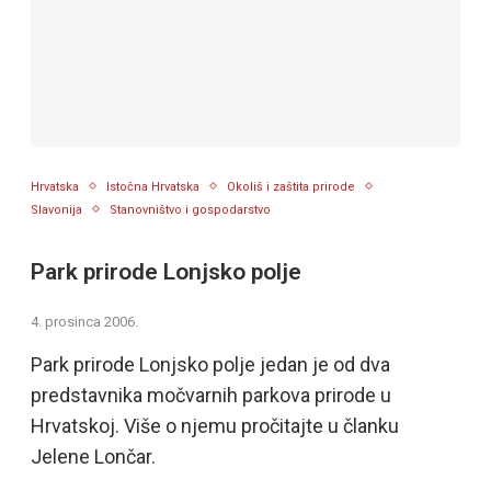
Hrvatska
Istočna Hrvatska
Okoliš i zaštita prirode
Slavonija
Stanovništvo i gospodarstvo
Park prirode Lonjsko polje
4. prosinca 2006.
Park prirode Lonjsko polje jedan je od dva
predstavnika močvarnih parkova prirode u
Hrvatskoj. Više o njemu pročitajte u članku
Jelene Lončar.