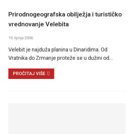
Prirodnogeografska obilježja i turističko
vrednovanje Velebita
19. lipnja 2006.
Velebit je najduža planina u Dinaridima. Od
Vratnika do Zrmanje proteže se u dužini od…
PROČITAJ VIŠE