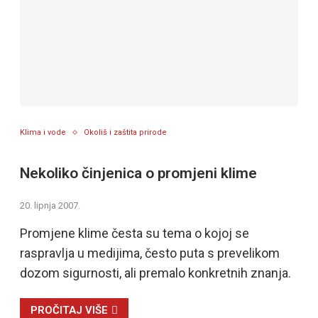
Klima i vode
Okoliš i zaštita prirode
Nekoliko činjenica o promjeni klime
20. lipnja 2007.
Promjene klime česta su tema o kojoj se
raspravlja u medijima, često puta s prevelikom
dozom sigurnosti, ali premalo konkretnih znanja.
PROČITAJ VIŠE