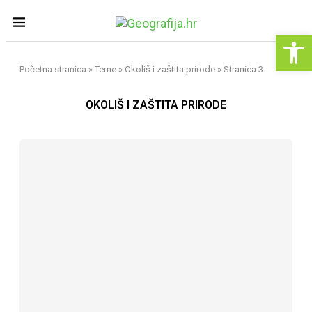
Open 
Početna stranica
»
Teme
»
Okoliš i zaštita prirode
»
Stranica 3
OKOLIŠ I ZAŠTITA PRIRODE