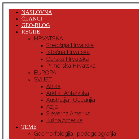
NASLOVNA
ČLANCI
GEO-BLOG
REGIJE
HRVATSKA
Središnja Hrvatska
Istočna Hrvatska
Gorska Hrvatska
Primorska Hrvatska
EUROPA
SVIJET
Afrika
Arktik i Antarktika
Australija i Oceanija
Azija
Sjeverna Amerika
Južna Amerika
TEME
Geomorfologija i pedogeografija