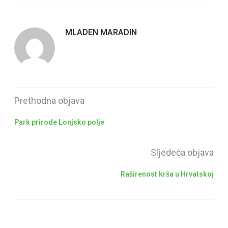
MLADEN MARADIN
Prethodna objava
Park prirode Lonjsko polje
Sljedeća objava
Raširenost krša u Hrvatskoj