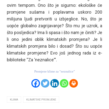
ovim tempom. Ono što je sigurno: ekološke će
promjene sušama i poplavama uskoro 200
milijuna ljudi pretvoriti u izbjeglice. No, što je
uopće globalno zagrijavanje? Što mu je uzrok, a
što posljedica? Ima li spasa i što nam je činiti? Je
li ono jedini oblik klimatskih promjena? Je li
klimatskih promjena bilo i dosad? Što su uopće
klimatske promjene? Evo još jednog rada iz e-
biblioteke “Za ‘neznalice'”.
Promjene klime za “neznalice”
KLIMA
KLIMATSKE PROMJENE