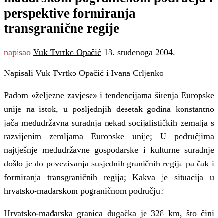
perspektive formiranja
transgranične regije
napisao
Vuk Tvrtko Opačić
18. studenoga 2004.
Napisali Vuk Tvrtko Opačić i Ivana Crljenko
Padom «željezne zavjese» i tendencijama širenja Europske
unije na istok, u posljednjih desetak godina konstantno
jača međudržavna suradnja nekad socijalističkih zemalja s
razvijenim zemljama Europske unije; U područjima
najtješnje međudržavne gospodarske i kulturne suradnje
došlo je do povezivanja susjednih graničnih regija pa čak i
formiranja transgraničnih regija; Kakva je situacija u
hrvatsko-mađarskom pograničnom području?
Hrvatsko-mađarska granica dugačka je 328 km, što čini