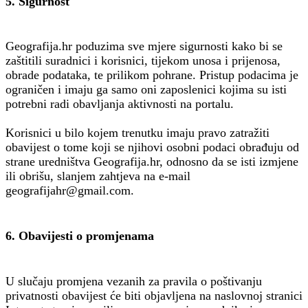
5. Sigurnost
Geografija.hr poduzima sve mjere sigurnosti kako bi se
zaštitili suradnici i korisnici, tijekom unosa i prijenosa,
obrade podataka, te prilikom pohrane. Pristup podacima je
ograničen i imaju ga samo oni zaposlenici kojima su isti
potrebni radi obavljanja aktivnosti na portalu.
Korisnici u bilo kojem trenutku imaju pravo zatražiti
obavijest o tome koji se njihovi osobni podaci obrađuju od
strane uredništva Geografija.hr, odnosno da se isti izmjene
ili obrišu, slanjem zahtjeva na e-mail
geografijahr@gmail.com.
6. Obavijesti o promjenama
U slučaju promjena vezanih za pravila o poštivanju
privatnosti obavijest će biti objavljena na naslovnoj stranici