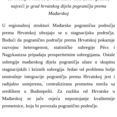
najveći je grad hrvatskog dijela pograničja prema
Mađarskoj
U regionalnoj strukturi Mađarske pogranična područja
prema Hrvatskoj ubrajaju se u stagnacijska područja.
Budući da pogranično područje prema Hrvatskoj pokazuje
razvojnu heterogenost, statističke subregije Pécs i
Nagykanizsa pripadaju prosperitetnim subregijama. Ostale
subregije mađarskog dijela pograničja ulaze u skupinu
stagnacijskih i kriznih subregija. Jedan od problema bolje
unutrašnje integracije pograničja prema Hrvatskoj jest i
radijalno usmjerena, centralizirana prometna mreža sa
središtem u Budimpešti. Za razliku od Hrvatske u
Mađarskoj se jače osjeća nepostojanje kvalitetnije
prometnice, koja bi povezala pogranično područje.