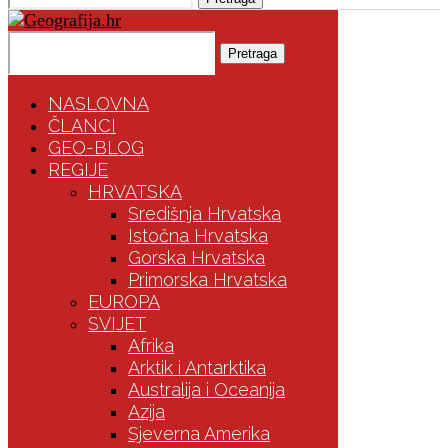
Pretraga
NASLOVNA
ČLANCI
GEO-BLOG
REGIJE
HRVATSKA
Središnja Hrvatska
Istočna Hrvatska
Gorska Hrvatska
Primorska Hrvatska
EUROPA
SVIJET
Afrika
Arktik i Antarktika
Australija i Oceanija
Azija
Sjeverna Amerika