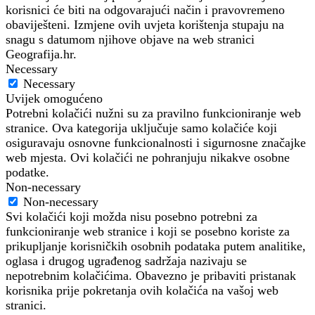
korisnici će biti na odgovarajući način i pravovremeno
obaviješteni. Izmjene ovih uvjeta korištenja stupaju na
snagu s datumom njihove objave na web stranici
Geografija.hr.
Necessary
Necessary
Uvijek omogućeno
Potrebni kolačići nužni su za pravilno funkcioniranje web
stranice. Ova kategorija uključuje samo kolačiće koji
osiguravaju osnovne funkcionalnosti i sigurnosne značajke
web mjesta. Ovi kolačići ne pohranjuju nikakve osobne
podatke.
Non-necessary
Non-necessary
Svi kolačići koji možda nisu posebno potrebni za
funkcioniranje web stranice i koji se posebno koriste za
prikupljanje korisničkih osobnih podataka putem analitike,
oglasa i drugog ugrađenog sadržaja nazivaju se
nepotrebnim kolačićima. Obavezno je pribaviti pristanak
korisnika prije pokretanja ovih kolačića na vašoj web
stranici.