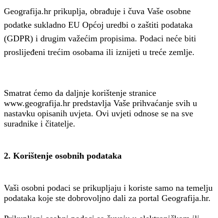
Geografija.hr prikuplja, obrađuje i čuva Vaše osobne
podatke sukladno EU Općoj uredbi o zaštiti podataka
(GDPR) i drugim važećim propisima. Podaci neće biti
proslijeđeni trećim osobama ili iznijeti u treće zemlje.
Smatrat ćemo da daljnje korištenje stranice
www.geografija.hr predstavlja Vaše prihvaćanje svih u
nastavku opisanih uvjeta. Ovi uvjeti odnose se na sve
suradnike i čitatelje.
2. Korištenje osobnih podataka
Vaši osobni podaci se prikupljaju i koriste samo na temelju
podataka koje ste dobrovoljno dali za portal Geografija.hr.