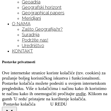
Geoadria
Geografski horizont
Geographical papers
Meridijani
O NAMA
Zašto Geografija.hr?
Suradnja
Podržite nas!
Uredništvo
KONTAKT
Postavke privatnosti
Ove internetske stranice koriste kolačiće (tzv. cookies) za
pružanje boljeg korisničkog iskustva i funkcionalnosti.
Postavke kolačića možete podesiti u svojem internetskom
pregledniku. Više o kolačićima i načinu kako ih koristimo
te načinu kako ih onemogućiti pročitajte
ovdje
. Klikom na
gumb 'U redu' pristajete na korištenje kolačića.
Postavke kolačića
U REDU