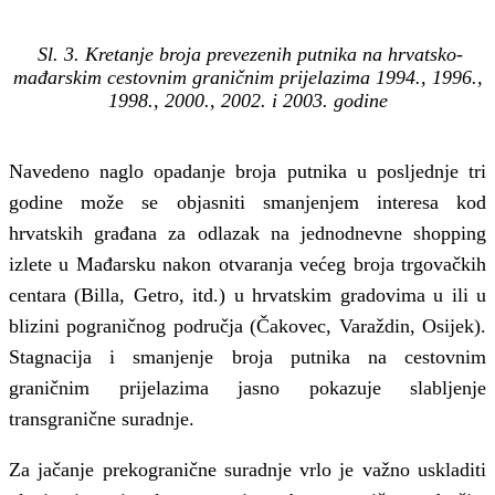
Sl. 3. Kretanje broja prevezenih putnika na hrvatsko-
mađarskim cestovnim graničnim prijelazima 1994., 1996.,
1998., 2000., 2002. i 2003. godine
Navedeno naglo opadanje broja putnika u posljednje tri
godine može se objasniti smanjenjem interesa kod
hrvatskih građana za odlazak na jednodnevne shopping
izlete u Mađarsku nakon otvaranja većeg broja trgovačkih
centara (Billa, Getro, itd.) u hrvatskim gradovima u ili u
blizini pograničnog područja (Čakovec, Varaždin, Osijek).
Stagnacija i smanjenje broja putnika na cestovnim
graničnim prijelazima jasno pokazuje slabljenje
transgranične suradnje.
Za jačanje prekogranične suradnje vrlo je važno uskladiti