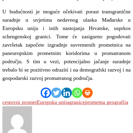
U budućnosti je moguće očekivati porast transgranične
suradnje u uvjetima nedavnog ulaska Mađarske u
Europsku uniju i istih nastojanja Hrvatske, usprkos
schengenskoj granici. Tome će zasigurno pogodovati
završetak započete izgradnje suvremenih prometnica na
paneuropskim prometnim koridorima u promatranom
području. S tim u vezi, potencijalno jačanje suradnje
trebalo bi se pozitivno odraziti i na demografski razvoj i na
gospodarski razvoj promatranog područja.
cestovni promet
Europska unija
granice
prometna geografija