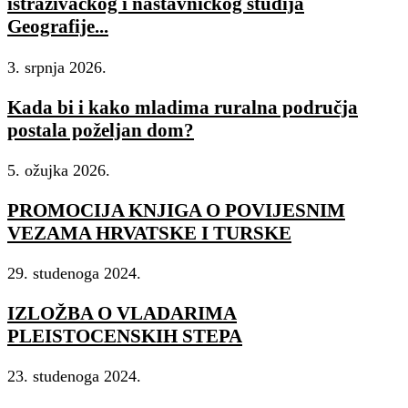
istraživačkog i nastavničkog studija
Geografije...
3. srpnja 2026.
Kada bi i kako mladima ruralna područja
postala poželjan dom?
5. ožujka 2026.
PROMOCIJA KNJIGA O POVIJESNIM
VEZAMA HRVATSKE I TURSKE
29. studenoga 2024.
IZLOŽBA O VLADARIMA
PLEISTOCENSKIH STEPA
23. studenoga 2024.