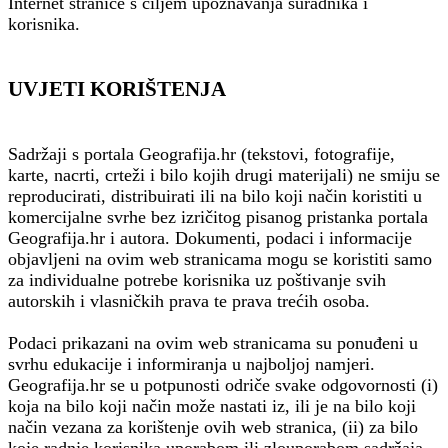
Internet stranice s ciljem upoznavanja suradnika i
korisnika.
UVJETI KORIŠTENJA
Sadržaji s portala Geografija.hr (tekstovi, fotografije,
karte, nacrti, crteži i bilo kojih drugi materijali) ne smiju se
reproducirati, distribuirati ili na bilo koji način koristiti u
komercijalne svrhe bez izričitog pisanog pristanka portala
Geografija.hr i autora. Dokumenti, podaci i informacije
objavljeni na ovim web stranicama mogu se koristiti samo
za individualne potrebe korisnika uz poštivanje svih
autorskih i vlasničkih prava te prava trećih osoba.
Podaci prikazani na ovim web stranicama su ponuđeni u
svrhu edukacije i informiranja u najboljoj namjeri.
Geografija.hr se u potpunosti odriče svake odgovornosti (i)
koja na bilo koji način može nastati iz, ili je na bilo koji
način vezana za korištenje ovih web stranica, (ii) za bilo