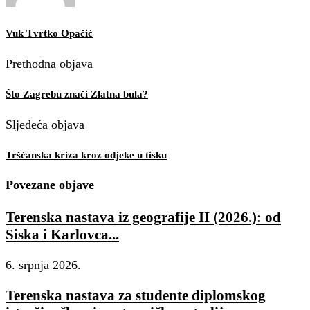
Vuk Tvrtko Opačić
Prethodna objava
Što Zagrebu znači Zlatna bula?
Sljedeća objava
Tršćanska kriza kroz odjeke u tisku
Povezane objave
Terenska nastava iz geografije II (2026.): od
Siska i Karlovca...
6. srpnja 2026.
Terenska nastava za studente diplomskog