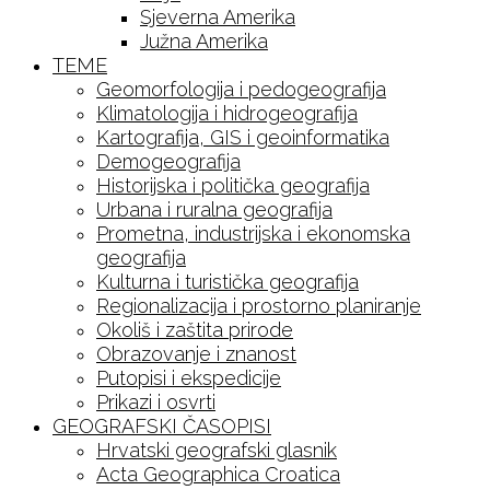
Sjeverna Amerika
Južna Amerika
TEME
Geomorfologija i pedogeografija
Klimatologija i hidrogeografija
Kartografija, GIS i geoinformatika
Demogeografija
Historijska i politička geografija
Urbana i ruralna geografija
Prometna, industrijska i ekonomska
geografija
Kulturna i turistička geografija
Regionalizacija i prostorno planiranje
Okoliš i zaštita prirode
Obrazovanje i znanost
Putopisi i ekspedicije
Prikazi i osvrti
GEOGRAFSKI ČASOPISI
Hrvatski geografski glasnik
Acta Geographica Croatica