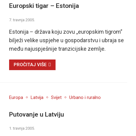
Europski tigar – Estonija
7. travnja 2005.
Estonija – država koju zovu ,,europskim tigrom”
bilježi velike uspjehe u gospodarstvu i ubraja se
među najuspješnije tranzicijske zemlje.
PROČITAJ VIŠE
Europa
Latvija
Svijet
Urbano i ruralno
Putovanje u Latviju
1. travnja 2005.