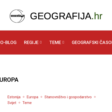
EO-BLOG
REGIJE
TEME
GEOGRAFSKI ČASOP
UROPA
Estonija
Europa
Stanovništvo i gospodarstvo
Svijet
Teme