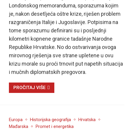
Londonskog memoranduma, sporazuma kojim
je, nakon desetljeća oštre krize, riješen problem
razgraničenja Italije i Jugoslavije. Potpisima na
tome sporazumu definirani su i posljednji
kilometri kopnene granice tadašnje Narodne
Republike Hrvatske. No do ostvarivanja ovoga
mirovnog rješenja sve strane upletene u ovu
krizu morale su proći trnovit put napetih situacija
i mučnih diplomatskih pregovora.
PROČITAJ VIŠE
Europa
Historijska geografija
Hrvatska
Mađarska
Promet i energetika