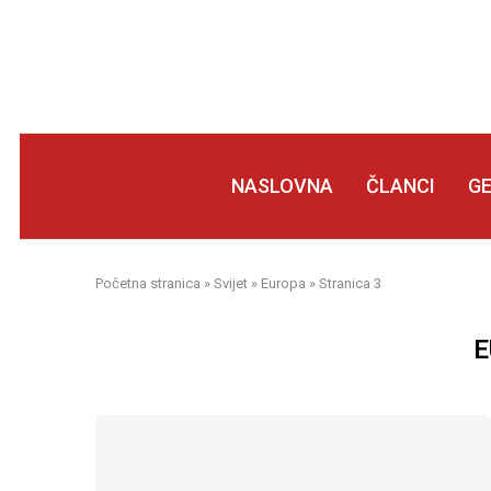
NASLOVNA
ČLANCI
G
Početna stranica
»
Svijet
»
Europa
»
Stranica 3
E