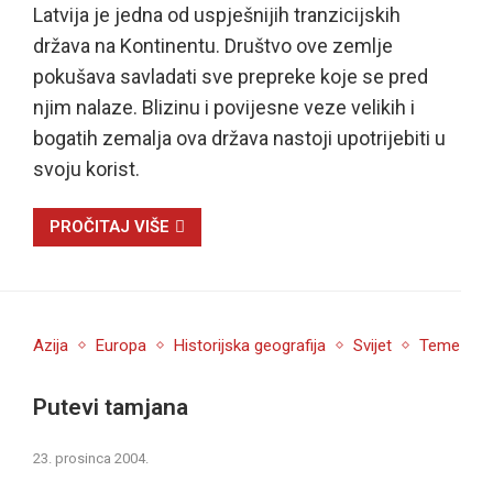
Latvija je jedna od uspješnijih tranzicijskih
država na Kontinentu. Društvo ove zemlje
pokušava savladati sve prepreke koje se pred
njim nalaze. Blizinu i povijesne veze velikih i
bogatih zemalja ova država nastoji upotrijebiti u
svoju korist.
PROČITAJ VIŠE
Azija
Europa
Historijska geografija
Svijet
Teme
Putevi tamjana
23. prosinca 2004.