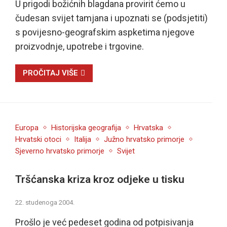
U prigodi božićnih blagdana provirit ćemo u
čudesan svijet tamjana i upoznati se (podsjetiti)
s povijesno-geografskim aspketima njegove
proizvodnje, upotrebe i trgovine.
PROČITAJ VIŠE
Europa
Historijska geografija
Hrvatska
Hrvatski otoci
Italija
Južno hrvatsko primorje
Sjeverno hrvatsko primorje
Svijet
Tršćanska kriza kroz odjeke u tisku
22. studenoga 2004.
Prošlo je već pedeset godina od potpisivanja