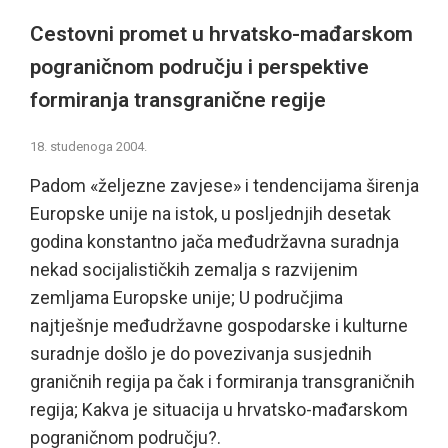
Cestovni promet u hrvatsko-mađarskom
pograničnom području i perspektive
formiranja transgranične regije
18. studenoga 2004.
Padom «željezne zavjese» i tendencijama širenja
Europske unije na istok, u posljednjih desetak
godina konstantno jača međudržavna suradnja
nekad socijalističkih zemalja s razvijenim
zemljama Europske unije; U područjima
najtješnje međudržavne gospodarske i kulturne
suradnje došlo je do povezivanja susjednih
graničnih regija pa čak i formiranja transgraničnih
regija; Kakva je situacija u hrvatsko-mađarskom
pograničnom području?.