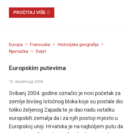
PROČITAJ VIŠE
Europa
Francuska
Historijska geografija
Njemačka
Svijet
Europskim putevima
12. studenoga 2004.
Svibanj 2004. godine označio je novi početak za
zemlje bivšeg Istočnog bloka koje su postale dio
toliko željenog Zapada te je dao nadu ostatku
europskih zemalja da i za njih postoji mjesto u
Europskoj uniji. Hrvatska je na najboljem putu da