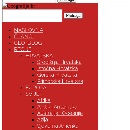
Pretraga
NASLOVNA
ČLANCI
GEO-BLOG
REGIJE
HRVATSKA
Središnja Hrvatska
Istočna Hrvatska
Gorska Hrvatska
Primorska Hrvatska
EUROPA
SVIJET
Afrika
Arktik i Antarktika
Australija i Oceanija
Azija
Sjeverna Amerika