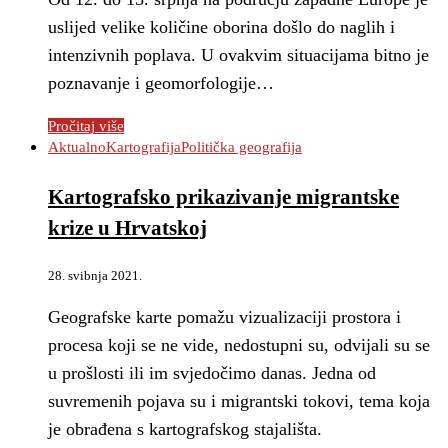
uslijed velike količine oborina došlo do naglih i
intenzivnih poplava. U ovakvim situacijama bitno je
poznavanje i geomorfologije…
Pročitaj više
Aktualno
Kartografija
Politička geografija
Kartografsko prikazivanje migrantske
krize u Hrvatskoj
28. svibnja 2021.
Geografske karte pomažu vizualizaciji prostora i
procesa koji se ne vide, nedostupni su, odvijali su se
u prošlosti ili im svjedočimo danas. Jedna od
suvremenih pojava su i migrantski tokovi, tema koja
je obrađena s kartografskog stajališta.