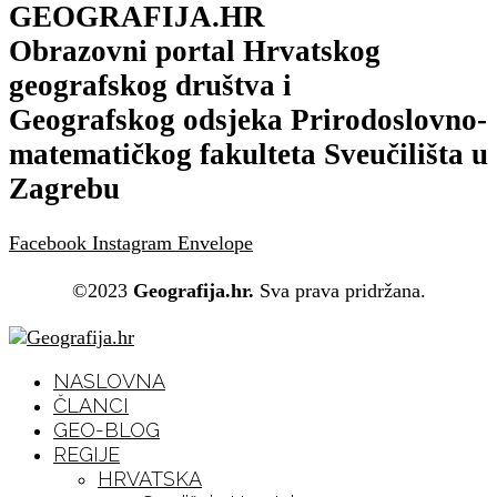
GEOGRAFIJA.HR
Obrazovni portal Hrvatskog
geografskog društva i
Geografskog odsjeka Prirodoslovno-
matematičkog fakulteta Sveučilišta u
Zagrebu
Facebook
Instagram
Envelope
©2023
Geografija.hr.
Sva prava pridržana.
NASLOVNA
ČLANCI
GEO-BLOG
REGIJE
HRVATSKA