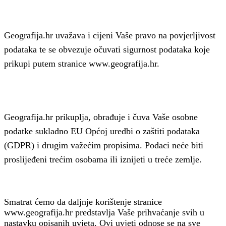
Geografija.hr uvažava i cijeni Vaše pravo na povjerljivost
podataka te se obvezuje očuvati sigurnost podataka koje
prikupi putem stranice www.geografija.hr.
Geografija.hr prikuplja, obrađuje i čuva Vaše osobne
podatke sukladno EU Općoj uredbi o zaštiti podataka
(GDPR) i drugim važećim propisima. Podaci neće biti
proslijeđeni trećim osobama ili iznijeti u treće zemlje.
Smatrat ćemo da daljnje korištenje stranice
www.geografija.hr predstavlja Vaše prihvaćanje svih u
nastavku opisanih uvjeta. Ovi uvjeti odnose se na sve