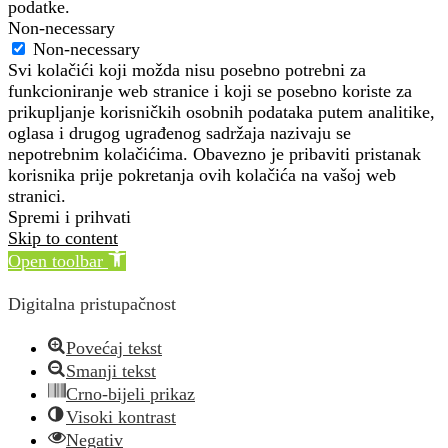
podatke.
Non-necessary
Non-necessary
Svi kolačići koji možda nisu posebno potrebni za
funkcioniranje web stranice i koji se posebno koriste za
prikupljanje korisničkih osobnih podataka putem analitike,
oglasa i drugog ugrađenog sadržaja nazivaju se
nepotrebnim kolačićima. Obavezno je pribaviti pristanak
korisnika prije pokretanja ovih kolačića na vašoj web
stranici.
Spremi i prihvati
Skip to content
Open toolbar
Digitalna pristupačnost
Povećaj tekst
Smanji tekst
Crno-bijeli prikaz
Visoki kontrast
Negativ