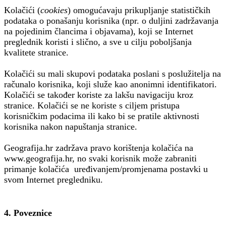
Kolačići (
cookies
) omogućavaju prikupljanje statističkih
podataka o ponašanju korisnika (npr. o duljini zadržavanja
na pojedinim člancima i objavama), koji se Internet
preglednik koristi i slično, a sve u cilju poboljšanja
kvalitete stranice.
Kolačići su mali skupovi podataka poslani s poslužitelja na
računalo korisnika, koji služe kao anonimni identifikatori.
Kolačići se također koriste za lakšu navigaciju kroz
stranice. Kolačići se ne koriste s ciljem pristupa
korisničkim podacima ili kako bi se pratile aktivnosti
korisnika nakon napuštanja stranice.
Geografija.hr zadržava pravo korištenja kolačića na
www.geografija.hr, no svaki korisnik može zabraniti
primanje kolačića uređivanjem/promjenama postavki u
svom Internet pregledniku.
4. Poveznice