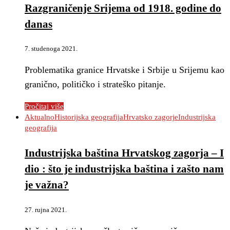
Razgraničenje Srijema od 1918. godine do
danas
7. studenoga 2021.
Problematika granice Hrvatske i Srbije u Srijemu kao
granično, političko i strateško pitanje.
Pročitaj više
Aktualno
Historijska geografija
Hrvatsko zagorje
Industrijska
geografija
Industrijska baština Hrvatskog zagorja – I
dio : što je industrijska baština i zašto nam
je važna?
27. rujna 2021.