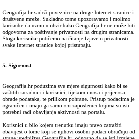
Geografija.hr sadrži poveznice na druge Internet stranice i
društvene mreže. Sukladno tome upozoravamo i molimo
korisnike da uzmu u obzir kako Geografija.hr ne može biti
odgovorna za poštivanje privatnosti na drugim stranicama.
Stoga korisnike potičemo na čitanje Izjave o privatnosti
svake Internet stranice kojoj pristupaju.
5. Sigurnost
Geografija.hr poduzima sve mjere sigurnosti kako bi se
zaštitili suradnici i korisnici, tijekom unosa i prijenosa,
obrade podataka, te prilikom pohrane. Pristup podacima je
ograničen i imaju ga samo oni zaposlenici kojima su isti
potrebni radi obavljanja aktivnosti na portalu.
Korisnici u bilo kojem trenutku imaju pravo zatražiti
obavijest o tome koji se njihovi osobni podaci obrađuju od
strane uredništva Geografija.hr, odnosno da se isti izmjene