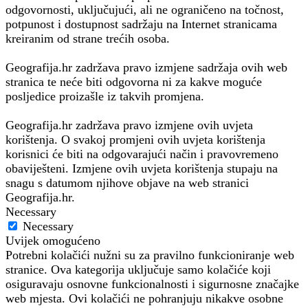
odgovornosti, uključujući, ali ne ograničeno na točnost,
potpunost i dostupnost sadržaju na Internet stranicama
kreiranim od strane trećih osoba.
Geografija.hr zadržava pravo izmjene sadržaja ovih web
stranica te neće biti odgovorna ni za kakve moguće
posljedice proizašle iz takvih promjena.
Geografija.hr zadržava pravo izmjene ovih uvjeta
korištenja. O svakoj promjeni ovih uvjeta korištenja
korisnici će biti na odgovarajući način i pravovremeno
obaviješteni. Izmjene ovih uvjeta korištenja stupaju na
snagu s datumom njihove objave na web stranici
Geografija.hr.
Necessary
Necessary
Uvijek omogućeno
Potrebni kolačići nužni su za pravilno funkcioniranje web
stranice. Ova kategorija uključuje samo kolačiće koji
osiguravaju osnovne funkcionalnosti i sigurnosne značajke
web mjesta. Ovi kolačići ne pohranjuju nikakve osobne