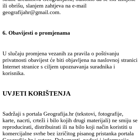
ili obrišu, slanjem zahtjeva na e-mail
geografijahr@gmail.com.
6. Obavijesti o promjenama
U slučaju promjena vezanih za pravila o poštivanju
privatnosti obavijest će biti objavljena na naslovnoj stranici
Internet stranice s ciljem upoznavanja suradnika i
korisnika.
UVJETI KORIŠTENJA
Sadržaji s portala Geografija.hr (tekstovi, fotografije,
karte, nacrti, crteži i bilo kojih drugi materijali) ne smiju se
reproducirati, distribuirati ili na bilo koji način koristiti u
komercijalne svrhe bez izričitog pisanog pristanka portala
Geografija.hr i autora. Dokumenti, podaci i informacije