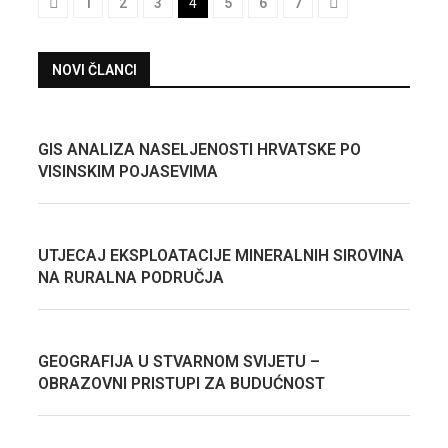
1
2
3
4
5
6
7
NOVI ČLANCI
GIS ANALIZA NASELJENOSTI HRVATSKE PO
VISINSKIM POJASEVIMA
UTJECAJ EKSPLOATACIJE MINERALNIH SIROVINA
NA RURALNA PODRUČJA
GEOGRAFIJA U STVARNOM SVIJETU –
OBRAZOVNI PRISTUPI ZA BUDUĆNOST