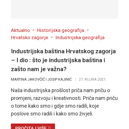
Aktualno
Historijska geografija
Hrvatsko zagorje
Industrijska geografija
Industrijska baština Hrvatskog zagorja
– I dio : što je industrijska baština i
zašto nam je važna?
MARTINA JAKOVČIĆ I JOSIP KAJINIĆ
27. RUJNA 2021.
Naša industrijska prošlost priča nam priču o
promjeni, razvoju i kreativnosti. Priča nam priču
o tome kako smo i gdje smo radili, koje
poslove smo radili i kako smo živjeli.
PROČITAJ VIŠE