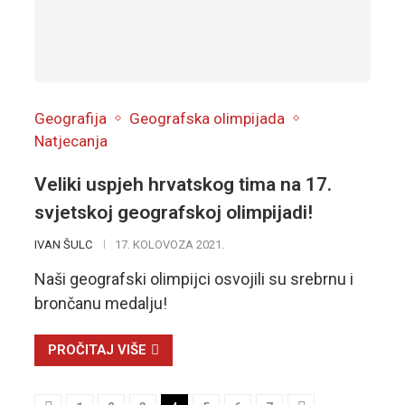
Geografija
Geografska olimpijada
Natjecanja
Veliki uspjeh hrvatskog tima na 17.
svjetskoj geografskoj olimpijadi!
IVAN ŠULC
17. KOLOVOZA 2021.
Naši geografski olimpijci osvojili su srebrnu i
brončanu medalju!
PROČITAJ VIŠE