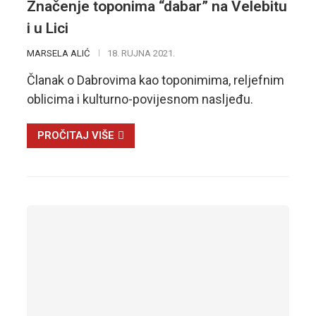
Značenje toponima “dabar” na Velebitu
i u Lici
MARSELA ALIĆ
18. RUJNA 2021.
Članak o Dabrovima kao toponimima, reljefnim
oblicima i kulturno-povijesnom nasljeđu.
PROČITAJ VIŠE