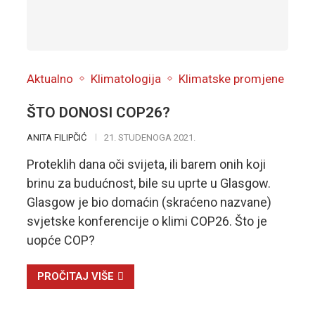
Aktualno
Klimatologija
Klimatske promjene
ŠTO DONOSI COP26?
ANITA FILIPČIĆ
21. STUDENOGA 2021.
Proteklih dana oči svijeta, ili barem onih koji
brinu za budućnost, bile su uprte u Glasgow.
Glasgow je bio domaćin (skraćeno nazvane)
svjetske konferencije o klimi COP26. Što je
uopće COP?
PROČITAJ VIŠE