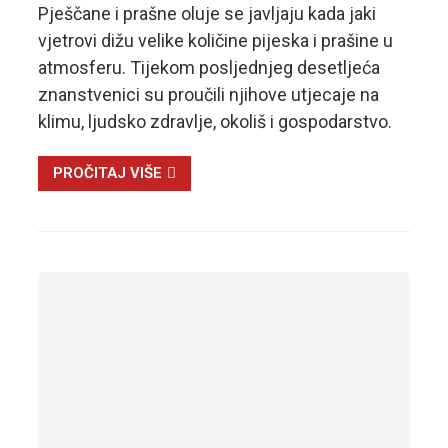
Pješčane i prašne oluje se javljaju kada jaki
vjetrovi dižu velike količine pijeska i prašine u
atmosferu. Tijekom posljednjeg desetljeća
znanstvenici su proučili njihove utjecaje na
klimu, ljudsko zdravlje, okoliš i gospodarstvo.
PROČITAJ VIŠE